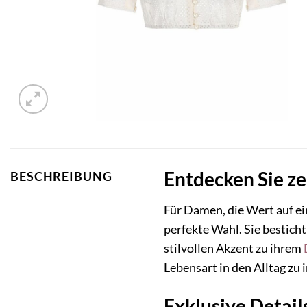
Entdecken Sie z
BESCHREIBUNG
Für Damen, die Wert auf ei
perfekte Wahl. Sie bestich
stilvollen Akzent zu ihrem
Lebensart in den Alltag zu
Exklusive Detail