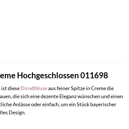
 Creme Hochgeschlossen 011698
 ist diese
Dirndlbluse
aus feiner Spitze in Creme die
Frauen, die sich eine dezente Eleganz wünschen und einen
tliche Anlässe oder einfach, um ein Stück bayerischer
lles Design.