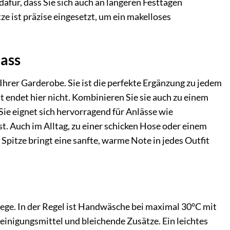
für, dass Sie sich auch an längeren Festtagen
tze ist präzise eingesetzt, um ein makelloses
lass
rer Garderobe. Sie ist die perfekte Ergänzung zu jedem
it endet hier nicht. Kombinieren Sie sie auch zu einem
ie eignet sich hervorragend für Anlässe wie
. Auch im Alltag, zu einer schicken Hose oder einem
 Spitze bringt eine sanfte, warme Note in jedes Outfit
lege. In der Regel ist Handwäsche bei maximal 30°C mit
inigungsmittel und bleichende Zusätze. Ein leichtes