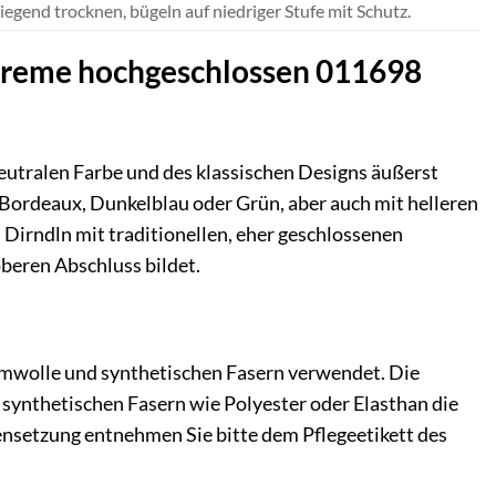
egend trocknen, bügeln auf niedriger Stufe mit Schutz.
e creme hochgeschlossen 011698
eutralen Farbe und des klassischen Designs äußerst
e Bordeaux, Dunkelblau oder Grün, aber auch mit helleren
 Dirndln mit traditionellen, eher geschlossenen
beren Abschluss bildet.
mwolle und synthetischen Fasern verwendet. Die
synthetischen Fasern wie Polyester oder Elasthan die
ensetzung entnehmen Sie bitte dem Pflegeetikett des