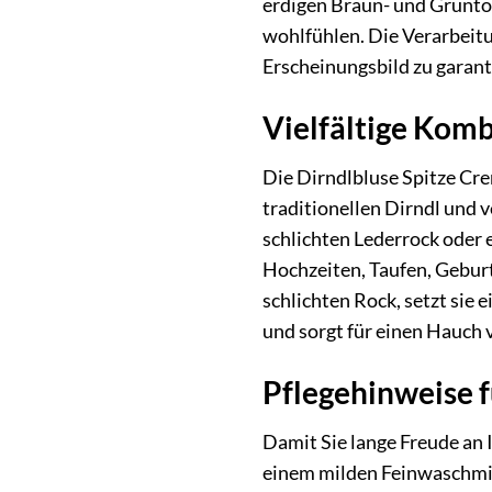
erdigen Braun- und Grüntön
wohlfühlen. Die Verarbeitun
Erscheinungsbild zu garant
Vielfältige Komb
Die Dirndlbluse Spitze Cre
traditionellen Dirndl und v
schlichten Lederrock oder 
Hochzeiten, Taufen, Geburt
schlichten Rock, setzt sie 
und sorgt für einen Hauch 
Pflegehinweise 
Damit Sie lange Freude an 
einem milden Feinwaschmitt