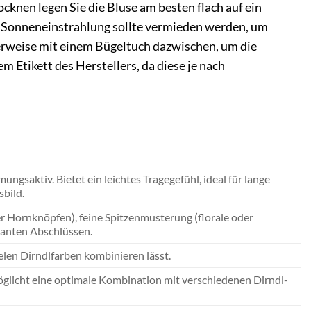
knen legen Sie die Bluse am besten flach auf ein
 Sonneneinstrahlung sollte vermieden werden, um
lerweise mit einem Bügeltuch dazwischen, um die
m Etikett des Herstellers, da diese je nach
gsaktiv. Bietet ein leichtes Tragegefühl, ideal für lange
sbild.
r Hornknöpfen), feine Spitzenmusterung (florale oder
ganten Abschlüssen.
elen Dirndlfarben kombinieren lässt.
rmöglicht eine optimale Kombination mit verschiedenen Dirndl-