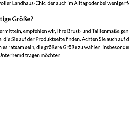
voller Landhaus-Chic, der auch im Alltag oder bei weniger 
htige Größe?
rmitteln, empfehlen wir, Ihre Brust- und Taillenmaße gen
, die Sie auf der Produktseite finden. Achten Sie auch auf
 es ratsam sein, die größere Größe zu wählen, insbesonde
 Unterhemd tragen möchten.