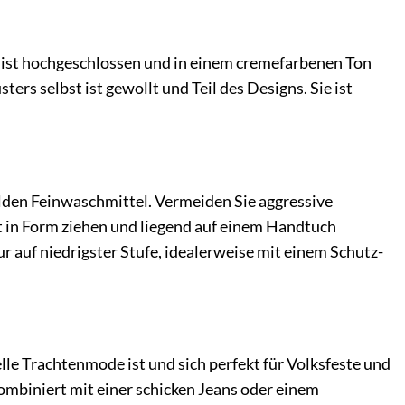
e ist hochgeschlossen und in einem cremefarbenen Ton
rs selbst ist gewollt und Teil des Designs. Sie ist
den Feinwaschmittel. Vermeiden Sie aggressive
 in Form ziehen und liegend auf einem Handtuch
r auf niedrigster Stufe, idealerweise mit einem Schutz-
le Trachtenmode ist und sich perfekt für Volksfeste und
ombiniert mit einer schicken Jeans oder einem