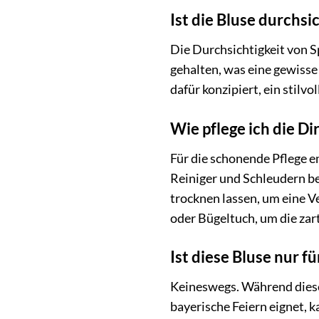
Ist die Bluse durchsi
Die Durchsichtigkeit von S
gehalten, was eine gewisse
dafür konzipiert, ein stilv
Wie pflege ich die Di
Für die schonende Pflege 
Reiniger und Schleudern b
trocknen lassen, um eine V
oder Bügeltuch, um die zart
Ist diese Bluse nur f
Keineswegs. Während diese 
bayerische Feiern eignet, 