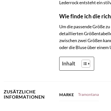
Lederrock entsteht ein stil
Wie finde ich die ric
Um die passende Größe zu e
detaillierten Größentabelle
zwischen zwei Größen kann
oder die Bluse über einem
Inhalt
ZUSÄTZLICHE
Tramontana
MARKE
INFORMATIONEN