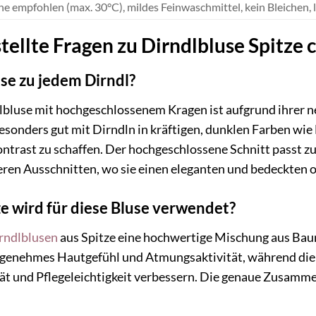
 empfohlen (max. 30°C), mildes Feinwaschmittel, kein Bleichen, li
tellte Fragen zu Dirndlbluse Spitz
use zu jedem Dirndl?
lbluse mit hochgeschlossenem Kragen ist aufgrund ihrer n
 besonders gut mit Dirndln in kräftigen, dunklen Farben wi
ntrast zu schaffen. Der hochgeschlossene Schnitt passt zu
eren Ausschnitten, wo sie einen eleganten und bedeckten o
e wird für diese Bluse verwendet?
rndlblusen
aus Spitze eine hochwertige Mischung aus Bau
ngenehmes Hautgefühl und Atmungsaktivität, während die 
tät und Pflegeleichtigkeit verbessern. Die genaue Zusamm