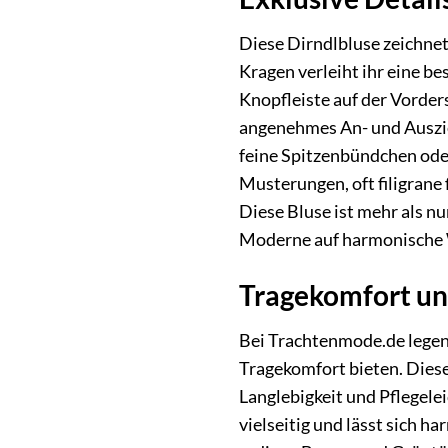
Diese Dirndlbluse zeichnet
Kragen verleiht ihr eine be
Knopfleiste auf der Vorders
angenehmes An- und Ausziehe
feine Spitzenbündchen oder
Musterungen, oft filigrane
Diese Bluse ist mehr als n
Moderne auf harmonische 
Tragekomfort un
Bei Trachtenmode.de legen 
Tragekomfort bieten. Dies
Langlebigkeit und Pflegele
vielseitig und lässt sich h