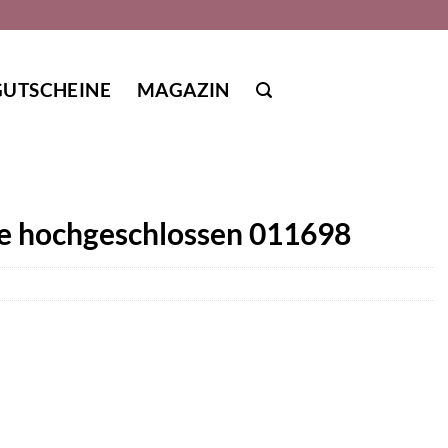
GUTSCHEINE
MAGAZIN
me hochgeschlossen 011698