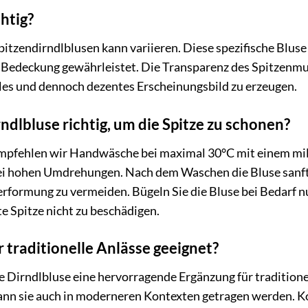
chtig?
pitzendirndlblusen kann variieren. Diese spezifische Blus
 Bedeckung gewährleistet. Die Transparenz des Spitzenmuste
olles und dennoch dezentes Erscheinungsbild zu erzeugen.
rndlbluse richtig, um die Spitze zu schonen?
empfehlen wir Handwäsche bei maximal 30°C mit einem mil
ei hohen Umdrehungen. Nach dem Waschen die Bluse sanft
erformung zu vermeiden. Bügeln Sie die Bluse bei Bedarf nu
e Spitze nicht zu beschädigen.
ür traditionelle Anlässe geeignet?
Dirndlbluse eine hervorragende Ergänzung für traditionel
kann sie auch in moderneren Kontexten getragen werden. K