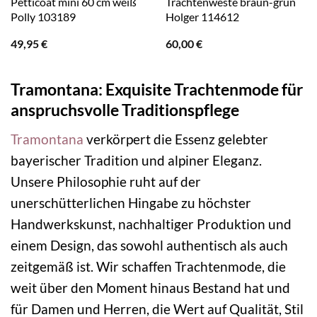
Petticoat mini 60 cm weiß
Trachtenweste braun-grün
Polly 103189
Holger 114612
49,95
€
60,00
€
Tramontana: Exquisite Trachtenmode für
anspruchsvolle Traditionspflege
Tramontana
verkörpert die Essenz gelebter
bayerischer Tradition und alpiner Eleganz.
Unsere Philosophie ruht auf der
unerschütterlichen Hingabe zu höchster
Handwerkskunst, nachhaltiger Produktion und
einem Design, das sowohl authentisch als auch
zeitgemäß ist. Wir schaffen Trachtenmode, die
weit über den Moment hinaus Bestand hat und
für Damen und Herren, die Wert auf Qualität, Stil