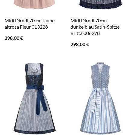
Midi Dirndl 70 cm taupe
Midi Dirndl 70cm
altrosa Fleur 013228
dunkelblau Satin-Spitze
Britta 006278
298,00
€
298,00
€