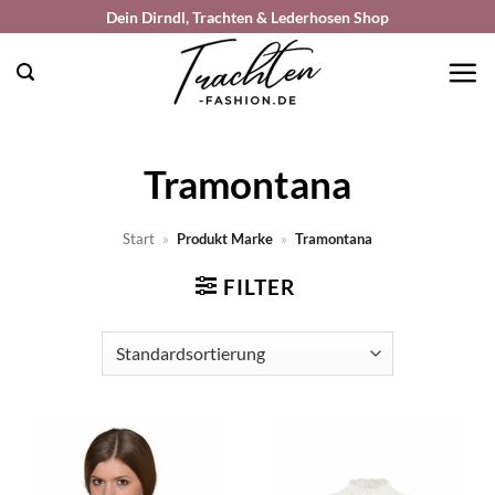
Zum
Dein Dirndl, Trachten & Lederhosen Shop
Inhalt
springen
Tramontana
Start
»
Produkt Marke
»
Tramontana
FILTER