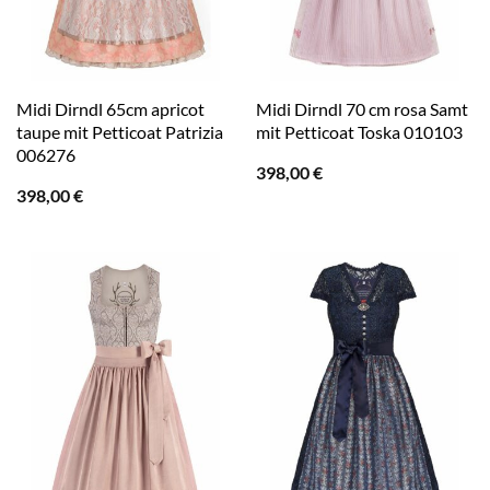
Midi Dirndl 65cm apricot
Midi Dirndl 70 cm rosa Samt
taupe mit Petticoat Patrizia
mit Petticoat Toska 010103
006276
398,00
€
398,00
€