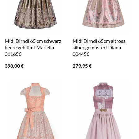
Midi Dirndl 65 cm schwarz
Midi Dirndl 65cm altrosa
beere geblümt Mariella
silber gemustert Diana
011656
004456
398,00
€
279,95
€