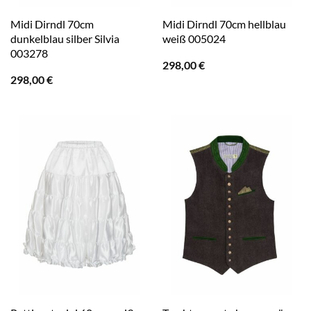
Midi Dirndl 70cm
Midi Dirndl 70cm hellblau
dunkelblau silber Silvia
weiß 005024
003278
298,00
€
298,00
€