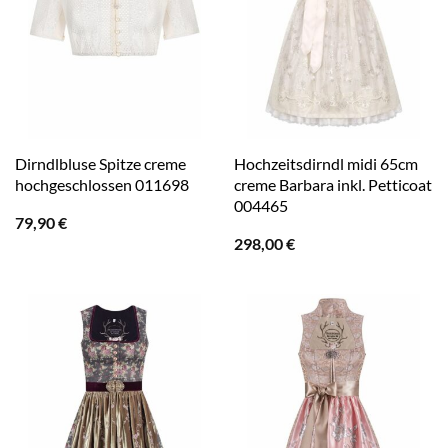
Dirndlbluse Spitze creme
Hochzeitsdirndl midi 65cm
hochgeschlossen 011698
creme Barbara inkl. Petticoat
004465
79,90
€
298,00
€