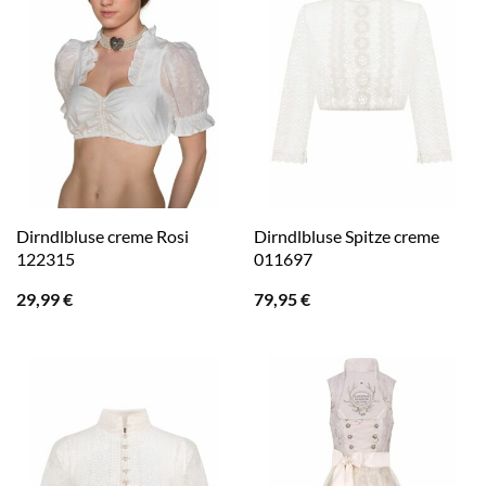
Dirndlbluse creme Rosi
Dirndlbluse Spitze creme
122315
011697
29,99
€
79,95
€