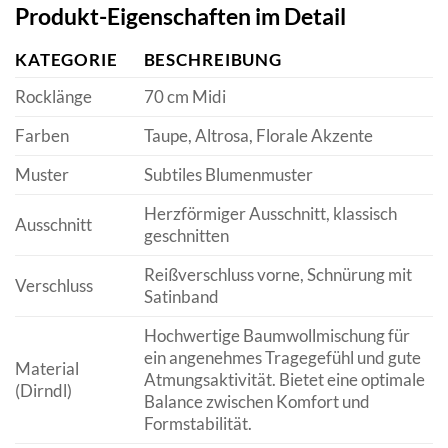
Produkt-Eigenschaften im Detail
KATEGORIE
BESCHREIBUNG
Rocklänge
70 cm Midi
Farben
Taupe, Altrosa, Florale Akzente
Muster
Subtiles Blumenmuster
Herzförmiger Ausschnitt, klassisch
Ausschnitt
geschnitten
Reißverschluss vorne, Schnürung mit
Verschluss
Satinband
Hochwertige Baumwollmischung für
ein angenehmes Tragegefühl und gute
Material
Atmungsaktivität. Bietet eine optimale
(Dirndl)
Balance zwischen Komfort und
Formstabilität.