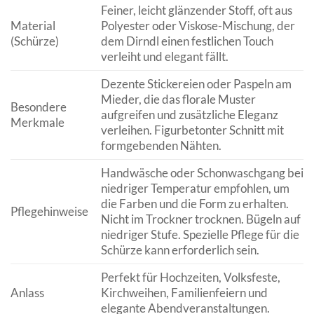
Feiner, leicht glänzender Stoff, oft aus
Material
Polyester oder Viskose-Mischung, der
(Schürze)
dem Dirndl einen festlichen Touch
verleiht und elegant fällt.
Dezente Stickereien oder Paspeln am
Mieder, die das florale Muster
Besondere
aufgreifen und zusätzliche Eleganz
Merkmale
verleihen. Figurbetonter Schnitt mit
formgebenden Nähten.
Handwäsche oder Schonwaschgang bei
niedriger Temperatur empfohlen, um
die Farben und die Form zu erhalten.
Pflegehinweise
Nicht im Trockner trocknen. Bügeln auf
niedriger Stufe. Spezielle Pflege für die
Schürze kann erforderlich sein.
Perfekt für Hochzeiten, Volksfeste,
Anlass
Kirchweihen, Familienfeiern und
elegante Abendveranstaltungen.