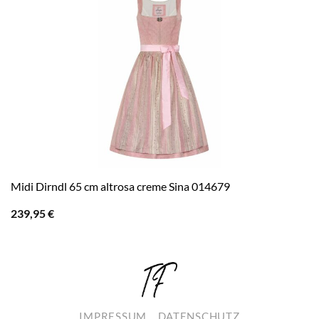
Midi Dirndl 65 cm altrosa creme Sina 014679
239,95
€
IMPRESSUM
DATENSCHUTZ