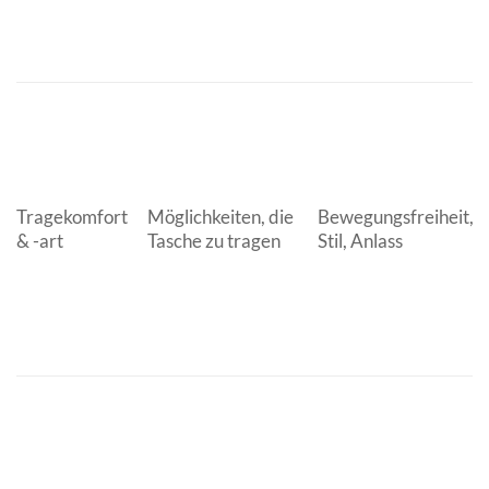
Tragekomfort
Möglichkeiten, die
Bewegungsfreiheit,
& -art
Tasche zu tragen
Stil, Anlass