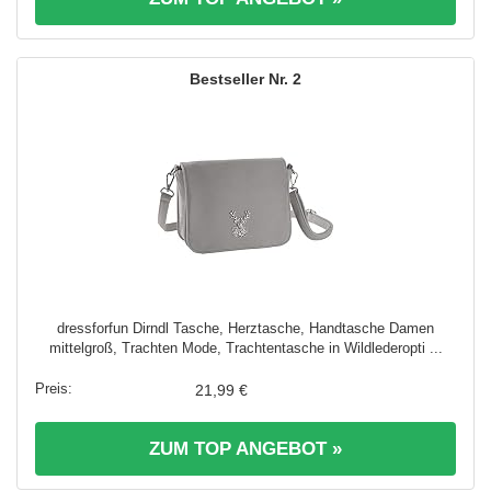
2
dressforfun Dirndl Tasche, Herztasche, Handtasche Damen
mittelgroß, Trachten Mode, Trachtentasche in Wildlederopti ...
21,99 €
ZUM TOP ANGEBOT »