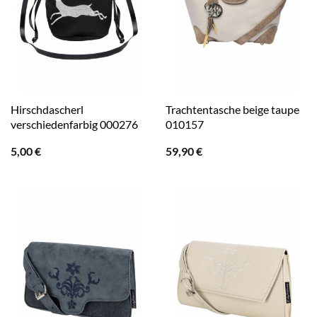
Hirschdascherl
Trachtentasche beige taupe
verschiedenfarbig 000276
010157
5,00
€
59,90
€