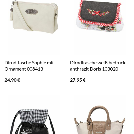
Dirndltasche Sophie mit
Dirndltasche weiß bedruckt-
Ornament 008413
anthrazit Doris 103020
24,90
€
27,95
€