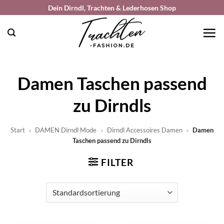
Zum
Dein Dirndl, Trachten & Lederhosen Shop
Inhalt
springen
Damen Taschen passend
zu Dirndls
Start
»
DAMEN Dirndl Mode
»
Dirndl Accessoires Damen
»
Damen
Taschen passend zu Dirndls
FILTER