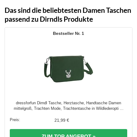
Das sind die beliebtesten Damen Taschen
passend zu Dirndls Produkte
1
dressforfun Dirndl Tasche, Herztasche, Handtasche Damen
mittelgroß, Trachten Mode, Trachtentasche in Wildlederopti ...
21,99 €
ZUM TOP ANGEBOT »