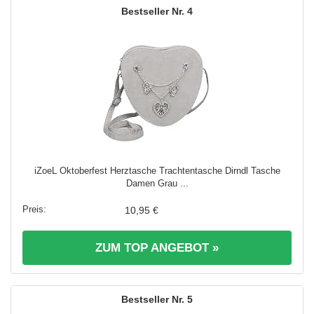
4
iZoeL Oktoberfest Herztasche Trachtentasche Dirndl Tasche
Damen Grau ...
10,95 €
ZUM TOP ANGEBOT »
5