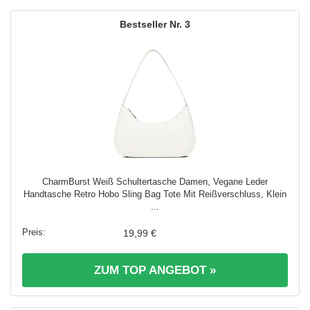
3
CharmBurst Weiß Schultertasche Damen, Vegane Leder
Handtasche Retro Hobo Sling Bag Tote Mit Reißverschluss, Klein
...
19,99 €
ZUM TOP ANGEBOT »