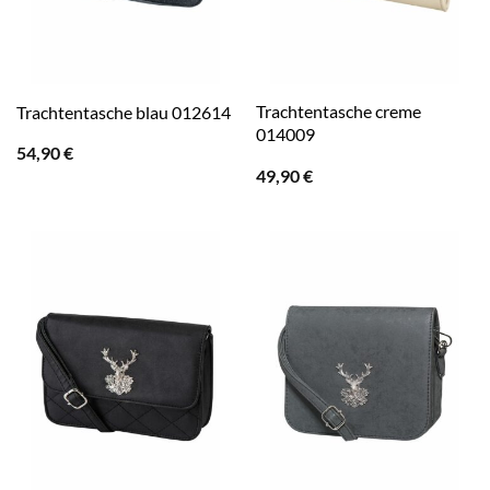
Trachtentasche creme
Trachtentasche blau 012614
014009
54,90
€
49,90
€