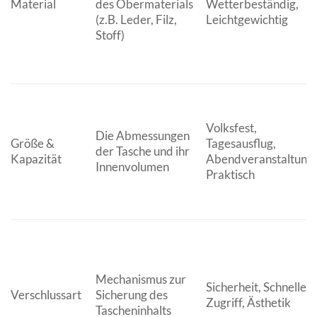
Material
des Obermaterials
Wetterbeständig,
(z.B. Leder, Filz,
Leichtgewichtig
Stoff)
Volksfest,
Die Abmessungen
Größe &
Tagesausflug,
der Tasche und ihr
Kapazität
Abendveranstaltung,
Innenvolumen
Praktisch
Mechanismus zur
Sicherheit, Schneller
Verschlussart
Sicherung des
Zugriff, Ästhetik
Tascheninhalts