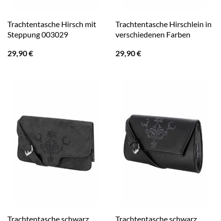
Trachtentasche Hirsch mit
Trachtentasche Hirschlein in
Steppung 003029
verschiedenen Farben
29,90
€
29,90
€
Trachtentasche schwarz
Trachtentasche schwarz