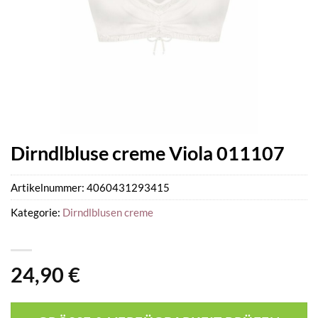
Dirndlbluse creme Viola 011107
Artikelnummer:
4060431293415
Kategorie:
Dirndlblusen creme
24,90
€