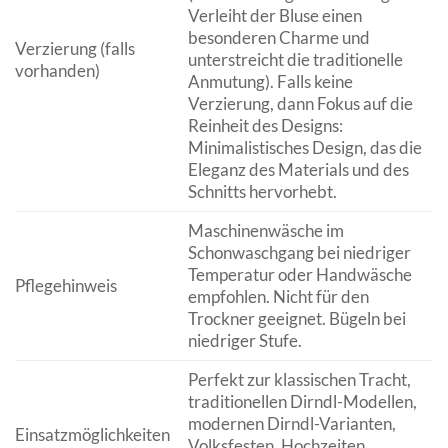
Verleiht der Bluse einen
besonderen Charme und
Verzierung (falls
unterstreicht die traditionelle
vorhanden)
Anmutung). Falls keine
Verzierung, dann Fokus auf die
Reinheit des Designs:
Minimalistisches Design, das die
Eleganz des Materials und des
Schnitts hervorhebt.
Maschinenwäsche im
Schonwaschgang bei niedriger
Temperatur oder Handwäsche
Pflegehinweis
empfohlen. Nicht für den
Trockner geeignet. Bügeln bei
niedriger Stufe.
Perfekt zur klassischen Tracht,
traditionellen Dirndl-Modellen,
modernen Dirndl-Varianten,
Einsatzmöglichkeiten
Volksfesten, Hochzeiten,