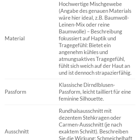
Hochwertige Mischgewebe
(Angabe des genauen Materials
wäre hier ideal, z.B. Baumwoll-
Leinen-Mix oder reine
Baumwolle) – Beschreibung
Material
fokussiert auf Haptik und
Tragegefühl: Bietet ein
angenehm kühles und
atmungsaktives Tragegefühl,
fühlt sich weich auf der Haut an
und ist dennoch strapazierfähig.
Klassische Dirndlblusen-
Passform
Passform, leicht tailliert für eine
feminine Silhouette.
Rundhalsausschnitt mit
dezentem Stehkragen oder
Carmen-Ausschnitt (je nach
Ausschnitt
exaktem Schnitt). Beschreiben
Sie die Wirkung: Schmeichelhaft