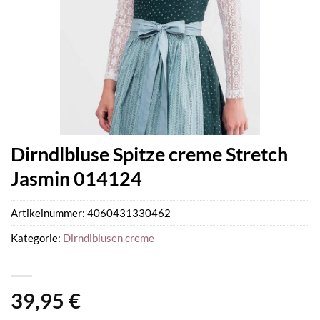
Dirndlbluse Spitze creme Stretch
Jasmin 014124
Artikelnummer:
4060431330462
Kategorie:
Dirndlblusen creme
39,95
€