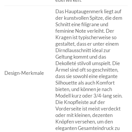
Das Hauptaugenmerk liegt auf
der kunstvollen Spitze, die dem
Schnitt eine filigrane und
feminine Note verleiht. Der
Kragen ist typischerweise so
gestaltet, dass er unter einem
Dirndlausschnitt ideal zur
Geltung kommt und das
Dekolleté stilvoll umspielt. Die
Ärmel sind oft so geschnitten,
Design-Merkmale
dass sie sowohl eine elegante
Silhouette als auch Komfort
bieten, und können je nach
Modell kurz oder 3/4-lang sein.
Die Knopfleiste auf der
Vorderseite ist meist verdeckt
oder mit kleinen, dezenten
Knöpfen versehen, um den
eleganten Gesamteindruck zu