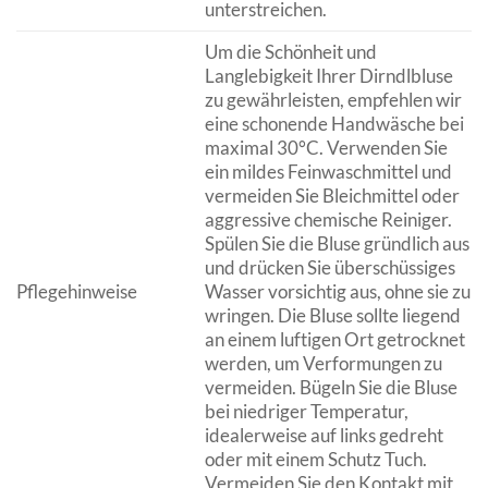
unterstreichen.
Um die Schönheit und
Langlebigkeit Ihrer Dirndlbluse
zu gewährleisten, empfehlen wir
eine schonende Handwäsche bei
maximal 30°C. Verwenden Sie
ein mildes Feinwaschmittel und
vermeiden Sie Bleichmittel oder
aggressive chemische Reiniger.
Spülen Sie die Bluse gründlich aus
und drücken Sie überschüssiges
Pflegehinweise
Wasser vorsichtig aus, ohne sie zu
wringen. Die Bluse sollte liegend
an einem luftigen Ort getrocknet
werden, um Verformungen zu
vermeiden. Bügeln Sie die Bluse
bei niedriger Temperatur,
idealerweise auf links gedreht
oder mit einem Schutz Tuch.
Vermeiden Sie den Kontakt mit