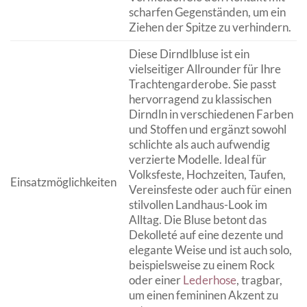
scharfen Gegenständen, um ein
Ziehen der Spitze zu verhindern.
Diese Dirndlbluse ist ein
vielseitiger Allrounder für Ihre
Trachtengarderobe. Sie passt
hervorragend zu klassischen
Dirndln in verschiedenen Farben
und Stoffen und ergänzt sowohl
schlichte als auch aufwendig
verzierte Modelle. Ideal für
Volksfeste, Hochzeiten, Taufen,
Einsatzmöglichkeiten
Vereinsfeste oder auch für einen
stilvollen Landhaus-Look im
Alltag. Die Bluse betont das
Dekolleté auf eine dezente und
elegante Weise und ist auch solo,
beispielsweise zu einem Rock
oder einer
Lederhose
, tragbar,
um einen femininen Akzent zu