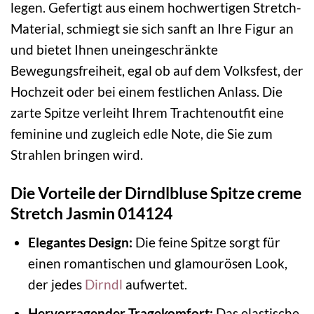
legen. Gefertigt aus einem hochwertigen Stretch-
Material, schmiegt sie sich sanft an Ihre Figur an
und bietet Ihnen uneingeschränkte
Bewegungsfreiheit, egal ob auf dem Volksfest, der
Hochzeit oder bei einem festlichen Anlass. Die
zarte Spitze verleiht Ihrem Trachtenoutfit eine
feminine und zugleich edle Note, die Sie zum
Strahlen bringen wird.
Die Vorteile der Dirndlbluse Spitze creme
Stretch Jasmin 014124
Elegantes Design:
Die feine Spitze sorgt für
einen romantischen und glamourösen Look,
der jedes
Dirndl
aufwertet.
Hervorragender Tragekomfort:
Das elastische