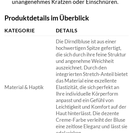
unangenehmes Kratzen oder Einschnüren.
Produktdetails im Überblick
KATEGORIE
DETAILS
Die Dirndlbluse ist aus einer
hochwertigen Spitze gefertigt,
die sich durch ihre feine Struktur
und angenehme Weichheit
auszeichnet. Durch den
integrierten Stretch-Anteil bietet
das Material eine exzellente
Material & Haptik
Elastizität, die sich perfekt an
Ihre individuelle Körperform
anpasst und ein Gefühl von
Leichtigkeit und Komfort auf der
Haut hinterlässt. Die dezente
Creme-Farbe verleiht der Bluse
eine zeitlose Eleganz und lässt sie
edel wirken.