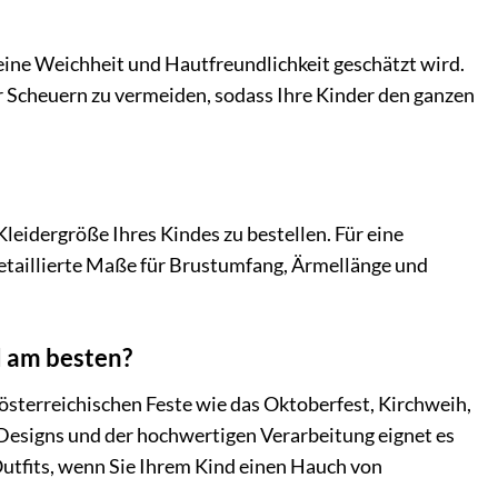
seine Weichheit und Hautfreundlichkeit geschätzt wird.
der Scheuern zu vermeiden, sodass Ihre Kinder den ganzen
leidergröße Ihres Kindes zu bestellen. Für eine
detaillierte Maße für Brustumfang, Ärmellänge und
d am besten?
nd österreichischen Feste wie das Oktoberfest, Kirchweih,
 Designs und der hochwertigen Verarbeitung eignet es
-Outfits, wenn Sie Ihrem Kind einen Hauch von