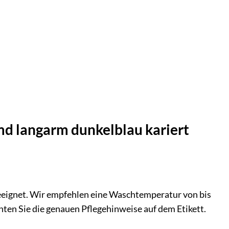
md langarm dunkelblau kariert
eeignet. Wir empfehlen eine Waschtemperatur von bis
ten Sie die genauen Pflegehinweise auf dem Etikett.