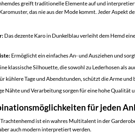
emdes greift traditionelle Elemente auf und interpretiert 
 Karomuster, das nie aus der Mode kommt. Jeder Aspekt de
r:
Das dezente Karo in Dunkelblau verleiht dem Hemd einen 
ste:
Ermöglicht ein einfaches An- und Ausziehen und sorgt 
ine klassische Silhouette, die sowohl zu Lederhosen als auc
für kühlere Tage und Abendstunden, schützt die Arme und b
ge Nähte und Verarbeitung sorgen für eine hohe Qualität 
inationsmöglichkeiten für jeden An
Trachtenhemd ist ein wahres Multitalent in der Garderobe I
n aber auch modern interpretiert werden.