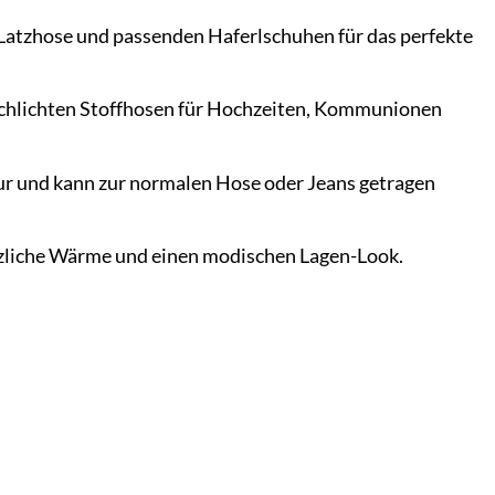
 Latzhose und passenden Haferlschuhen für das perfekte
 schlichten Stoffhosen für Hochzeiten, Kommunionen
ur und kann zur normalen Hose oder Jeans getragen
sätzliche Wärme und einen modischen Lagen-Look.