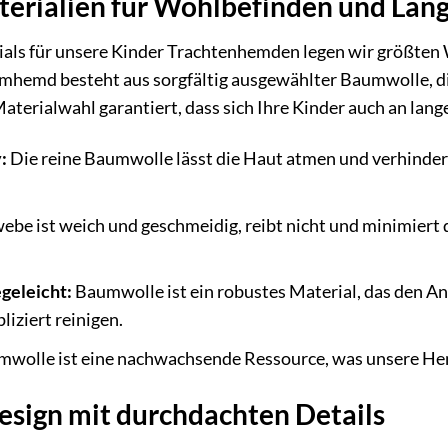
erialien für Wohlbefinden und Lang
als für unsere Kinder Trachtenhemden legen wir größten 
rmhemd besteht aus sorgfältig ausgewählter Baumwolle, d
Materialwahl garantiert, dass sich Ihre Kinder auch an la
:
Die reine Baumwolle lässt die Haut atmen und verhinder
be ist weich und geschmeidig, reibt nicht und minimiert d
egeleicht:
Baumwolle ist ein robustes Material, das den A
iziert reinigen.
wolle ist eine nachwachsende Ressource, was unsere H
esign mit durchdachten Details