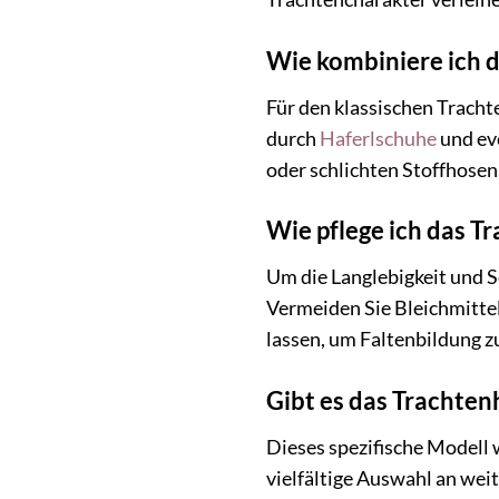
Wie kombiniere ich 
Für den klassischen Tracht
durch
Haferlschuhe
und ev
oder schlichten Stoffhosen
Wie pflege ich das T
Um die Langlebigkeit und 
Vermeiden Sie Bleichmittel
lassen, um Faltenbildung z
Gibt es das Trachte
Dieses spezifische Modell 
vielfältige Auswahl an wei