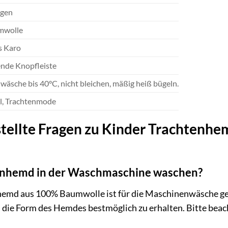
gen
mwolle
s Karo
nde Knopfleiste
äsche bis 40°C, nicht bleichen, mäßig heiß bügeln.
ll, Trachtenmode
tellte Fragen zu Kinder Trachtenhe
tenhemd in der Waschmaschine waschen?
nhemd aus 100% Baumwolle ist für die Maschinenwäsche g
 die Form des Hemdes bestmöglich zu erhalten. Bitte beach