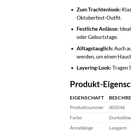
Zum Trachtenlook:
Klas
Oktoberfest-Outfit.
Festliche Anlässe:
Ideal
oder Geburtstage.
Alltagstauglich:
Auch au
werden, um einen Hauch 
Layering-Look:
Tragen S
Produkt-Eigensc
EIGENSCHAFT
BESCHR
Produktnummer
003546
Farbe
Dunkelblau
Ärmellänge
Langarm