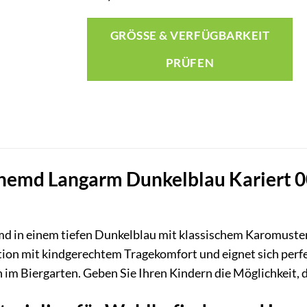
GRÖSSE & VERFÜGBARKEIT P
RÜFEN
hemd Langarm Dunkelblau Kariert 00
 in einem tiefen Dunkelblau mit klassischem Karomuster is
tion mit kindgerechtem Tragekomfort und eignet sich perfek
 im Biergarten. Geben Sie Ihren Kindern die Möglichkeit, d