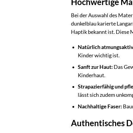
Hochwertige Mat
Bei der Auswahl des Materi
dunkelblau karierte Langa
Haptik bekannt ist. Diese 
Natürlich atmungsaktiv
Kinder wichtig ist.
Sanft zur Haut:
Das Gewe
Kinderhaut.
Strapazierfähig und pfl
lässt sich zudem unkompl
Nachhaltige Faser:
Baum
Authentisches D