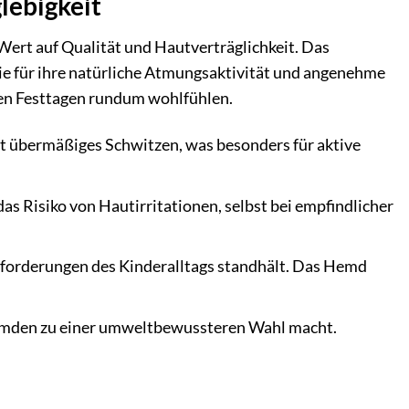
lebigkeit
Wert auf Qualität und Hautverträglichkeit. Das
ie für ihre natürliche Atmungsaktivität und angenehme
ngen Festtagen rundum wohlfühlen.
t übermäßiges Schwitzen, was besonders für aktive
as Risiko von Hautirritationen, selbst bei empfindlicher
nforderungen des Kinderalltags standhält. Das Hemd
emden zu einer umweltbewussteren Wahl macht.