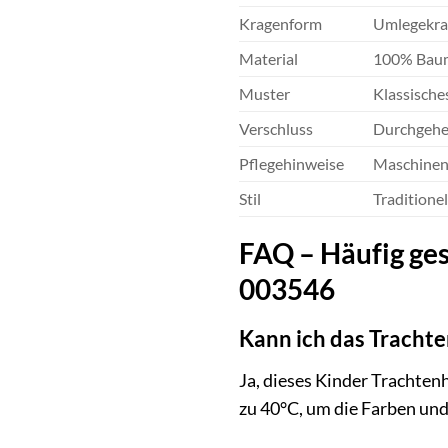
Kragenform
Umlegekra
Material
100% Bau
Muster
Klassische
Verschluss
Durchgehe
Pflegehinweise
Maschinenw
Stil
Traditione
FAQ – Häufig ges
003546
Kann ich das Trach
Ja, dieses Kinder Trachte
zu 40°C, um die Farben und