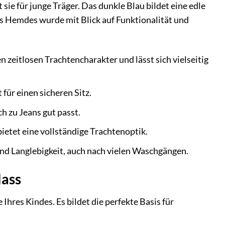
sie für junge Träger. Das dunkle Blau bildet eine edle
s Hemdes wurde mit Blick auf Funktionalität und
zeitlosen Trachtencharakter und lässt sich vielseitig
für einen sicheren Sitz.
h zu Jeans gut passt.
ietet eine vollständige Trachtenoptik.
und Langlebigkeit, auch nach vielen Waschgängen.
lass
hres Kindes. Es bildet die perfekte Basis für