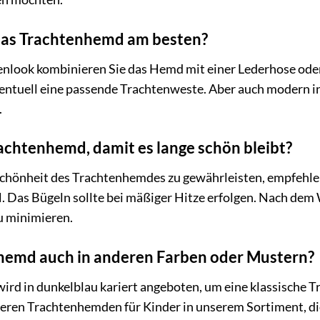
das Trachtenhemd am besten?
enlook kombinieren Sie das Hemd mit einer Lederhose oder 
entuell eine passende Trachtenweste. Aber auch modern in
.
rachtenhemd, damit es lange schön bleibt?
Schönheit des Trachtenhemdes zu gewährleisten, empfehl
. Das Bügeln sollte bei mäßiger Hitze erfolgen. Nach dem
u minimieren.
nhemd auch in anderen Farben oder Mustern?
wird in dunkelblau kariert angeboten, um eine klassische 
teren Trachtenhemden für Kinder in unserem Sortiment, di