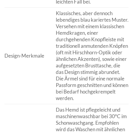
leichten Fall bei.
Klassisches, aber dennoch
lebendiges blau kariertes Muster.
Versehen mit einem klassischen
Hemdkragen, einer
durchgehenden Knopfleiste mit
traditionell anmutenden Knöpfen
(oft mit Hirschhorn-Optik oder
Design-Merkmale
ähnlichen Akzenten), sowie einer
aufgesetzten Brusttasche, die
das Design stimmig abrundet.
Die Ärmel sind für eine normale
Passform geschnitten und können
bei Bedarf hochgekrempelt
werden.
Das Hemd ist pflegeleicht und
maschinenwaschbar bei 30°C im
Schonwaschgang. Empfohlen
wird das Waschen mit ähnlichen