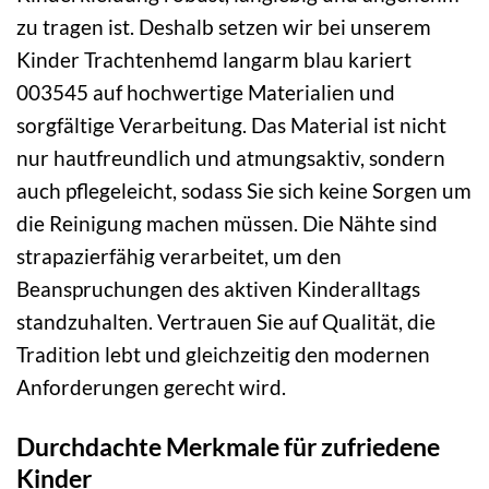
zu tragen ist. Deshalb setzen wir bei unserem
Kinder Trachtenhemd langarm blau kariert
003545 auf hochwertige Materialien und
sorgfältige Verarbeitung. Das Material ist nicht
nur hautfreundlich und atmungsaktiv, sondern
auch pflegeleicht, sodass Sie sich keine Sorgen um
die Reinigung machen müssen. Die Nähte sind
strapazierfähig verarbeitet, um den
Beanspruchungen des aktiven Kinderalltags
standzuhalten. Vertrauen Sie auf Qualität, die
Tradition lebt und gleichzeitig den modernen
Anforderungen gerecht wird.
Durchdachte Merkmale für zufriedene
Kinder