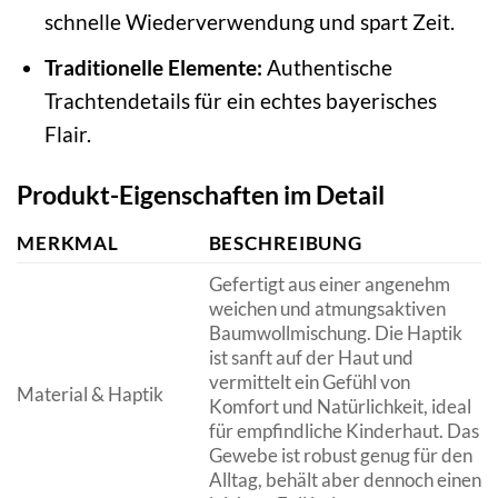
schnelle Wiederverwendung und spart Zeit.
Traditionelle Elemente:
Authentische
Trachtendetails für ein echtes bayerisches
Flair.
Produkt-Eigenschaften im Detail
MERKMAL
BESCHREIBUNG
Gefertigt aus einer angenehm
weichen und atmungsaktiven
Baumwollmischung. Die Haptik
ist sanft auf der Haut und
vermittelt ein Gefühl von
Material & Haptik
Komfort und Natürlichkeit, ideal
für empfindliche Kinderhaut. Das
Gewebe ist robust genug für den
Alltag, behält aber dennoch einen