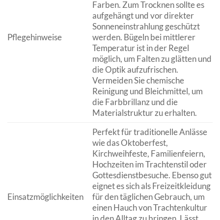
Farben. Zum Trocknen sollte es
aufgehängt und vor direkter
Sonneneinstrahlung geschützt
Pflegehinweise
werden. Bügeln bei mittlerer
Temperatur ist in der Regel
möglich, um Falten zu glätten und
die Optik aufzufrischen.
Vermeiden Sie chemische
Reinigung und Bleichmittel, um
die Farbbrillanz und die
Materialstruktur zu erhalten.
Perfekt für traditionelle Anlässe
wie das Oktoberfest,
Kirchweihfeste, Familienfeiern,
Hochzeiten im Trachtenstil oder
Gottesdienstbesuche. Ebenso gut
eignet es sich als Freizeitkleidung
Einsatzmöglichkeiten
für den täglichen Gebrauch, um
einen Hauch von Trachtenkultur
in den Alltag zu bringen. Lässt