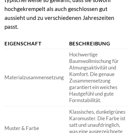
hochgekrempelt als auch geschlossen gut
aussieht und zu verschiedenen Jahreszeiten
passt.
EIGENSCHAFT
BESCHREIBUNG
Hochwertige
Baumwollmischung für
Atmungsaktivität und
Komfort. Die genaue
Materialzusammensetzung
Zusammensetzung
garantiert ein weiches
Hautgefühl und gute
Formstabilität.
Klassisches, dunkelgrünes
Karomuster. Die Farbe ist
satt und unaufdringlich,
Muster & Farbe
was eine ausgezeichnete