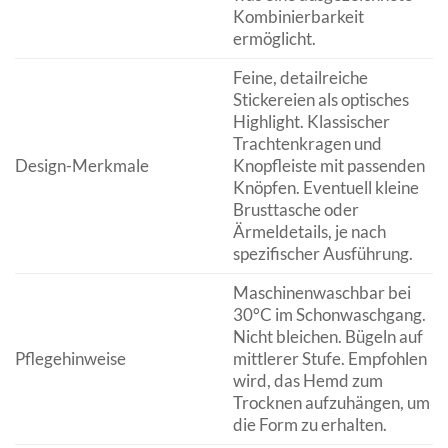
Kombinierbarkeit
ermöglicht.
Feine, detailreiche
Stickereien als optisches
Highlight. Klassischer
Trachtenkragen und
Design-Merkmale
Knopfleiste mit passenden
Knöpfen. Eventuell kleine
Brusttasche oder
Ärmeldetails, je nach
spezifischer Ausführung.
Maschinenwaschbar bei
30°C im Schonwaschgang.
Nicht bleichen. Bügeln auf
Pflegehinweise
mittlerer Stufe. Empfohlen
wird, das Hemd zum
Trocknen aufzuhängen, um
die Form zu erhalten.