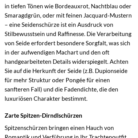
in tiefen Tönen wie Bordeauxrot, Nachtblau oder
Smaragdgrün, oder mit feinen Jacquard-Mustern
– eine Seidenschürze ist ein Ausdruck von
Stilbewusstsein und Raffinesse. Die Verarbeitung
von Seide erfordert besondere Sorgfalt, was sich
in der aufwendigen Machart und den oft
handgearbeiteten Details widerspiegelt. Achten
Sie auf die Herkunft der Seide (z.B. Dupionseide
für mehr Struktur oder Pongée für einen
sanfteren Fall) und die Fadendichte, die den
luxuriösen Charakter bestimmt.
Zarte Spitzen-Dirndlschürzen
Spitzenschürzen bringen einen Hauch von
Romantik und Verführung in Ihr Trachtenoutfit.