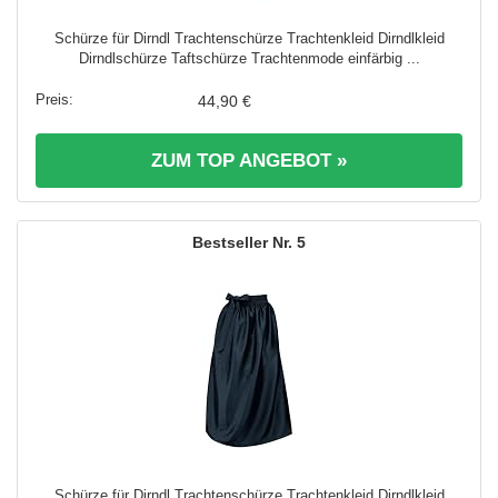
Schürze für Dirndl Trachtenschürze Trachtenkleid Dirndlkleid
Dirndlschürze Taftschürze Trachtenmode einfärbig ...
44,90 €
ZUM TOP ANGEBOT »
5
Schürze für Dirndl Trachtenschürze Trachtenkleid Dirndlkleid