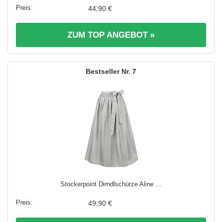
44,90 €
ZUM TOP ANGEBOT »
7
Stockerpoint Dirndlschürze Aline ...
49,90 €