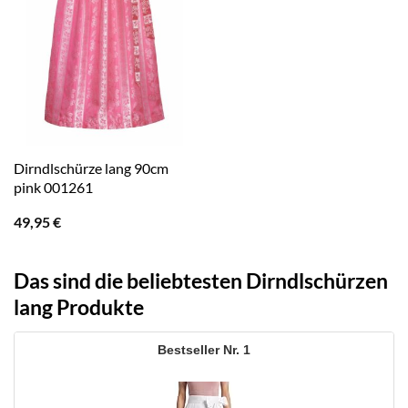
Dirndlschürze lang 90cm
pink 001261
49,95
€
Das sind die beliebtesten Dirndlschürzen
lang Produkte
1