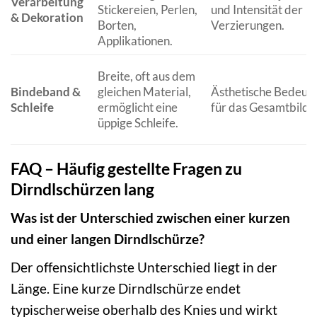
Verarbeitung
Stickereien, Perlen,
und Intensität der
& Dekoration
Borten,
Verzierungen.
Applikationen.
Breite, oft aus dem
Bindeband &
gleichen Material,
Ästhetische Bedeut
Schleife
ermöglicht eine
für das Gesamtbild.
üppige Schleife.
FAQ – Häufig gestellte Fragen zu
Dirndlschürzen lang
Was ist der Unterschied zwischen einer kurzen
und einer langen Dirndlschürze?
Der offensichtlichste Unterschied liegt in der
Länge. Eine kurze Dirndlschürze endet
typischerweise oberhalb des Knies und wirkt