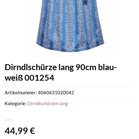
Dirndlschürze lang 90cm blau-
weiß 001254
Artikelnummer:
4060431020042
Kategorie:
Dirndlschürzen lang
44,99
€