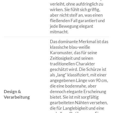
verleiht, ohne aufdringlich zu
wirken. Sie fühlt sich griffig,
aber nicht steif an, was einen
fließenden Fall garantiert und
jede Bewegung elegant
mitmacht.
Das dominante Merkmal ist das
klassische blau-weiße
Karomuster, das für seine
Zeitlosigkeit und seinen
traditionellen Charakter
geschätzt wird. Die Schürze ist
als „lang“ klassifiziert, mit einer
angegebenen Länge von 90 cm,
die eine bodennahe, aber
Design &
dennoch elegante Erscheinung
Verarbeitung
bietet. Sie ist mit sorgfältig
gearbeiteten Nähten versehen,
die für Langlebigkeit und eine