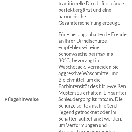
traditionelle Dirndl-Rocklänge
perfekt ergänzt und eine
harmonische
Gesamterscheinung erzeugt.
Für eine langanhaltende Freude
an Ihrer Dirndlschürze
empfehlen wir eine
Schonwäsche bei maximal
30°C, bevorzugt im
Wäschesack. Vermeiden Sie
aggressive Waschmittel und
Bleichmittel, um die
Farbintensität des blau-weißen
Musters zu erhalten. Ein sanfter
Pflegehinweise
Schleudergang ist ratsam. Die
Schürze sollte anschließend
liegend getrocknet oder im
Schatten aufgehängt werden,
um Verformungen und
Ausbleichen zu vermeiden.