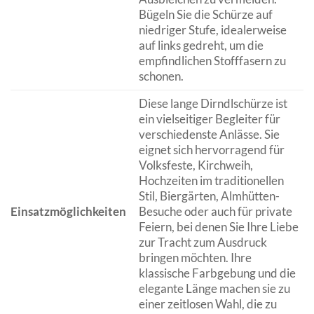
Bügeln Sie die Schürze auf
niedriger Stufe, idealerweise
auf links gedreht, um die
empfindlichen Stofffasern zu
schonen.
Diese lange Dirndlschürze ist
ein vielseitiger Begleiter für
verschiedenste Anlässe. Sie
eignet sich hervorragend für
Volksfeste, Kirchweih,
Hochzeiten im traditionellen
Stil, Biergärten, Almhütten-
Einsatzmöglichkeiten
Besuche oder auch für private
Feiern, bei denen Sie Ihre Liebe
zur Tracht zum Ausdruck
bringen möchten. Ihre
klassische Farbgebung und die
elegante Länge machen sie zu
einer zeitlosen Wahl, die zu