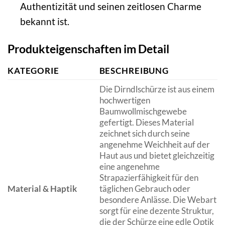
Authentizität und seinen zeitlosen Charme
bekannt ist.
Produkteigenschaften im Detail
KATEGORIE
BESCHREIBUNG
Die Dirndlschürze ist aus einem
hochwertigen
Baumwollmischgewebe
gefertigt. Dieses Material
zeichnet sich durch seine
angenehme Weichheit auf der
Haut aus und bietet gleichzeitig
eine angenehme
Strapazierfähigkeit für den
Material & Haptik
täglichen Gebrauch oder
besondere Anlässe. Die Webart
sorgt für eine dezente Struktur,
die der Schürze eine edle Optik