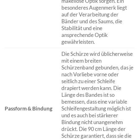
makellose Optik sorgen. Ein
besonderes Augenmerk liegt
auf der Verarbeitung der
Bänder und des Saums, die
Stabilität und eine
ansprechende Optik
gewährleisten.
Die Schürze wird üblicherweise
mit einem breiten
Schürzenband gebunden, das je
nach Vorliebe vorne oder
seitlich zu einer Schleife
drapiert werden kann. Die
Länge des Bandes ist so
bemessen, dass eine variable
Passform & Bindung
Schleifengestaltung möglich ist
und es auch bei stärkerer
Bindung nicht unangenehm
drückt. Die 90 cm Länge der
Schürze garantiert, dass sie die