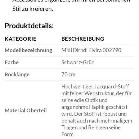
Stil zu kreieren.
Produktdetails:
KATEGORIE
BESCHREIBUNG
Modellbezeichnung
Midi Dirndl Elvira 002790
Farbe
Schwarz-Grün
Rocklänge
70 cm
Hochwertiger Jacquard-Stoff
mit feiner Webstruktur, der für
seine edle Optik und
angenehme Haptik geschätzt
Material Oberteil
wird. Der Stoff ist robust und
behält auch nach mehrmaligem
Tragen und Reinigen seine
Form.