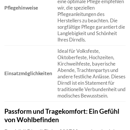
eine optimale Pflege empfehlen
Pflegehinweise
wir, die speziellen
Pflegeanleitungen des
Herstellers zu beachten. Die
sorgfältige Pflege garantiert die
Langlebigkeit und Schönheit
Ihres Dirndls.
Ideal für Volksfeste,
Oktoberfeste, Hochzeiten,
Kirchweihfeste, bayerische
Abende, Trachtenpartys und
Einsatzmöglichkeiten
andere festliche Anlässe. Dieses
Dirndl ist ein Statement für
traditionelle Verbundenheit und
modisches Bewusstsein.
Passform und Tragekomfort: Ein Gefühl
von Wohlbefinden