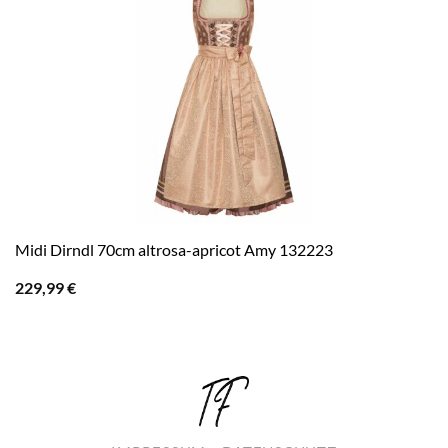
Midi Dirndl 70cm altrosa-apricot Amy 132223
229,99
€