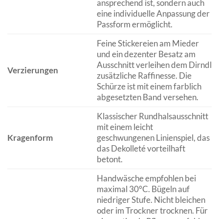
ansprechend ist, sondern auch
eine individuelle Anpassung der
Passform ermöglicht.
Feine Stickereien am Mieder
und ein dezenter Besatz am
Ausschnitt verleihen dem Dirndl
Verzierungen
zusätzliche Raffinesse. Die
Schürze ist mit einem farblich
abgesetzten Band versehen.
Klassischer Rundhalsausschnitt
mit einem leicht
Kragenform
geschwungenen Linienspiel, das
das Dekolleté vorteilhaft
betont.
Handwäsche empfohlen bei
maximal 30°C. Bügeln auf
niedriger Stufe. Nicht bleichen
oder im Trockner trocknen. Für