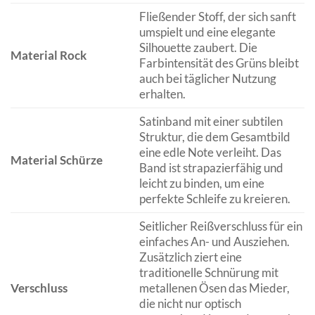
Fließender Stoff, der sich sanft
umspielt und eine elegante
Silhouette zaubert. Die
Material Rock
Farbintensität des Grüns bleibt
auch bei täglicher Nutzung
erhalten.
Satinband mit einer subtilen
Struktur, die dem Gesamtbild
eine edle Note verleiht. Das
Material Schürze
Band ist strapazierfähig und
leicht zu binden, um eine
perfekte Schleife zu kreieren.
Seitlicher Reißverschluss für ein
einfaches An- und Ausziehen.
Zusätzlich ziert eine
traditionelle Schnürung mit
Verschluss
metallenen Ösen das Mieder,
die nicht nur optisch