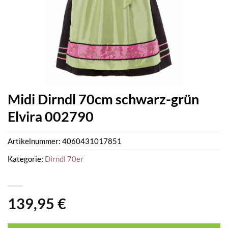
Midi Dirndl 70cm schwarz-grün
Elvira 002790
Artikelnummer:
4060431017851
Kategorie:
Dirndl 70er
139,95
€