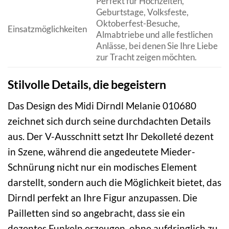
Perfekt für Hochzeiten,
Geburtstage, Volksfeste,
Oktoberfest-Besuche,
Einsatzmöglichkeiten
Almabtriebe und alle festlichen
Anlässe, bei denen Sie Ihre Liebe
zur Tracht zeigen möchten.
Stilvolle Details, die begeistern
Das Design des Midi Dirndl Melanie 010680
zeichnet sich durch seine durchdachten Details
aus. Der V-Ausschnitt setzt Ihr Dekolleté dezent
in Szene, während die angedeutete Mieder-
Schnürung nicht nur ein modisches Element
darstellt, sondern auch die Möglichkeit bietet, das
Dirndl perfekt an Ihre Figur anzupassen. Die
Pailletten sind so angebracht, dass sie ein
dezentes Funkeln erzeugen, ohne aufdringlich zu