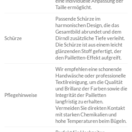
eine individuelle Anpassung der
Taille ermöglicht.
Passende Schürze im
harmonischen Design, die das
Gesamtbild abrundet und dem
Schürze
Dirndl zusätzliche Tiefe verleiht.
Die Schürze ist aus einem leicht
glänzenden Stoff gefertigt, der
den Pailletten-Effekt aufgreift.
Wir empfehlen eine schonende
Handwäsche oder professionelle
Textilreinigung, um die Qualität
und Brillanz der Farben sowie die
Pflegehinweise
Integrität der Pailletten
langfristig zu erhalten.
Vermeiden Sie direkten Kontakt
mit starken Chemikalien und
hohe Temperaturen beim Bügeln.