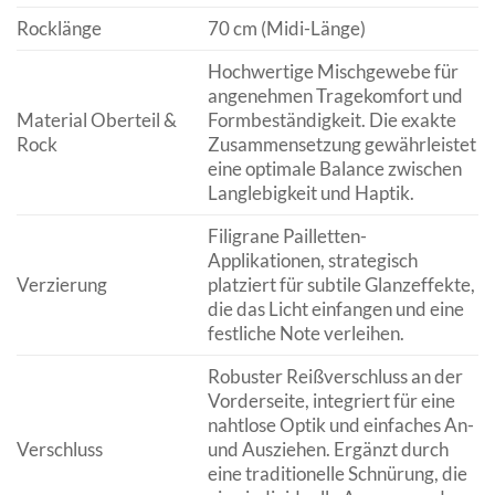
Rocklänge
70 cm (Midi-Länge)
Hochwertige Mischgewebe für
angenehmen Tragekomfort und
Material Oberteil &
Formbeständigkeit. Die exakte
Rock
Zusammensetzung gewährleistet
eine optimale Balance zwischen
Langlebigkeit und Haptik.
Filigrane Pailletten-
Applikationen, strategisch
Verzierung
platziert für subtile Glanzeffekte,
die das Licht einfangen und eine
festliche Note verleihen.
Robuster Reißverschluss an der
Vorderseite, integriert für eine
nahtlose Optik und einfaches An-
Verschluss
und Ausziehen. Ergänzt durch
eine traditionelle Schnürung, die