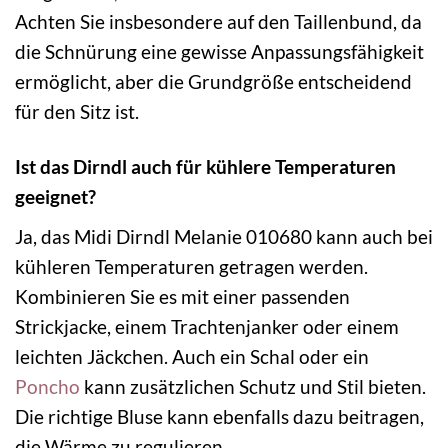
Achten Sie insbesondere auf den Taillenbund, da
die Schnürung eine gewisse Anpassungsfähigkeit
ermöglicht, aber die Grundgröße entscheidend
für den Sitz ist.
Ist das Dirndl auch für kühlere Temperaturen
geeignet?
Ja, das Midi Dirndl Melanie 010680 kann auch bei
kühleren Temperaturen getragen werden.
Kombinieren Sie es mit einer passenden
Strickjacke, einem Trachtenjanker oder einem
leichten Jäckchen. Auch ein Schal oder ein
Poncho
kann zusätzlichen Schutz und Stil bieten.
Die richtige Bluse kann ebenfalls dazu beitragen,
die Wärme zu regulieren.