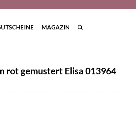
GUTSCHEINE
MAGAZIN
m rot gemustert Elisa 013964