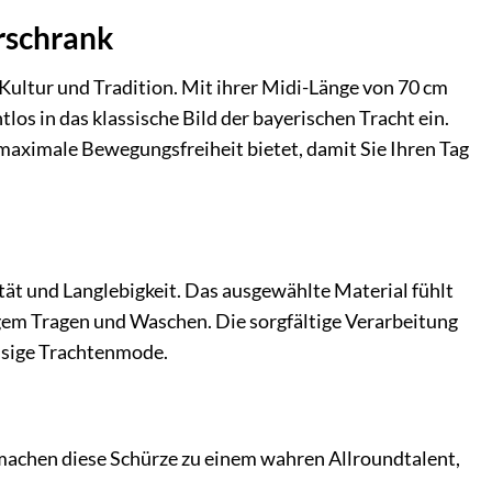
erschrank
 Kultur und Tradition. Mit ihrer Midi-Länge von 70 cm
s in das klassische Bild der bayerischen Tracht ein.
ig maximale Bewegungsfreiheit bietet, damit Sie Ihren Tag
tät und Langlebigkeit. Das ausgewählte Material fühlt
igem Tragen und Waschen. Die sorgfältige Verarbeitung
assige Trachtenmode.
machen diese Schürze zu einem wahren Allroundtalent,