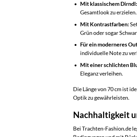
Mit klassischem Dirndl
Gesamtlook zu erzielen.
Mit Kontrastfarben:
Set
Grün oder sogar Schwar
Für ein moderneres Out
individuelle Note zu ver
Mit einer schlichten Bl
Eleganz verleihen.
Die Länge von 70 cm ist id
Optik zu gewährleisten.
Nachhaltigkeit u
Bei Trachten-Fashion.de le