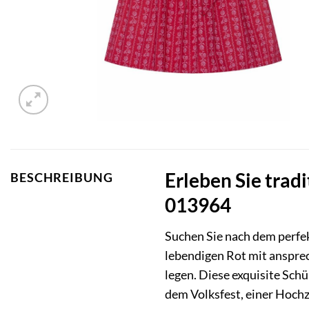
Erleben Sie trad
BESCHREIBUNG
013964
Suchen Sie nach dem perfe
lebendigen Rot mit ansprec
legen. Diese exquisite Schü
dem Volksfest, einer Hochze