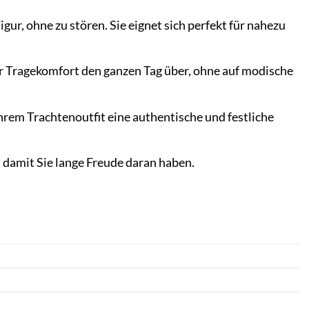
gur, ohne zu stören. Sie eignet sich perfekt für nahezu
r Tragekomfort den ganzen Tag über, ohne auf modische
rem Trachtenoutfit eine authentische und festliche
t, damit Sie lange Freude daran haben.