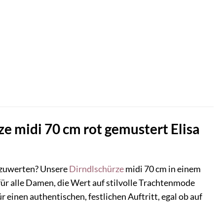
ze midi 70 cm rot gemustert Elisa
fzuwerten? Unsere
Dirndlschürze
midi 70 cm in einem
ür alle Damen, die Wert auf stilvolle Trachtenmode
 einen authentischen, festlichen Auftritt, egal ob auf