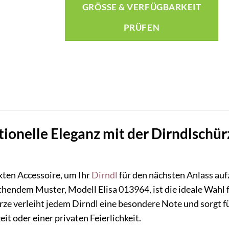
GRÖSSE & VERFÜGBARKEIT P
RÜFEN
itionelle Eleganz mit der Dirndlschür
kten Accessoire, um Ihr
Dirndl
für den nächsten Anlass au
hendem Muster, Modell Elisa 013964, ist die ideale Wahl f
rze verleiht jedem Dirndl eine besondere Note und sorgt für
it oder einer privaten Feierlichkeit.