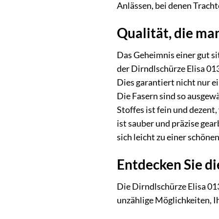
Anlässen, bei denen Tracht
Qualität, die ma
Das Geheimnis einer gut si
der Dirndlschürze Elisa 01
Dies garantiert nicht nur 
Die Fasern sind so ausgewä
Stoffes ist fein und dezent
ist sauber und präzise gear
sich leicht zu einer schöne
Entdecken Sie di
Die Dirndlschürze Elisa 0
unzählige Möglichkeiten, Ih