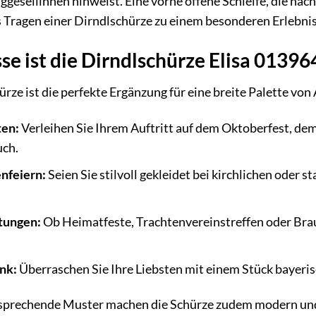
ggesellinnen hinweist. Eine vorne offene Schleife, die nac
 Tragen einer Dirndlschürze zu einem besonderen Erlebnis
se ist die Dirndlschürze Elisa 01396
ürze ist die perfekte Ergänzung für eine breite Palette von 
ten:
Verleihen Sie Ihrem Auftritt auf dem Oktoberfest, de
uch.
nfeiern:
Seien Sie stilvoll gekleidet bei kirchlichen oder
ltungen:
Ob Heimatfeste, Trachtenvereinstreffen oder Bra
nk:
Überraschen Sie Ihre Liebsten mit einem Stück bayeris
sprechende Muster machen die Schürze zudem modern und tr