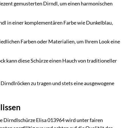
 dezent gemusterten Dirndl, um einen harmonischen
rndl in einer komplementären Farbe wie Dunkelblau,
edlichen Farben oder Materialien, um Ihrem Look eine
k kann diese Schürze einen Hauch von traditioneller
en Dirndlröcken zu tragen und stets eine ausgewogene
lissen
e Dirndlschürze Elisa 013964 wird unter fairen