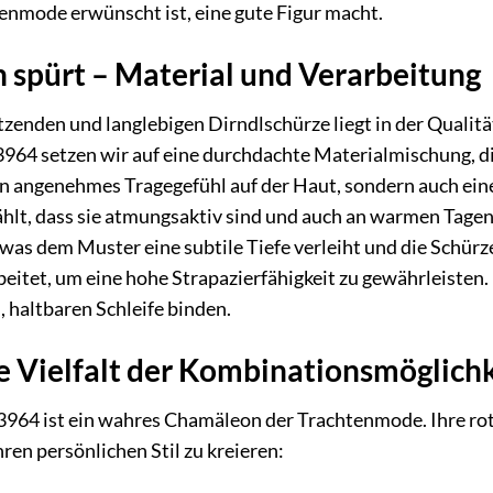
enmode erwünscht ist, eine gute Figur macht.
n spürt – Material und Verarbeitung
tzenden und langlebigen Dirndlschürze liegt in der Qualitä
3964 setzen wir auf eine durchdachte Materialmischung, di
ein angenehmes Tragegefühl auf der Haut, sondern auch eine
hlt, dass sie atmungsaktiv sind und auch an warmen Tagen
, was dem Muster eine subtile Tiefe verleiht und die Schürze
beitet, um eine hohe Strapazierfähigkeit zu gewährleisten. 
n, haltbaren Schleife binden.
e Vielfalt der Kombinationsmöglich
13964 ist ein wahres Chamäleon der Trachtenmode. Ihre ro
ren persönlichen Stil zu kreieren: