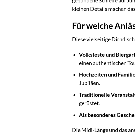
gebundene Schleife auf Jun
kleinen Details machen das
Für welche Anläs
Diese vielseitige Dirndlsch
Volksfeste und Biergär
einen authentischen To
Hochzeiten und Familie
Jubiläen.
Traditionelle Veransta
gerüstet.
Als besonderes Gesche
Die Midi-Länge und das an