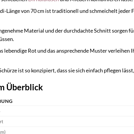
i-Länge von 70 cm ist traditionell und schmeichelt jeder Fi
genehme Material und der durchdachte Schnitt sorgen fü
üssen.
s lebendige Rot und das ansprechende Muster verleihen Ih
chürze ist so konzipiert, dass sie sich einfach pflegen läss
m Überblick
BUNG
4
rt
cm)