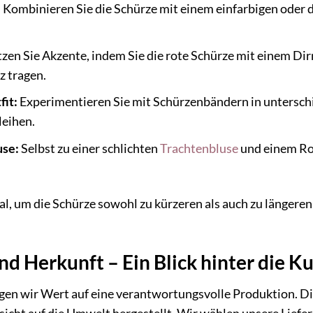
:
Kombinieren Sie die Schürze mit einem einfarbigen oder
zen Sie Akzente, indem Sie die rote Schürze mit einem Di
z tragen.
fit:
Experimentieren Sie mit Schürzenbändern in unterschi
leihen.
use:
Selbst zu einer schlichten
Trachtenbluse
und einem Roc
eal, um die Schürze sowohl zu kürzeren als auch zu länger
nd Herkunft – Ein Blick hinter die Ku
gen wir Wert auf eine verantwortungsvolle Produktion. Di