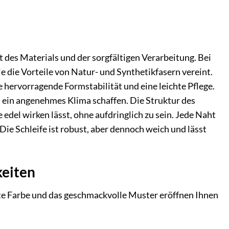
t des Materials und der sorgfältigen Verarbeitung. Bei
e die Vorteile von Natur- und Synthetikfasern vereint.
 hervorragende Formstabilität und eine leichte Pflege.
 ein angenehmes Klima schaffen. Die Struktur des
 edel wirken lässt, ohne aufdringlich zu sein. Jede Naht
Die Schleife ist robust, aber dennoch weich und lässt
keiten
te Farbe und das geschmackvolle Muster eröffnen Ihnen