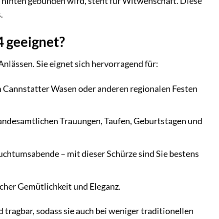
h hinten gebunden wird, steht für Witwenschaft. Diese
.
4 geeignet?
Anlässen. Sie eignet sich hervorragend für:
m Cannstatter Wasen oder anderen regionalen Festen
 standesamtlichen Trauungen, Taufen, Geburtstagen und
uchtumsabende – mit dieser Schürze sind Sie bestens
cher Gemütlichkeit und Eleganz.
agbar, sodass sie auch bei weniger traditionellen