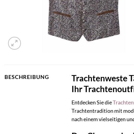
Trachtenweste T
BESCHREIBUNG
Ihr Trachtenoutf
Entdecken Sie die
Trachte
Trachtentradition mit mode
nach einem vielseitigen un