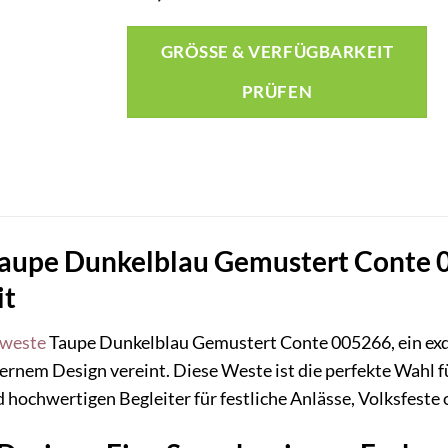
GRÖSSE & VERFÜGBARKEIT P
RÜFEN
aupe Dunkelblau Gemustert Conte 00
it
nweste
Taupe Dunkelblau Gemustert Conte 005266, ein exqui
rnem Design vereint. Diese Weste ist die perfekte Wahl f
d hochwertigen Begleiter für festliche Anlässe, Volksfeste