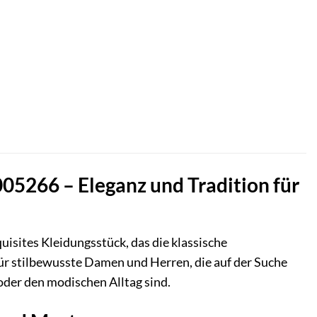
5266 – Eleganz und Tradition für
sites Kleidungsstück, das die klassische
ür stilbewusste Damen und Herren, die auf der Suche
 oder den modischen Alltag sind.