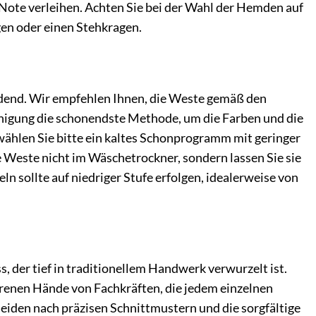
 Note verleihen. Achten Sie bei der Wahl der Hemden auf
en oder einen Stehkragen.
eidend. Wir empfehlen Ihnen, die Weste gemäß den
inigung die schonendste Methode, um die Farben und die
 wählen Sie bitte ein kaltes Schonprogramm mit geringer
 Weste nicht im Wäschetrockner, sondern lassen Sie sie
n sollte auf niedriger Stufe erfolgen, idealerweise von
 der tief in traditionellem Handwerk verwurzelt ist.
renen Hände von Fachkräften, die jedem einzelnen
neiden nach präzisen Schnittmustern und die sorgfältige