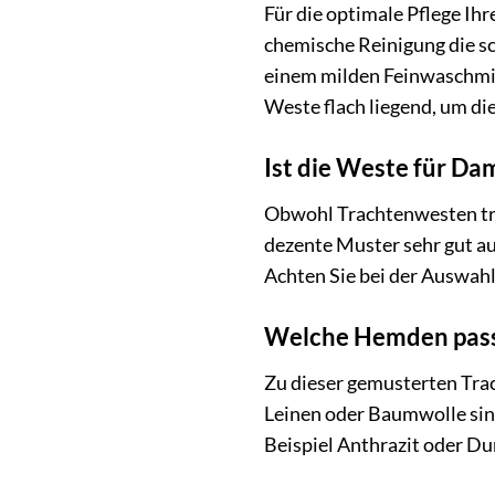
Für die optimale Pflege Ih
chemische Reinigung die s
einem milden Feinwaschmit
Weste flach liegend, um di
Ist die Weste für D
Obwohl Trachtenwesten tra
dezente Muster sehr gut a
Achten Sie bei der Auswahl
Welche Hemden passe
Zu dieser gemusterten Tra
Leinen oder Baumwolle sind
Beispiel Anthrazit oder Du