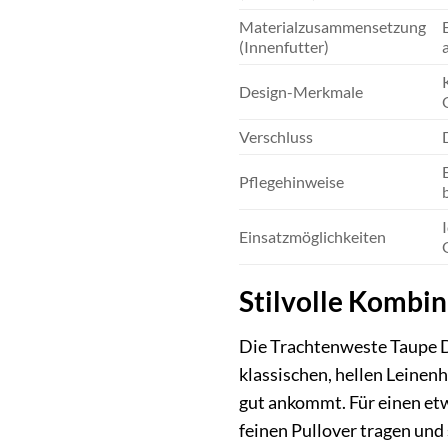
Materialzusammensetzung
(Innenfutter)
Design-Merkmale
Verschluss
Pflegehinweise
Einsatzmöglichkeiten
Stilvolle Kombin
Die Trachtenweste Taupe D
klassischen, hellen Leinen
gut ankommt. Für einen et
feinen Pullover tragen und