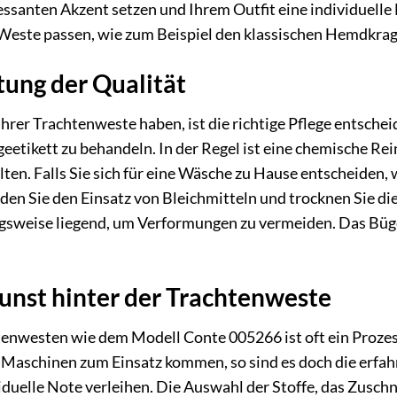
ssanten Akzent setzen und Ihrem Outfit eine individuelle
 Weste passen, wie zum Beispiel den klassischen Hemdkrag
tung der Qualität
Ihrer Trachtenweste haben, ist die richtige Pflege entsch
etikett zu behandeln. In der Regel ist eine chemische Re
lten. Falls Sie sich für eine Wäsche zu Hause entscheiden,
en Sie den Einsatz von Bleichmitteln und trocknen Sie die
ugsweise liegend, um Verformungen zu vermeiden. Das Bügel
nst hinter der Trachtenweste
enwesten wie dem Modell Conte 005266 ist oft ein Prozess,
aschinen zum Einsatz kommen, so sind es doch die erfah
iduelle Note verleihen. Die Auswahl der Stoffe, das Zusch