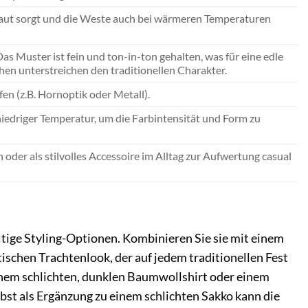
er Haut sorgt und die Weste auch bei wärmeren Temperaturen
s Muster ist fein und ton-in-ton gehalten, was für eine edle
hen unterstreichen den traditionellen Charakter.
n (z.B. Hornoptik oder Metall).
edriger Temperatur, um die Farbintensität und Form zu
n oder als stilvolles Accessoire im Alltag zur Aufwertung casual
ige Styling-Optionen. Kombinieren Sie sie mit einem
schen Trachtenlook, der auf jedem traditionellen Fest
nem schlichten, dunklen Baumwollshirt oder einem
lbst als Ergänzung zu einem schlichten Sakko kann die