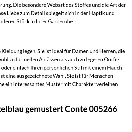
hrung. Die besondere Webart des Stoffes und die Art der
e Liebe zum Detail spiegelt sich in der Haptik und
nderen Stück in Ihrer Garderobe.
e Kleidung legen. Sie ist ideal für Damen und Herren, die
ohl zu formellen Anlässen als auch zu legeren Outfits
n oder einfach Ihren persönlichen Stil mit einem Hauch
t eine ausgezeichnete Wahl. Sie ist für Menschen
rne ein interessantes Muster mit Charakter verleihen
nkelblau gemustert Conte 005266