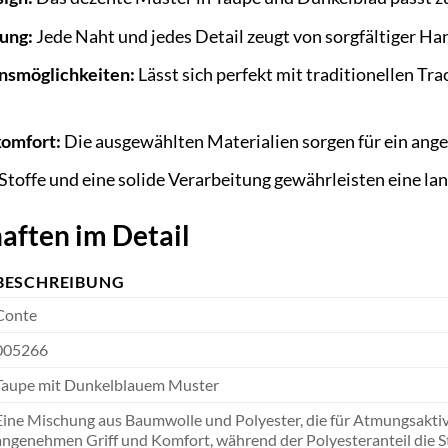
ung:
Jede Naht und jedes Detail zeugt von sorgfältiger H
nsmöglichkeiten:
Lässt sich perfekt mit traditionellen T
omfort:
Die ausgewählten Materialien sorgen für ein ang
toffe und eine solide Verarbeitung gewährleisten eine la
aften im Detail
BESCHREIBUNG
Conte
005266
Taupe mit Dunkelblauem Muster
Eine Mischung aus Baumwolle und Polyester, die für Atmungsaktivi
angenehmen Griff und Komfort, während der Polyesteranteil die St