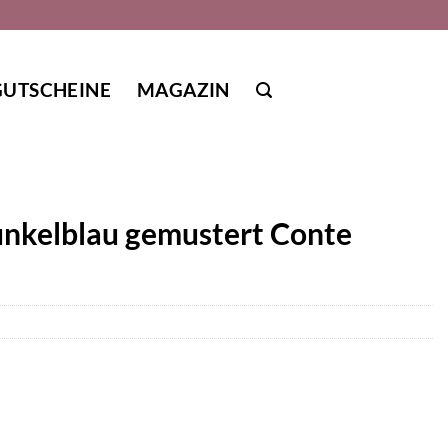
GUTSCHEINE
MAGAZIN
unkelblau gemustert Conte