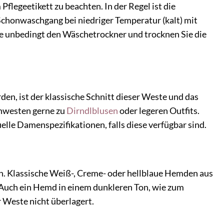
flegeetikett zu beachten. In der Regel ist die
chonwaschgang bei niedriger Temperatur (kalt) mit
e unbedingt den Wäschetrockner und trocknen Sie die
n, ist der klassische Schnitt dieser Weste und das
nwesten gerne zu
Dirndlblusen
oder legeren Outfits.
elle Damenspezifikationen, falls diese verfügbar sind.
n. Klassische Weiß-, Creme- oder hellblaue Hemden aus
 Auch ein Hemd in einem dunkleren Ton, wie zum
 Weste nicht überlagert.