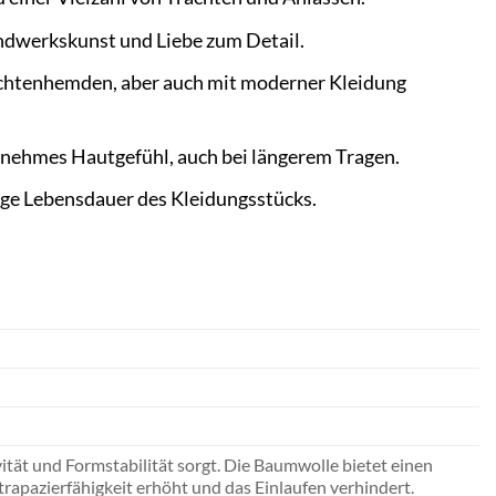
andwerkskunst und Liebe zum Detail.
rachtenhemden, aber auch mit moderner Kleidung
enehmes Hautgefühl, auch bei längerem Tragen.
nge Lebensdauer des Kleidungsstücks.
tät und Formstabilität sorgt. Die Baumwolle bietet einen
rapazierfähigkeit erhöht und das Einlaufen verhindert.