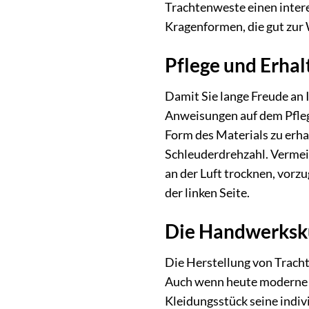
Trachtenweste einen intere
Kragenformen, die gut zur
Pflege und Erhal
Damit Sie lange Freude an 
Anweisungen auf dem Pflege
Form des Materials zu erha
Schleuderdrehzahl. Vermeid
an der Luft trocknen, vorz
der linken Seite.
Die Handwerksku
Die Herstellung von Tracht
Auch wenn heute moderne M
Kleidungsstück seine indiv