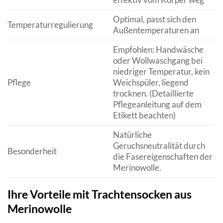
Optimal, passt sich den
Temperaturregulierung
Außentemperaturen an
Empfohlen: Handwäsche
oder Wollwaschgang bei
niedriger Temperatur, kein
Pflege
Weichspüler, liegend
trocknen. (Detaillierte
Pflegeanleitung auf dem
Etikett beachten)
Natürliche
Geruchsneutralität durch
Besonderheit
die Fasereigenschaften der
Merinowolle.
Ihre Vorteile mit Trachtensocken aus
Merinowolle