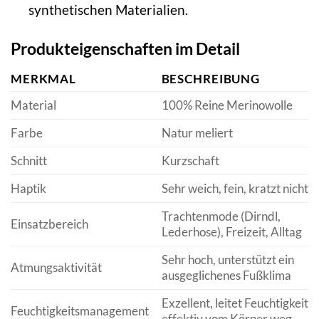
synthetischen Materialien.
Produkteigenschaften im Detail
MERKMAL
BESCHREIBUNG
Material
100% Reine Merinowolle
Farbe
Natur meliert
Schnitt
Kurzschaft
Haptik
Sehr weich, fein, kratzt nicht
Trachtenmode (Dirndl,
Einsatzbereich
Lederhose), Freizeit, Alltag
Sehr hoch, unterstützt ein
Atmungsaktivität
ausgeglichenes Fußklima
Exzellent, leitet Feuchtigkeit
Feuchtigkeitsmanagement
effektiv vom Körper weg