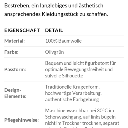
Bestreben, ein langlebiges und ästhetisch
ansprechendes Kleidungsstück zu schaffen.
EIGENSCHAFT
DETAIL
Material:
100% Baumwolle
Farbe:
Olivgrün
Bequem und leicht figurbetont für
Passform:
optimale Bewegungsfreiheit und
stilvolle Silhouette
Traditionelle Kragenform,
Design-
hochwertige Verarbeitung,
Elemente:
authentische Farbgebung
Maschinenwaschbar bei 30°C im
Schonwaschgang, auf links bügeln,
Pflegehinweise:
nicht im Trockner trocknen, separat