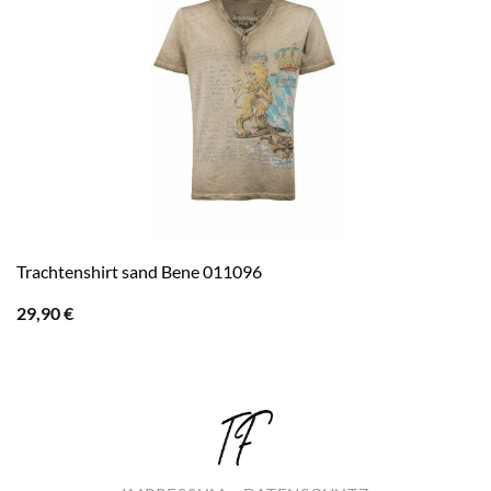
Trachtenshirt sand Bene 011096
29,90
€