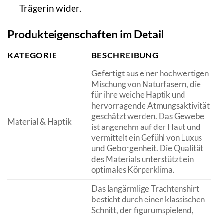
Trägerin wider.
Produkteigenschaften im Detail
KATEGORIE
BESCHREIBUNG
Gefertigt aus einer hochwertigen
Mischung von Naturfasern, die
für ihre weiche Haptik und
hervorragende Atmungsaktivität
geschätzt werden. Das Gewebe
Material & Haptik
ist angenehm auf der Haut und
vermittelt ein Gefühl von Luxus
und Geborgenheit. Die Qualität
des Materials unterstützt ein
optimales Körperklima.
Das langärmlige Trachtenshirt
besticht durch einen klassischen
Schnitt, der figurumspielend,