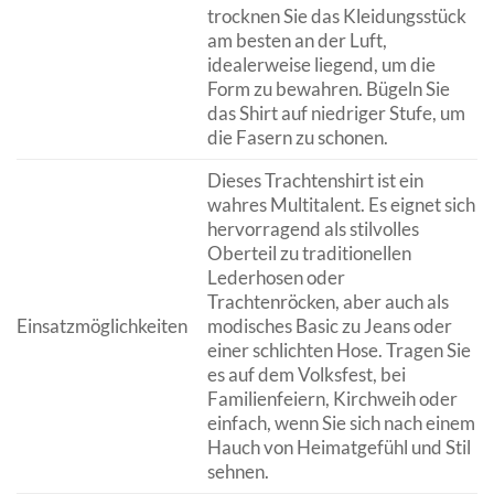
trocknen Sie das Kleidungsstück
am besten an der Luft,
idealerweise liegend, um die
Form zu bewahren. Bügeln Sie
das Shirt auf niedriger Stufe, um
die Fasern zu schonen.
Dieses Trachtenshirt ist ein
wahres Multitalent. Es eignet sich
hervorragend als stilvolles
Oberteil zu traditionellen
Lederhosen oder
Trachtenröcken, aber auch als
Einsatzmöglichkeiten
modisches Basic zu Jeans oder
einer schlichten Hose. Tragen Sie
es auf dem Volksfest, bei
Familienfeiern, Kirchweih oder
einfach, wenn Sie sich nach einem
Hauch von Heimatgefühl und Stil
sehnen.