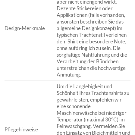
aber nicht einengend wirkt.
Dezente Stickereien oder
Applikationen (falls vorhanden,
ansonsten beschreiben Sie das
Design-Merkmale
allgemeine Designkonzept) im
typischen Trachtenstil verleihen
dem Shirt eine besondere Note,
ohne aufdringlich zu sein. Die
sorgfältige Nahtführung und die
Verarbeitung der Bündchen
unterstreichen die hochwertige
Anmutung.
Um die Langlebigkeit und
Schönheit Ihres Trachtenshirts zu
gewährleisten, empfehlen wir
eine schonende
Maschinenwäsche bei niedriger
Temperatur (maximal 30°C) im
Feinwaschgang. Vermeiden Sie
Pflegehinweise
den Einsatz von Bleichmitteln und