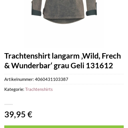
Trachtenshirt langarm ‚Wild, Frech
& Wunderbar‘ grau Geli 131612
Artikelnummer:
4060431103387
Kategorie:
Trachtenshirts
39,95
€