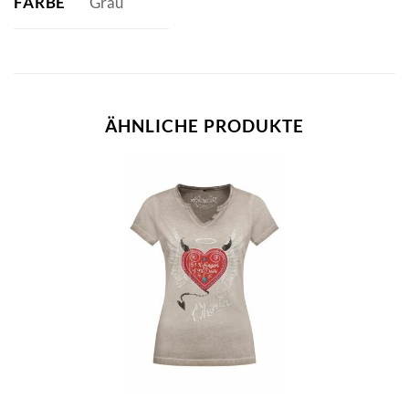
FARBE
Grau
ÄHNLICHE PRODUKTE