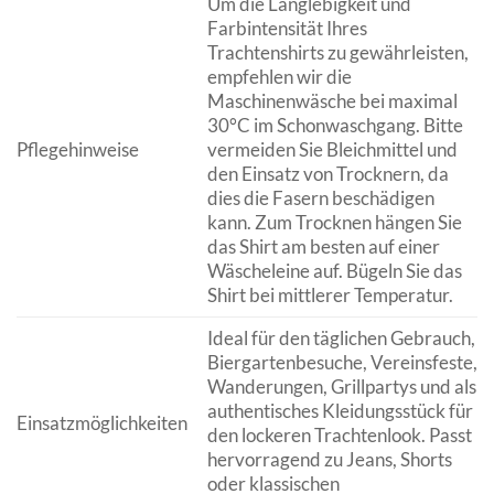
Um die Langlebigkeit und
Farbintensität Ihres
Trachtenshirts zu gewährleisten,
empfehlen wir die
Maschinenwäsche bei maximal
30°C im Schonwaschgang. Bitte
Pflegehinweise
vermeiden Sie Bleichmittel und
den Einsatz von Trocknern, da
dies die Fasern beschädigen
kann. Zum Trocknen hängen Sie
das Shirt am besten auf einer
Wäscheleine auf. Bügeln Sie das
Shirt bei mittlerer Temperatur.
Ideal für den täglichen Gebrauch,
Biergartenbesuche, Vereinsfeste,
Wanderungen, Grillpartys und als
authentisches Kleidungsstück für
Einsatzmöglichkeiten
den lockeren Trachtenlook. Passt
hervorragend zu Jeans, Shorts
oder klassischen