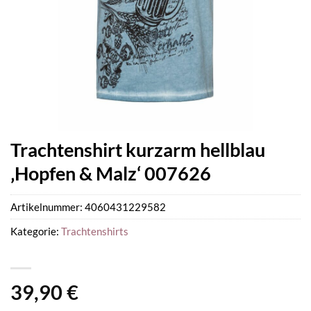
Trachtenshirt kurzarm hellblau
‚Hopfen & Malz‘ 007626
Artikelnummer:
4060431229582
Kategorie:
Trachtenshirts
39,90
€