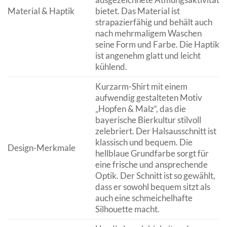
Material & Haptik
bietet. Das Material ist
strapazierfähig und behält auch
nach mehrmaligem Waschen
seine Form und Farbe. Die Haptik
ist angenehm glatt und leicht
kühlend.
Kurzarm-Shirt mit einem
aufwendig gestalteten Motiv
„Hopfen & Malz“, das die
bayerische Bierkultur stilvoll
zelebriert. Der Halsausschnitt ist
klassisch und bequem. Die
Design-Merkmale
hellblaue Grundfarbe sorgt für
eine frische und ansprechende
Optik. Der Schnitt ist so gewählt,
dass er sowohl bequem sitzt als
auch eine schmeichelhafte
Silhouette macht.