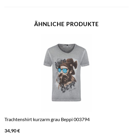
ÄHNLICHE PRODUKTE
Trachtenshirt kurzarm grau Beppi 003794
34,90
€