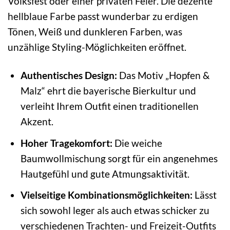
Volksfest oder einer privaten Feier. Die dezente
hellblaue Farbe passt wunderbar zu erdigen
Tönen, Weiß und dunkleren Farben, was
unzählige Styling-Möglichkeiten eröffnet.
Authentisches Design:
Das Motiv „Hopfen &
Malz“ ehrt die bayerische Bierkultur und
verleiht Ihrem Outfit einen traditionellen
Akzent.
Hoher Tragekomfort:
Die weiche
Baumwollmischung sorgt für ein angenehmes
Hautgefühl und gute Atmungsaktivität.
Vielseitige Kombinationsmöglichkeiten:
Lässt
sich sowohl leger als auch etwas schicker zu
verschiedenen Trachten- und Freizeit-Outfits