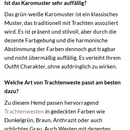
Ist das Karomuster sehr auffällig?
Das grün-weiße Karomuster ist ein klassisches
Muster, das traditionell mit Trachten assoziiert
wird. Es ist präsent und stilvoll, aber durch die
dezente Farbgebung und die harmonische
Abstimmung der Farben dennoch gut tragbar
und nicht übermäßig auffällig. Es verleiht Ihrem
Outfit Charakter, ohne aufdringlich zu wirken.
Welche Art von Trachtenweste passt am besten
dazu?
Zu diesem Hemd passen hervorragend
Trachtenwesten
in gedeckten Farben wie
Dunkelgrün, Braun, Anthrazit oder auch
schlichtes Grau. Auch Westen mit dezenten