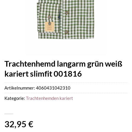
Trachtenhemd langarm grün weiß
kariert slimfit 001816
Artikelnummer:
4060431042310
Kategorie:
Trachtenhemden kariert
32,95
€