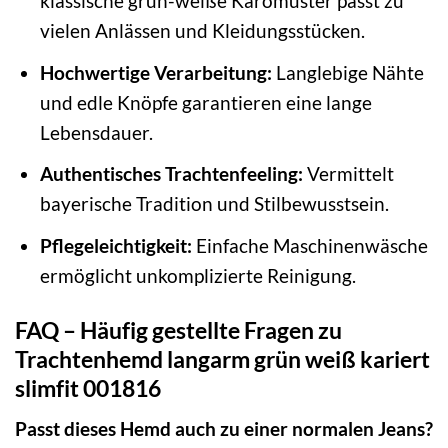
klassische grün-weiße Karomuster passt zu
vielen Anlässen und Kleidungsstücken.
Hochwertige Verarbeitung:
Langlebige Nähte
und edle Knöpfe garantieren eine lange
Lebensdauer.
Authentisches Trachtenfeeling:
Vermittelt
bayerische Tradition und Stilbewusstsein.
Pflegeleichtigkeit:
Einfache Maschinenwäsche
ermöglicht unkomplizierte Reinigung.
FAQ – Häufig gestellte Fragen zu
Trachtenhemd langarm grün weiß kariert
slimfit 001816
Passt dieses Hemd auch zu einer normalen Jeans?