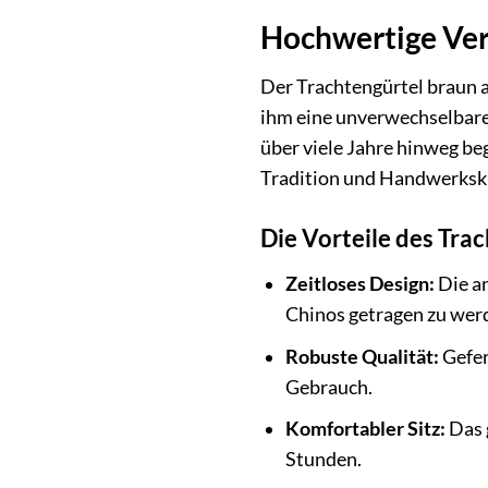
Hochwertige Vera
Der Trachtengürtel braun a
ihm eine unverwechselbare 
über viele Jahre hinweg be
Tradition und Handwerksk
Die Vorteile des Tra
Zeitloses Design:
Die an
Chinos getragen zu wer
Robuste Qualität:
Gefer
Gebrauch.
Komfortabler Sitz:
Das 
Stunden.