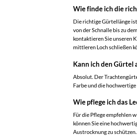
Wie finde ich die ric
Die richtige Gürtellänge is
von der Schnalle bis zu de
kontaktieren Sie unseren Ku
mittleren Loch schließen k
Kann ich den Gürtel 
Absolut. Der Trachtengürte
Farbe und die hochwertige 
Wie pflege ich das L
Für die Pflege empfehlen w
können Sie eine hochwerti
Austrocknung zu schützen.