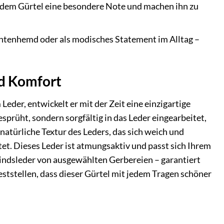
n dem Gürtel eine besondere Note und machen ihn zu
chtenhemd oder als modisches Statement im Alltag –
nd Komfort
Leder, entwickelt er mit der Zeit eine einzigartige
esprüht, sondern sorgfältig in das Leder eingearbeitet,
natürliche Textur des Leders, das sich weich und
etet. Dieses Leder ist atmungsaktiv und passt sich Ihrem
Rindsleder von ausgewählten Gerbereien – garantiert
ststellen, dass dieser Gürtel mit jedem Tragen schöner