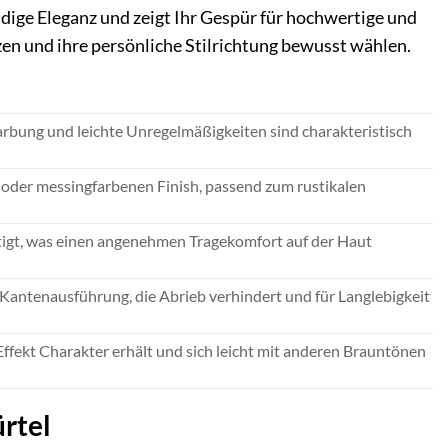
ändige Eleganz und zeigt Ihr Gespür für hochwertige und
tzen und ihre persönliche Stilrichtung bewusst wählen.
arbung und leichte Unregelmäßigkeiten sind charakteristisch
n oder messingfarbenen Finish, passend zum rustikalen
rtigt, was einen angenehmen Tragekomfort auf der Haut
 Kantenausführung, die Abrieb verhindert und für Langlebigkeit
Effekt Charakter erhält und sich leicht mit anderen Brauntönen
rtel