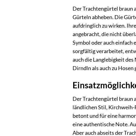
Der Trachtengürtel braun 
Gürteln abheben. Die Gürte
aufdringlich zu wirken. Ihr
angebracht, die nicht überl
Symbol oder auch einfach e
sorgfältig verarbeitet, en
auch die Langlebigkeit des 
Dirndln als auch zu Hosen
Einsatzmöglichke
Der Trachtengürtel braun an
ländlichen Stil, Kirchweih-
betont und für eine harmon
eine authentische Note. Au
Aber auch abseits der Trac