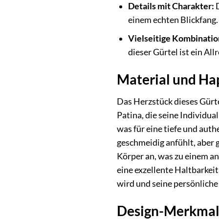
Details mit Charakter:
D
einem echten Blickfang.
Vielseitige Kombinatio
dieser Gürtel ist ein All
Material und Hap
Das Herzstück dieses Gürtel
Patina, die seine Individua
was für eine tiefe und aut
geschmeidig anfühlt, aber g
Körper an, was zu einem an
eine exzellente Haltbarkei
wird und seine persönliche
Design-Merkmale: