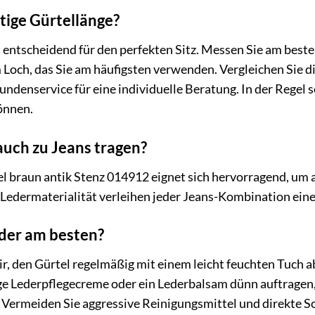
htige Gürtellänge?
t entscheidend für den perfekten Sitz. Messen Sie am besten
m Loch, das Sie am häufigsten verwenden. Vergleichen Sie
ndenservice für eine individuelle Beratung. In der Regel so
önnen.
auch zu Jeans tragen?
l braun antik Stenz 014912 eignet sich hervorragend, um 
Ledermaterialität verleihen jeder Jeans-Kombination eine r
eder am besten?
ir, den Gürtel regelmäßig mit einem leicht feuchten Tuch 
ge Lederpflegecreme oder ein Lederbalsam dünn auftragen,
 Vermeiden Sie aggressive Reinigungsmittel und direkte S