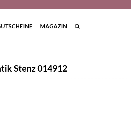
GUTSCHEINE
MAGAZIN
ntik Stenz 014912