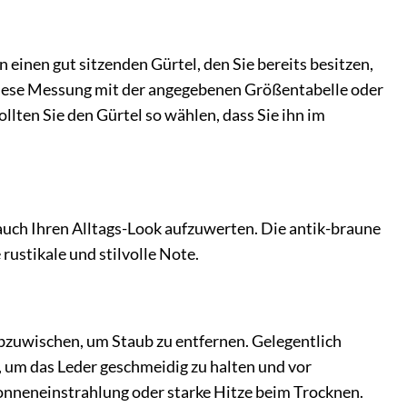
 einen gut sitzenden Gürtel, den Sie bereits besitzen,
 diese Messung mit der angegebenen Größentabelle oder
llten Sie den Gürtel so wählen, dass Sie ihn im
auch Ihren Alltags-Look aufzuwerten. Die antik-braune
ustikale und stilvolle Note.
abzuwischen, um Staub zu entfernen. Gelegentlich
 um das Leder geschmeidig zu halten und vor
onneneinstrahlung oder starke Hitze beim Trocknen.