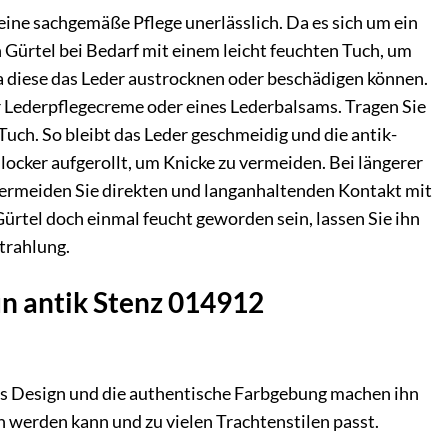
eine sachgemäße Pflege unerlässlich. Da es sich um ein
 Gürtel bei Bedarf mit einem leicht feuchten Tuch, um
a diese das Leder austrocknen oder beschädigen können.
r Lederpflegecreme oder eines Lederbalsams. Tragen Sie
uch. So bleibt das Leder geschmeidig und die antik-
locker aufgerollt, um Knicke zu vermeiden. Bei längerer
Vermeiden Sie direkten und langanhaltenden Kontakt mit
ürtel doch einmal feucht geworden sein, lassen Sie ihn
trahlung.
un antik Stenz 014912
ches Design und die authentische Farbgebung machen ihn
 werden kann und zu vielen Trachtenstilen passt.