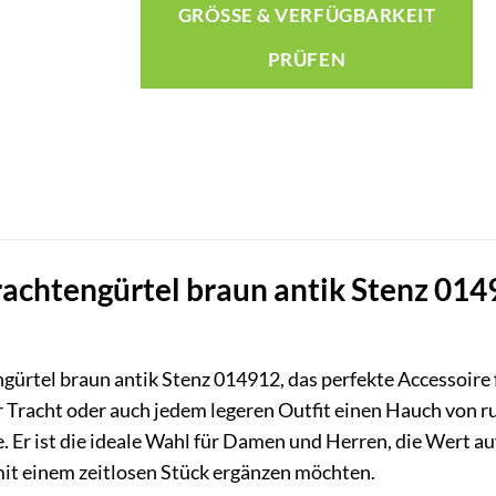
GRÖSSE & VERFÜGBARKEIT P
RÜFEN
achtengürtel braun antik Stenz 014912
gürtel braun antik Stenz 014912, das perfekte Accessoire f
er Tracht oder auch jedem legeren Outfit einen Hauch von r
e. Er ist die ideale Wahl für Damen und Herren, die Wert a
mit einem zeitlosen Stück ergänzen möchten.