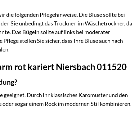
 die folgenden Pflegehinweise. Die Bluse sollte bei
en Sie unbedingt das Trocknen im Wäschetrockner, da
nte. Das Bügeln sollte auf links bei moderater
flege stellen Sie sicher, dass Ihre Bluse auch nach
hlen.
arm rot kariert Niersbach 011520
idung?
sse geeignet. Durch ihr klassisches Karomuster und den
se oder sogar einem Rock im modernen Stil kombinieren.