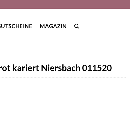
GUTSCHEINE
MAGAZIN
rot kariert Niersbach 011520