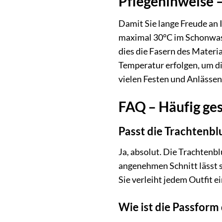
Pflegehinweise –
Damit Sie lange Freude an 
maximal 30°C im Schonwas
dies die Fasern des Materi
Temperatur erfolgen, um di
vielen Festen und Anlässen 
FAQ – Häufig ges
Passt die Trachtenb
Ja, absolut. Die Trachtenb
angenehmen Schnitt lässt s
Sie verleiht jedem Outfit e
Wie ist die Passform