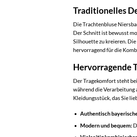
Traditionelles D
Die Trachtenbluse Niersbac
Der Schnitt ist bewusst mo
Silhouette zu kreieren. Di
hervorragend für die Kombi
Hervorragende T
Der Tragekomfort steht bei
während die Verarbeitung a
Kleidungsstück, das Sie li
Authentisch bayerische
Modern und bequem:
De