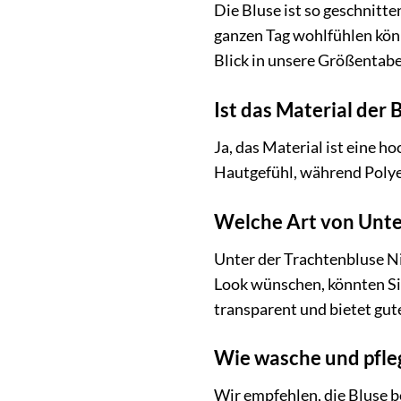
Die Bluse ist so geschnitt
ganzen Tag wohlfühlen könn
Blick in unsere Größentabe
Ist das Material der
Ja, das Material ist eine
Hautgefühl, während Polyes
Welche Art von Unter
Unter der Trachtenbluse N
Look wünschen, könnten Sie
transparent und bietet gut
Wie wasche und pfleg
Wir empfehlen, die Bluse 