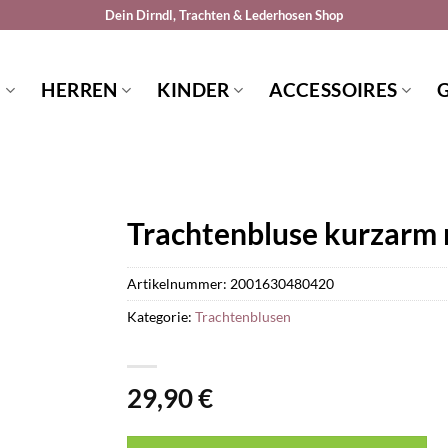
Dein Dirndl, Trachten & Lederhosen Shop
N
HERREN
KINDER
ACCESSOIRES
Trachtenbluse kurzarm 
Artikelnummer:
2001630480420
Kategorie:
Trachtenblusen
29,90
€