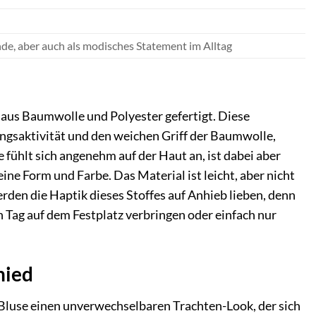
nde, aber auch als modisches Statement im Alltag
 aus Baumwolle und Polyester gefertigt. Diese
ngsaktivität und den weichen Griff der Baumwolle,
 fühlt sich angenehm auf der Haut an, ist dabei aber
ne Form und Farbe. Das Material ist leicht, aber nicht
erden die Haptik dieses Stoffes auf Anhieb lieben, denn
n Tag auf dem Festplatz verbringen oder einfach nur
hied
er Bluse einen unverwechselbaren Trachten-Look, der sich