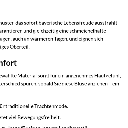
uster, das sofort bayerische Lebensfreude ausstrahlt.
rantieren und gleichzeitig eine schmeichelhafte
ragen, auch an wärmeren Tagen, und eignen sich
iges Oberteil.
mfort
sgewählte Material sorgt für ein angenehmes Hautgefühl,
rschied spüren, sobald Sie diese Bluse anziehen – ein
für traditionelle Trachtenmode.
etet viel Bewegungsfreiheit.