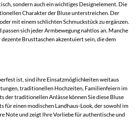
ktisch, sondern auch ein wichtiges Designelement. Die
ionellen Charakter der Bluse unterstreichen. Der
n oder mit einem schlichten Schmuckstück zu ergänzen.
nd passen sich jeder Armbewegung nahtlos an. Manche
 dezente Brusttaschen akzentuiert sein, die dem
rfest ist, sind ihre Einsatzmöglichkeiten weitaus
taltungen, traditionellen Hochzeiten, Familienfeiern im
ts der traditionellen Anlässe können Sie diese Bluse
oots für einen modischen Landhaus-Look, der sowohl im
ere Note und zeigt Ihre Vorliebe für authentische und