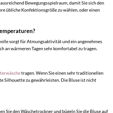
tet ausreichend Bewegungsspielraum, damit Sie sich den
hre übliche Konfektionsgröße zu wählen, oder einen
 Temperaturen?
olle sorgt für Atmungsaktivität und ein angenehmes
uch an wärmeren Tagen sehr komfortabel zu tragen.
terwäsche
tragen. Wenn Sie einen sehr traditionellen
 Silhouette zu gewährleisten. Die Bluse ist nicht
n Sie den Wäschetrockner und bügeln Sie die Bluse auf