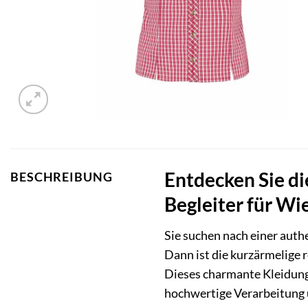
Entdecken Sie di
BESCHREIBUNG
Begleiter für Wi
Sie suchen nach einer auth
Dann ist die kurzärmelige 
Dieses charmante Kleidungs
hochwertige Verarbeitung u