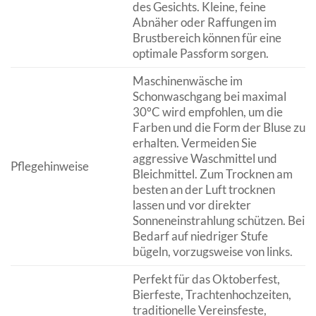
des Gesichts. Kleine, feine
Abnäher oder Raffungen im
Brustbereich können für eine
optimale Passform sorgen.
Maschinenwäsche im
Schonwaschgang bei maximal
30°C wird empfohlen, um die
Farben und die Form der Bluse zu
erhalten. Vermeiden Sie
aggressive Waschmittel und
Pflegehinweise
Bleichmittel. Zum Trocknen am
besten an der Luft trocknen
lassen und vor direkter
Sonneneinstrahlung schützen. Bei
Bedarf auf niedriger Stufe
bügeln, vorzugsweise von links.
Perfekt für das Oktoberfest,
Bierfeste, Trachtenhochzeiten,
traditionelle Vereinsfeste,