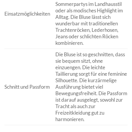
Sommerpartys im Landhausstil
oder als modisches Highlight im
Einsatzmöglichkeiten
Alltag. Die Bluse lässt sich
wunderbar mit traditionellen
Trachtenröcken, Lederhosen,
Jeans oder schlichten Röcken
kombinieren.
Die Bluse ist so geschnitten, dass
sie bequem sitzt, ohne
einzuengen. Die leichte
Taillierung sorgt für eine feminine
Silhouette. Die kurzärmelige
Schnitt und Passform
Ausführung bietet viel
Bewegungsfreiheit. Die Passform
ist darauf ausgelegt, sowohl zur
Tracht als auch zur
Freizeitkleidung gut zu
harmonieren.