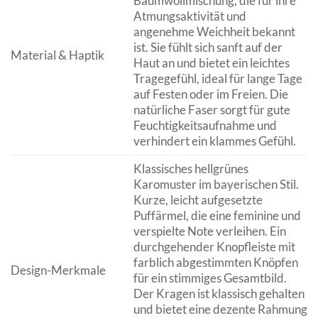
Baumwollmischung, die für ihre
Atmungsaktivität und
angenehme Weichheit bekannt
ist. Sie fühlt sich sanft auf der
Material & Haptik
Haut an und bietet ein leichtes
Tragegefühl, ideal für lange Tage
auf Festen oder im Freien. Die
natürliche Faser sorgt für gute
Feuchtigkeitsaufnahme und
verhindert ein klammes Gefühl.
Klassisches hellgrünes
Karomuster im bayerischen Stil.
Kurze, leicht aufgesetzte
Puffärmel, die eine feminine und
verspielte Note verleihen. Ein
durchgehender Knopfleiste mit
farblich abgestimmten Knöpfen
Design-Merkmale
für ein stimmiges Gesamtbild.
Der Kragen ist klassisch gehalten
und bietet eine dezente Rahmung