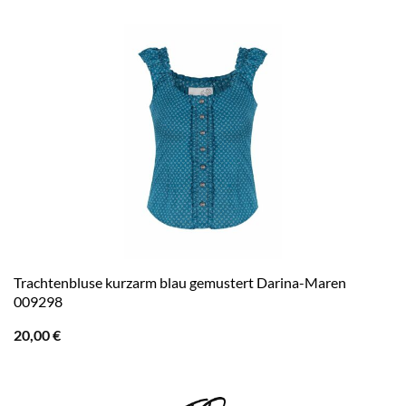
Trachtenbluse kurzarm blau gemustert Darina-Maren
009298
20,00
€