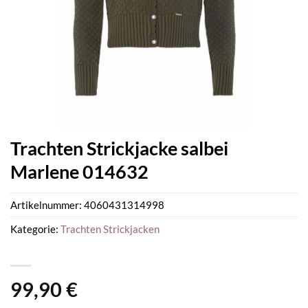
Trachten Strickjacke salbei
Marlene 014632
Artikelnummer:
4060431314998
Kategorie:
Trachten Strickjacken
99,90
€