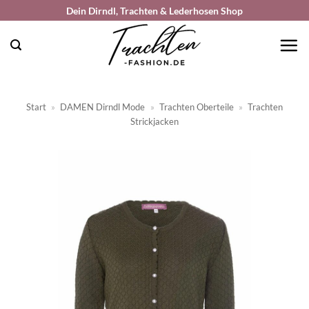
Zum
Dein Dirndl, Trachten & Lederhosen Shop
Inhalt
springen
Start
»
DAMEN Dirndl Mode
»
Trachten Oberteile
»
Trachten
Strickjacken