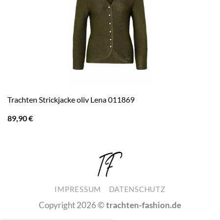
Trachten Strickjacke oliv Lena 011869
89,90
€
IMPRESSUM
DATENSCHUTZ
Copyright 2026 ©
trachten-fashion.de