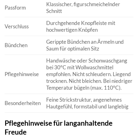
Klassischer, figurschmeichelnder
Passform
Schnitt
Durchgehende Knopfleiste mit
Verschluss
hochwertigen Knöpfen
Gerippte Bündchen an Ärmeln und
Bündchen
Saum für optimalen Sitz
Handwäsche oder Schonwaschgang
bei 30°C mit Wollwaschmittel
Pflegehinweise
empfohlen. Nicht schleudern. Liegend
trocknen. Nicht bleichen. Bei niedriger
Temperatur bügeln (max. 110°C).
Feine Strickstruktur, angenehmes
Besonderheiten
Hautgefühl, formstabil und langlebig
Pflegehinweise für langanhaltende
Freude