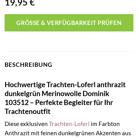
19,95
€
GRÖSSE & VERFÜGBARKEIT PRÜFEN
BESCHREIBUNG
Hochwertige Trachten-Loferl anthrazit
dunkelgrün Merinowolle Dominik
103512 – Perfekte Begleiter für Ihr
Trachtenoutfit
Diese exklusiven
Trachten-Loferl
im Farbton
Anthrazit mit feinen dunkelgrünen Akzenten aus