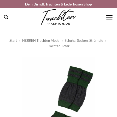
Zum
Dein Dirndl, Trachten & Lederhosen Shop
Inhalt
springen
Start
»
HERREN Trachten Mode
»
Schuhe, Socken, Strümpfe
»
Trachten-Loferl