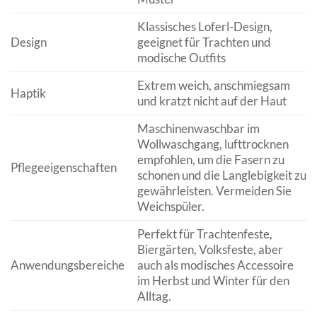
Klassisches Loferl-Design,
Design
geeignet für Trachten und
modische Outfits
Extrem weich, anschmiegsam
Haptik
und kratzt nicht auf der Haut
Maschinenwaschbar im
Wollwaschgang, lufttrocknen
empfohlen, um die Fasern zu
Pflegeeigenschaften
schonen und die Langlebigkeit zu
gewährleisten. Vermeiden Sie
Weichspüler.
Perfekt für Trachtenfeste,
Biergärten, Volksfeste, aber
Anwendungsbereiche
auch als modisches Accessoire
im Herbst und Winter für den
Alltag.