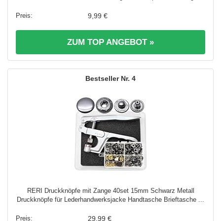
9,99 €
ZUM TOP ANGEBOT »
4
RERI Druckknöpfe mit Zange 40set 15mm Schwarz Metall
Druckknöpfe für Lederhandwerksjacke Handtasche Brieftasche ...
29,99 €