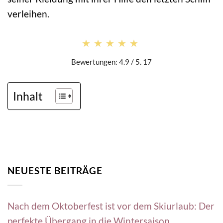
verleihen.
★★★★★
★★★★★
Bewertungen: 4.9 / 5. 17
Inhalt
NEUESTE BEITRÄGE
Nach dem Oktoberfest ist vor dem Skiurlaub: Der
perfekte Übergang in die Wintersaison