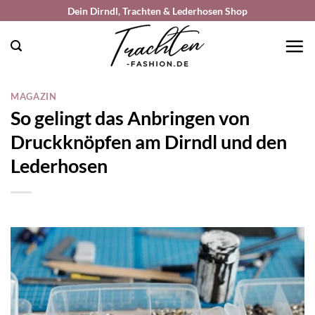
Zum
Dein Dirndl, Trachten & Lederhosen Shop
Inhalt
springen
MAGAZIN
So gelingt das Anbringen von
Druckknöpfen am Dirndl und den
Lederhosen