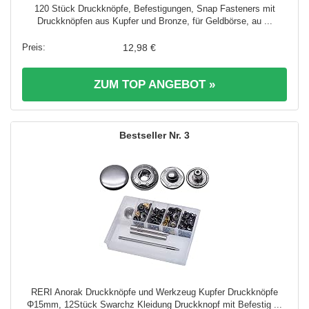
120 Stück Druckknöpfe, Befestigungen, Snap Fasteners mit
Druckknöpfen aus Kupfer und Bronze, für Geldbörse, au ...
12,98 €
ZUM TOP ANGEBOT »
3
RERI Anorak Druckknöpfe und Werkzeug Kupfer Druckknöpfe
Φ15mm, 12Stück Swarchz Kleidung Druckknopf mit Befestig ...