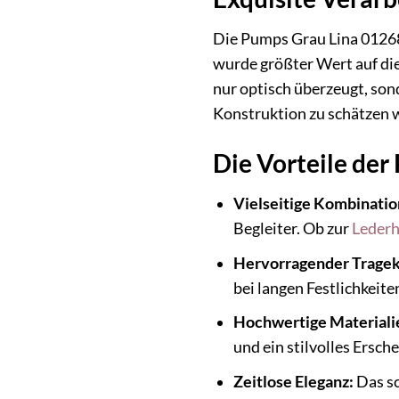
Die Pumps Grau Lina 012686
wurde größter Wert auf die 
nur optisch überzeugt, son
Konstruktion zu schätzen 
Die Vorteile der
Vielseitige Kombinatio
Begleiter. Ob zur
Leder
Hervorragender Tragek
bei langen Festlichkeit
Hochwertige Materiali
und ein stilvolles Ersch
Zeitlose Eleganz:
Das sc