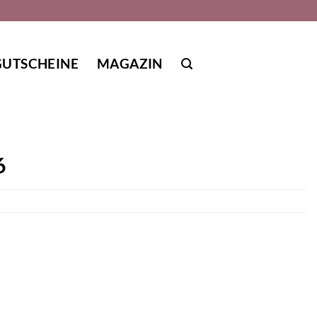
GUTSCHEINE
MAGAZIN
6