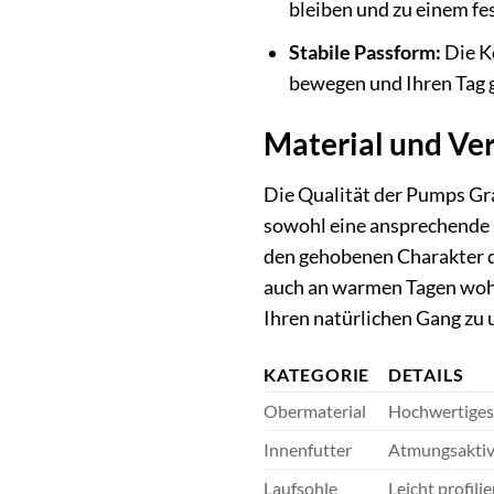
bleiben und zu einem fe
Stabile Passform:
Die Ko
bewegen und Ihren Tag 
Material und Ver
Die Qualität der Pumps Gra
sowohl eine ansprechende O
den gehobenen Charakter de
auch an warmen Tagen wohlfü
Ihren natürlichen Gang zu 
KATEGORIE
DETAILS
Obermaterial
Hochwertiges 
Innenfutter
Atmungsaktive
Laufsohle
Leicht profili