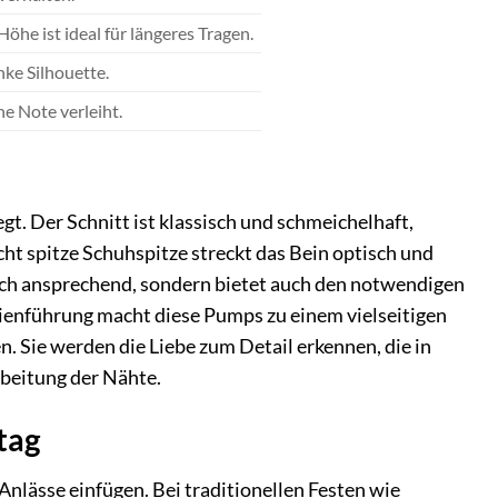
öhe ist ideal für längeres Tragen.
nke Silhouette.
ne Note verleiht.
t. Der Schnitt ist klassisch und schmeichelhaft,
cht spitze Schuhspitze streckt das Bein optisch und
isch ansprechend, sondern bietet auch den notwendigen
nienführung macht diese Pumps zu einem vielseitigen
n. Sie werden die Liebe zum Detail erkennen, die in
rbeitung der Nähte.
tag
Anlässe einfügen. Bei traditionellen Festen wie