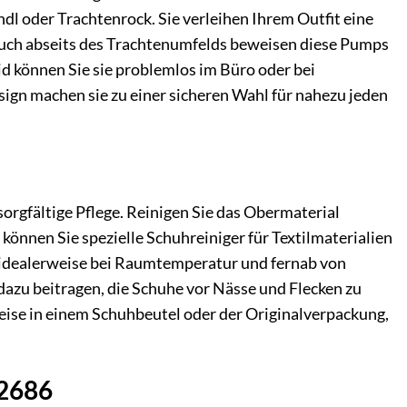
dl oder Trachtenrock. Sie verleihen Ihrem Outfit eine
 auch abseits des Trachtenumfelds beweisen diese Pumps
id können Sie sie problemlos im Büro oder bei
ign machen sie zu einer sicheren Wahl für nahezu jeden
orgfältige Pflege. Reinigen Sie das Obermaterial
önnen Sie spezielle Schuhreiniger für Textilmaterialien
, idealerweise bei Raumtemperatur und fernab von
dazu beitragen, die Schuhe vor Nässe und Flecken zu
eise in einem Schuhbeutel oder der Originalverpackung,
12686