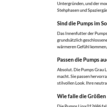
Untergründen, und der mode
Stehphasen und Spaziergän
Sind die Pumps im 
Das Innenfutter der Pumps
grundsätzlich geschlossene
wärmeren Gefühl kommen, a
Passen die Pumps auc
Absolut. Die Pumps Grau Li
macht. Sie passen hervorrag
stilvollen Look. Ihre neutr
Wie falle die Größen
Die Pumps Lina 012686 fall