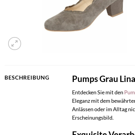
Pumps Grau Lina 
BESCHREIBUNG
Entdecken Sie mit den
Pum
Eleganz mit dem bewährten
Anlässen oder im Alltag ni
Erscheinungsbild.
Exquisite Verar