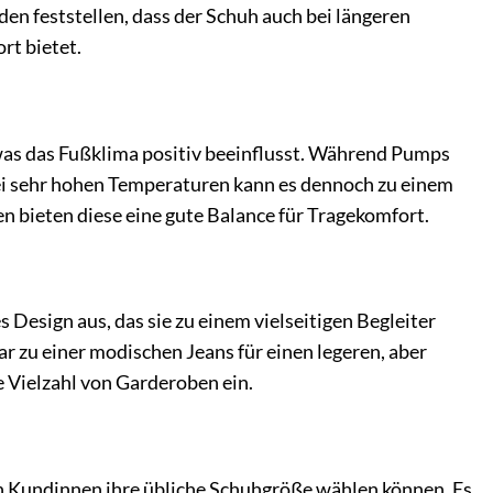
den feststellen, dass der Schuh auch bei längeren
t bietet.
was das Fußklima positiv beeinflusst. Während Pumps
 Bei sehr hohen Temperaturen kann es dennoch zu einem
 bieten diese eine gute Balance für Tragekomfort.
 Design aus, das sie zu einem vielseitigen Begleiter
ar zu einer modischen Jeans für einen legeren, aber
ne Vielzahl von Garderoben ein.
ten Kundinnen ihre übliche Schuhgröße wählen können. Es