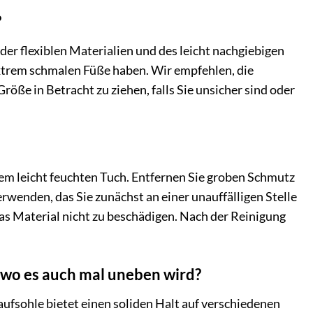
?
er flexiblen Materialien und des leicht nachgiebigen
extrem schmalen Füße haben. Wir empfehlen, die
öße in Betracht zu ziehen, falls Sie unsicher sind oder
nem leicht feuchten Tuch. Entfernen Sie groben Schmutz
erwenden, das Sie zunächst an einer unauffälligen Stelle
as Material nicht zu beschädigen. Nach der Reinigung
 wo es auch mal uneben wird?
Laufsohle bietet einen soliden Halt auf verschiedenen