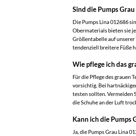
Sind die Pumps Grau 
Die Pumps Lina 012686 sind
Obermaterials bieten sie j
Größentabelle auf unserer 
tendenziell breitere Füße 
Wie pflege ich das g
Für die Pflege des grauen 
vorsichtig. Bei hartnäckige
testen sollten. Vermeiden 
die Schuhe an der Luft troc
Kann ich die Pumps G
Ja, die Pumps Grau Lina 012