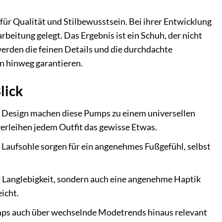
für Qualität und Stilbewusstsein. Bei ihrer Entwicklung
beitung gelegt. Das Ergebnis ist ein Schuh, der nicht
erden die feinen Details und die durchdachte
n hinweg garantieren.
lick
 Design machen diese Pumps zu einem universellen
verleihen jedem Outfit das gewisse Etwas.
e Laufsohle sorgen für ein angenehmes Fußgefühl, selbst
r Langlebigkeit, sondern auch eine angenehme Haptik
icht.
Pumps auch über wechselnde Modetrends hinaus relevant