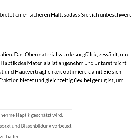
ietet einen sicheren Halt, sodass Sie sich unbeschwert
alien. Das Obermaterial wurde sorgfältig gewählt, um
 Haptik des Materials ist angenehm und unterstreicht
 und Hautverträglichkeit optimiert, damit Sie sich
raktion bietet und gleichzeitig flexibel genug ist, um
genehme Haptik geschätzt wird.
 sorgt und Blasenbildung vorbeugt.
verhalten.