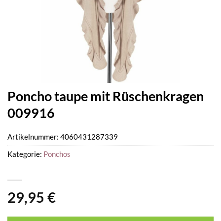
Poncho taupe mit Rüschenkragen
009916
Artikelnummer:
4060431287339
Kategorie:
Ponchos
29,95
€