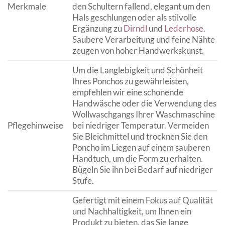
Merkmale
den Schultern fallend, elegant um den
Hals geschlungen oder als stilvolle
Ergänzung zu
Dirndl
und
Lederhose
.
Saubere Verarbeitung und feine Nähte
zeugen von hoher Handwerkskunst.
Um die Langlebigkeit und Schönheit
Ihres Ponchos zu gewährleisten,
empfehlen wir eine schonende
Handwäsche oder die Verwendung des
Wollwaschgangs Ihrer Waschmaschine
Pflegehinweise
bei niedriger Temperatur. Vermeiden
Sie Bleichmittel und trocknen Sie den
Poncho im Liegen auf einem sauberen
Handtuch, um die Form zu erhalten.
Bügeln Sie ihn bei Bedarf auf niedriger
Stufe.
Gefertigt mit einem Fokus auf Qualität
und Nachhaltigkeit, um Ihnen ein
Produkt zu bieten, das Sie lange