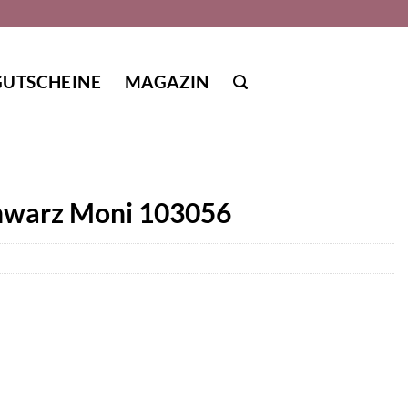
GUTSCHEINE
MAGAZIN
chwarz Moni 103056