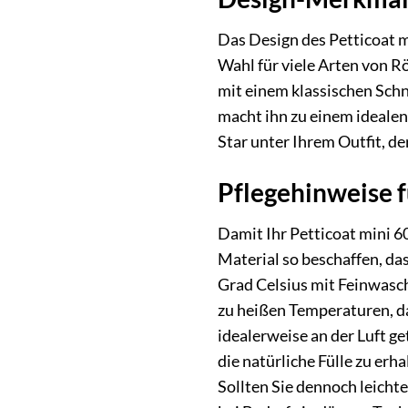
Das Design des Petticoat m
Wahl für viele Arten von R
mit einem klassischen Schn
macht ihn zu einem idealen
Star unter Ihrem Outfit, d
Pflegehinweise 
Damit Ihr Petticoat mini 6
Material so beschaffen, da
Grad Celsius mit Feinwasch
zu heißen Temperaturen, da
idealerweise an der Luft g
die natürliche Fülle zu erha
Sollten Sie dennoch leicht