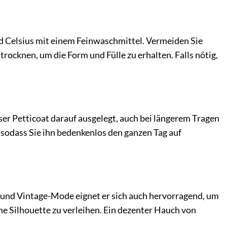
d Celsius mit einem Feinwaschmittel. Vermeiden Sie
rocknen, um die Form und Fülle zu erhalten. Falls nötig,
er Petticoat darauf ausgelegt, auch bei längerem Tragen
sodass Sie ihn bedenkenlos den ganzen Tag auf
n und Vintage-Mode eignet er sich auch hervorragend, um
 Silhouette zu verleihen. Ein dezenter Hauch von