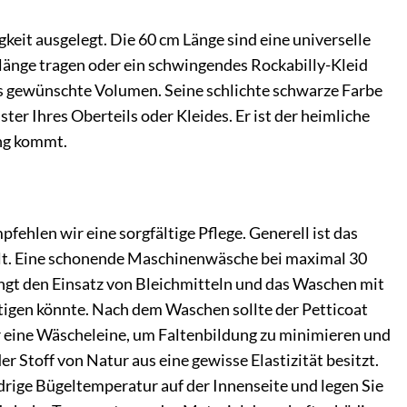
keit ausgelegt. Die 60 cm Länge sind eine universelle
elänge tragen oder ein schwingendes Rockabilly-Kleid
 das gewünschte Volumen. Seine schlichte schwarze Farbe
er Ihres Oberteils oder Kleides. Er ist der heimliche
ung kommt.
ehlen wir eine sorgfältige Pflege. Generell ist das
hält. Eine schonende Maschinenwäsche bei maximal 30
ingt den Einsatz von Bleichmitteln und das Waschen mit
tigen könnte. Nach dem Waschen sollte der Petticoat
er eine Wäscheleine, um Faltenbildung zu minimieren und
er Stoff von Natur aus eine gewisse Elastizität besitzt.
edrige Bügeltemperatur auf der Innenseite und legen Sie