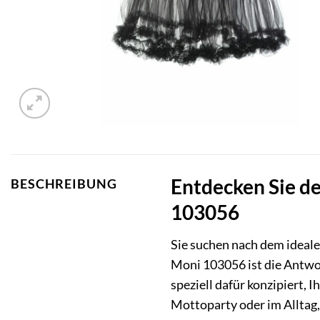
Entdecken Sie de
BESCHREIBUNG
103056
Sie suchen nach dem ideal
Moni 103056 ist die Antwor
speziell dafür konzipiert, 
Mottoparty oder im Alltag,