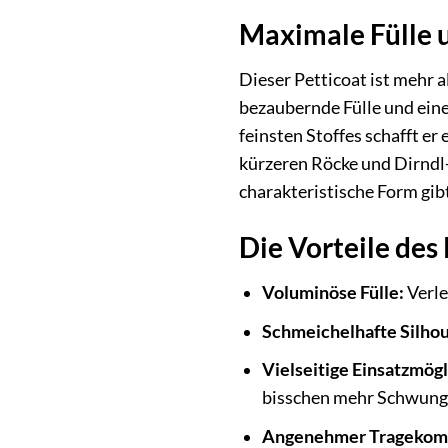
Maximale Fülle 
Dieser Petticoat ist mehr 
bezaubernde Fülle und eine
feinsten Stoffes schafft er
kürzeren Röcke und Dirndl-
charakteristische Form gib
Die Vorteile des
Voluminöse Fülle:
Verle
Schmeichelhafte Silhou
Vielseitige Einsatzmögl
bisschen mehr Schwung 
Angenehmer Tragekomf