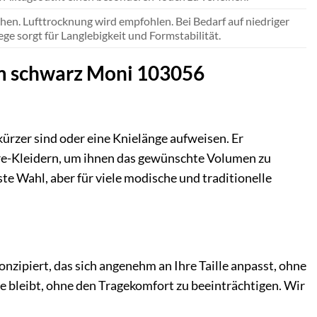
en. Lufttrocknung wird empfohlen. Bei Bedarf auf niedriger
ege sorgt für Langlebigkeit und Formstabilität.
 cm schwarz Moni 103056
 kürzer sind oder eine Knielänge aufweisen. Er
hre-Kleidern, um ihnen das gewünschte Volumen zu
te Wahl, aber für viele modische und traditionelle
onzipiert, das sich angenehm an Ihre Taille anpasst, ohne
lle bleibt, ohne den Tragekomfort zu beeinträchtigen. Wir