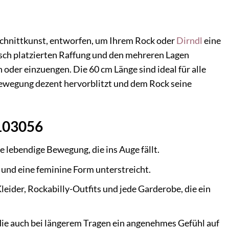
r Schnittkunst, entworfen, um Ihrem Rock oder
Dirndl
eine
isch platzierten Raffung und den mehreren Lagen
 oder einzuengen. Die 60 cm Länge sind ideal für alle
 Bewegung dezent hervorblitzt und dem Rock seine
 103056
 lebendige Bewegung, die ins Auge fällt.
nt und eine feminine Form unterstreicht.
leider, Rockabilly-Outfits und jede Garderobe, die ein
die auch bei längerem Tragen ein angenehmes Gefühl auf