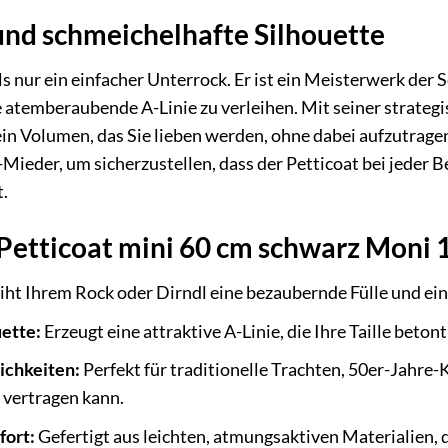
und schmeichelhafte Silhouette
als nur ein einfacher Unterrock. Er ist ein Meisterwerk de
 atemberaubende A-Linie zu verleihen. Mit seiner strateg
 ein Volumen, das Sie lieben werden, ohne dabei aufzutragen
Mieder, um sicherzustellen, dass der Petticoat bei jeder
t.
 Petticoat mini 60 cm schwarz Moni
iht Ihrem Rock oder Dirndl eine bezaubernde Fülle und eine
ette:
Erzeugt eine attraktive A-Linie, die Ihre Taille beto
ichkeiten:
Perfekt für traditionelle Trachten, 50er-Jahre-K
vertragen kann.
ort:
Gefertigt aus leichten, atmungsaktiven Materialien, 