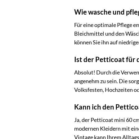
Wie wasche und pfle
Für eine optimale Pflege 
Bleichmittel und den Wäsche
können Sie ihn auf niedrige
Ist der Petticoat für
Absolut! Durch die Verwend
angenehm zu sein. Die sorg
Volksfesten, Hochzeiten o
Kann ich den Pettic
Ja, der Petticoat mini 60 
modernen Kleidern mit ein
Vintage kann Ihrem Alltag