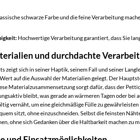
assische schwarze Farbe und die feine Verarbeitung mache
igkeit:
Hochwertige Verarbeitung garantiert, dass Sie lan
erialien und durchdachte Verarbei
ts zeigt sich in seiner Haptik, seinem Fall und seiner Lan
rt auf die Auswahl der Materialien gelegt. Der Hauptstof
Diese Materialzusammensetzung sorgt dafür, dass der Petti
ngsaktiv bleibt, was gerade an wärmeren Tagen oder bei au
ältig vernäht, um eine gleichmäßige Fülle zu gewährleisten
equem sitzt, ohne einzuschneiden. Selbst die feinsten Nähte
nen, ohne sich Gedanken über die Haltbarkeit machen zu m
 und Einsatzmöglichkeiten