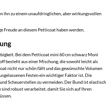
n ihn zu einem unaufdringlichen, aber wirkungsvollen
ge Freude an diesem Petticoat haben werden.
tung
glebigkeit. Bei dem Petticoat mini 60 cm schwarz Moni
f besteht aus einer Mischung, die sowohl leicht als
coat nicht nur schön fällt und das gewünschte Volumen
sgelassenen Festen ein wichtiger Faktor ist. Die
 und Scheuerstellen zu vermeiden. Der Bund ist elastisch
 sind robust verarbeitet, damit Sie sich auf Ihren
üssen.