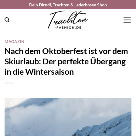
Zum
Dein Dirndl, Trachten & Lederhosen Shop
Inhalt
springen
MAGAZIN
Nach dem Oktoberfest ist vor dem
Skiurlaub: Der perfekte Übergang
in die Wintersaison