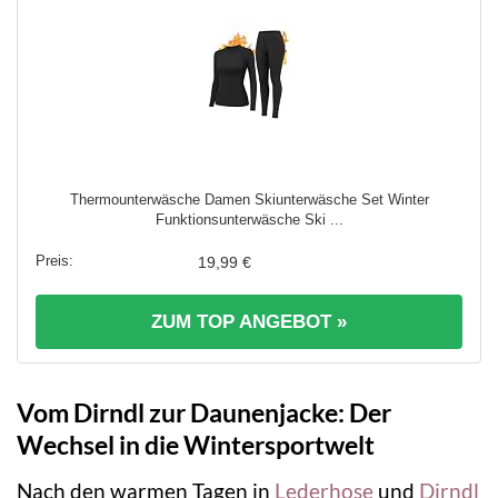
Thermounterwäsche Damen Skiunterwäsche Set Winter
Funktionsunterwäsche Ski ...
19,99 €
ZUM TOP ANGEBOT »
Vom Dirndl zur Daunenjacke: Der
Wechsel in die Wintersportwelt
Nach den warmen Tagen in
Lederhose
und
Dirndl