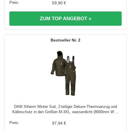
59,90 €
ZUM TOP ANGEBOT »
2
DAM Xtherm Winter Suit, 2-teiliger Deluxe-Thermoanzug und
Kälteschutz in den Größen M-3XL, wasserdicht (8000mm W ...
97,94 €