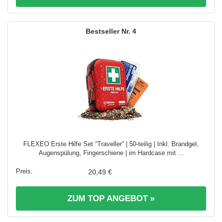
4
FLEXEO Erste Hilfe Set “Traveller” | 50-teilig | Inkl. Brandgel,
Augenspülung, Fingerschiene | im Hardcase mit ...
20,49 €
ZUM TOP ANGEBOT »