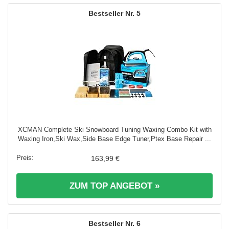
5
XCMAN Complete Ski Snowboard Tuning Waxing Combo Kit with
Waxing Iron,Ski Wax,Side Base Edge Tuner,Ptex Base Repair ...
163,99 €
ZUM TOP ANGEBOT »
6