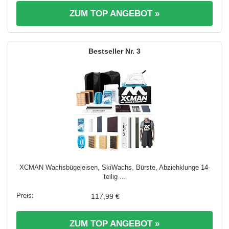
ZUM TOP ANGEBOT »
3
XCMAN Wachsbügeleisen, SkiWachs, Bürste, Abziehklunge 14-
teilig ...
117,99 €
ZUM TOP ANGEBOT »