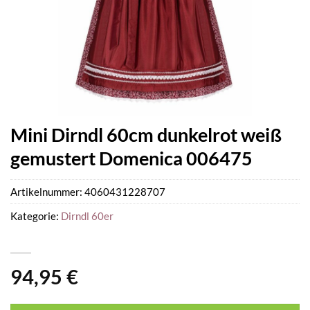
Mini Dirndl 60cm dunkelrot weiß
gemustert Domenica 006475
Artikelnummer:
4060431228707
Kategorie:
Dirndl 60er
94,95
€