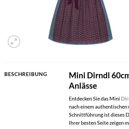
Mini Dirndl 60cm 
BESCHREIBUNG
Anlässe
Entdecken Sie das Mini
Dir
nach einem authentischen 
Schnittführung ist dieses D
Ihrer besten Seite zeigen 