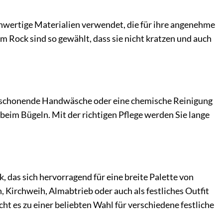
hwertige Materialien verwendet, die für ihre angenehme
Rock sind so gewählt, dass sie nicht kratzen und auch
ne schonende Handwäsche oder eine chemische Reinigung
eim Bügeln. Mit der richtigen Pflege werden Sie lange
, das sich hervorragend für eine breite Palette von
 Kirchweih, Almabtrieb oder auch als festliches Outfit
 es zu einer beliebten Wahl für verschiedene festliche