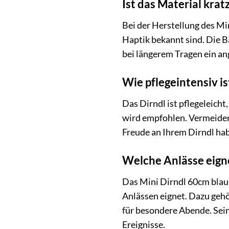
Ist das Material kra
Bei der Herstellung des M
Haptik bekannt sind. Die 
bei längerem Tragen ein an
Wie pflegeintensiv is
Das Dirndl ist pflegeleic
wird empfohlen. Vermeiden
Freude an Ihrem Dirndl ha
Welche Anlässe eigne
Das Mini Dirndl 60cm blau 
Anlässen eignet. Dazu gehö
für besondere Abende. Sei
Ereignisse.