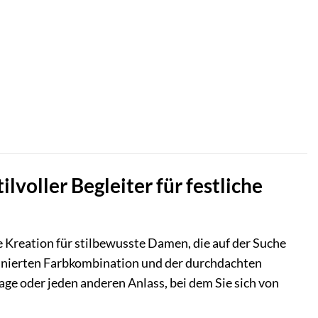
lvoller Begleiter für festliche
 Kreation für stilbewusste Damen, die auf der Suche
finierten Farbkombination und der durchdachten
age oder jeden anderen Anlass, bei dem Sie sich von