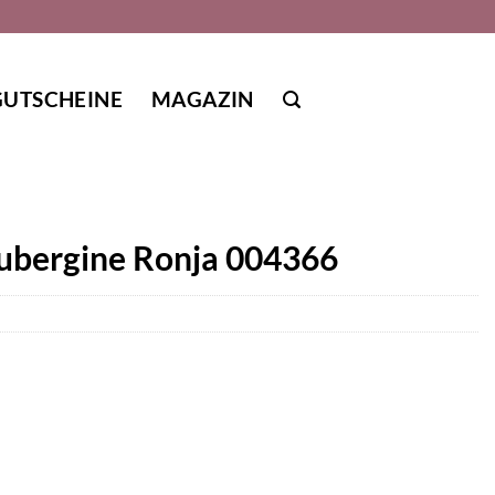
GUTSCHEINE
MAGAZIN
aubergine Ronja 004366