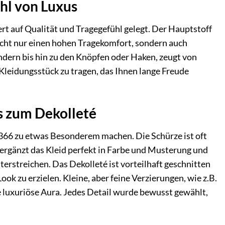
hl von Luxus
t auf Qualität und Tragegefühl gelegt. Der Hauptstoff
nicht nur einen hohen Tragekomfort, sondern auch
ändern bis hin zu den Knöpfen oder Haken, zeugt von
 Kleidungsstück zu tragen, das Ihnen lange Freude
is zum Dekolleté
4366 zu etwas Besonderem machen. Die Schürze ist oft
 ergänzt das Kleid perfekt in Farbe und Musterung und
erstreichen. Das Dekolleté ist vorteilhaft geschnitten
 zu erzielen. Kleine, aber feine Verzierungen, wie z.B.
e luxuriöse Aura. Jedes Detail wurde bewusst gewählt,