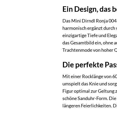
Ein Design, das 
Das Mini Dirndl Ronja 00436
harmonisch ergänzt durch 
einzigartige Tiefe und Eleg
das Gesamtbild ein, ohne a
Trachtenmode von hoher Qua
Die perfekte Pas
Mit einer Rocklänge von 60
umspielt das Knie und sorgt
Figur optimal zur Geltung z
schöne Sanduhr-Form. Die 
längeren Feierlichkeiten. 