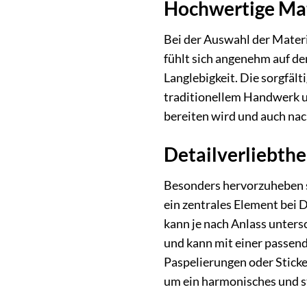
Hochwertige Mat
Bei der Auswahl der Materi
fühlt sich angenehm auf de
Langlebigkeit. Die sorgfäl
traditionellem Handwerk un
bereiten wird und auch nac
Detailverliebthe
Besonders hervorzuheben si
ein zentrales Element bei 
kann je nach Anlass unters
und kann mit einer passen
Paspelierungen oder Sticke
um ein harmonisches und st