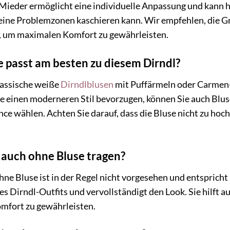
Mieder ermöglicht eine individuelle Anpassung und kann hel
kleine Problemzonen kaschieren kann. Wir empfehlen, die G
 um maximalen Komfort zu gewährleisten.
 passt am besten zu diesem Dirndl?
lassische weiße
Dirndlblusen
mit Puffärmeln oder Carmen-
e einen moderneren Stil bevorzugen, können Sie auch Blus
 wählen. Achten Sie darauf, dass die Bluse nicht zu hochg
 auch ohne Bluse tragen?
ne Bluse ist in der Regel nicht vorgesehen und entspricht 
s Dirndl-Outfits und vervollständigt den Look. Sie hilft 
mfort zu gewährleisten.