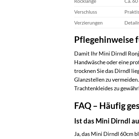
Rocklänge
Ca. 60
Verschluss
Prakti
Verzierungen
Detail
Pflegehinweise f
Damit Ihr Mini Dirndl Ronj
Handwäsche oder eine prof
trocknen Sie das Dirndl lie
Glanzstellen zu vermeiden. 
Trachtenkleides zu gewährl
FAQ – Häufig ges
Ist das Mini Dirndl a
Ja, das Mini Dirndl 60cm b