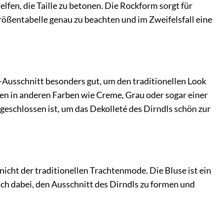
fen, die Taille zu betonen. Die Rockform sorgt für
rößentabelle genau zu beachten und im Zweifelsfall eine
Ausschnitt besonders gut, um den traditionellen Look
en in anderen Farben wie Creme, Grau oder sogar einer
eschlossen ist, um das Dekolleté des Dirndls schön zur
nicht der traditionellen Trachtenmode. Die Bluse ist ein
auch dabei, den Ausschnitt des Dirndls zu formen und