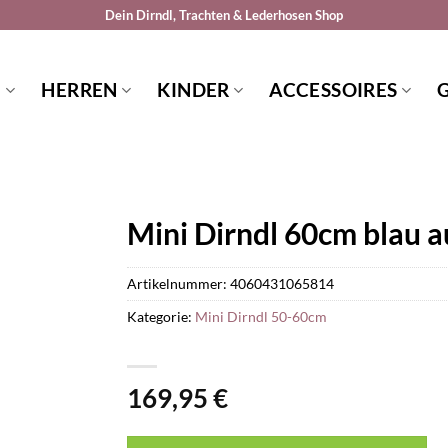
Dein Dirndl, Trachten & Lederhosen Shop
N
HERREN
KINDER
ACCESSOIRES
Mini Dirndl 60cm blau 
Artikelnummer:
4060431065814
Kategorie:
Mini Dirndl 50-60cm
169,95
€