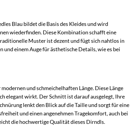
dles Blau bildet die Basis des Kleides und wird
nen wiederfinden. Diese Kombination schafft eine
raditionelle Muster ist dezent und fügt sich nahtlos in
 und einem Auge für ästhetische Details, wie es bei
ner modernen und schmeichelhaften Länge. Diese Länge
h elegant wirkt. Der Schnitt ist darauf ausgelegt, Ihre
hnürung lenkt den Blick auf die Taille und sorgt für eine
freiheit und einen angenehmen Tragekomfort, auch bei
icht die hochwertige Qualität dieses Dirndls.