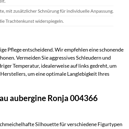
lt.
te, mit zusätzlicher Schnürung für individuelle Anpassung.
die Trachtenkunst widerspiegeln.
htige Pflege entscheidend. Wir empfehlen eine schonende
chonen. Vermeiden Sie aggressives Schleudern und
edriger Temperatur, idealerweise auf links gedreht, um
 Herstellers, um eine optimale Langlebigkeit Ihres
blau aubergine Ronja 004366
 schmeichelhafte Silhouette für verschiedene Figurtypen