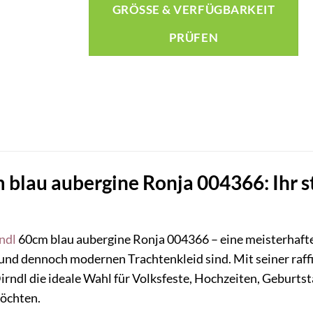
GRÖSSE & VERFÜGBARKEIT P
RÜFEN
blau aubergine Ronja 004366: Ihr sti
ndl
60cm blau aubergine Ronja 004366 – eine meisterhafte
und dennoch modernen Trachtenkleid sind. Mit seiner raf
irndl die ideale Wahl für Volksfeste, Hochzeiten, Geburtst
möchten.