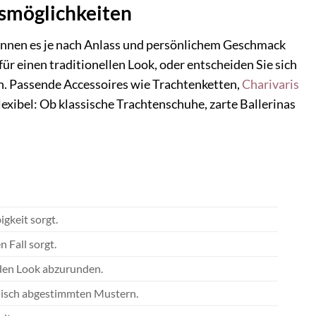
nsmöglichkeiten
können es je nach Anlass und persönlichem Geschmack
ür einen traditionellen Look, oder entscheiden Sie sich
en. Passende Accessoires wie Trachtenketten,
Charivaris
lexibel: Ob klassische Trachtenschuhe, zarte Ballerinas
gkeit sorgt.
 Fall sorgt.
 den Look abzurunden.
nisch abgestimmten Mustern.