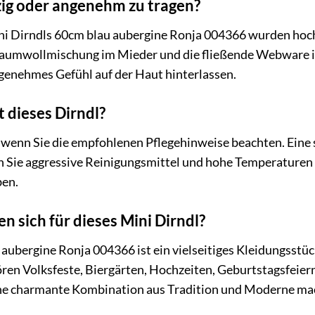
tzig oder angenehm zu tragen?
ini Dirndls 60cm blau aubergine Ronja 004366 wurden hoc
Baumwollmischung im Mieder und die fließende Webware im 
genehmes Gefühl auf der Haut hinterlassen.
t dieses Dirndl?
ht, wenn Sie die empfohlenen Pflegehinweise beachten. Ei
 Sie aggressive Reinigungsmittel und hohe Temperaturen b
ben.
n sich für dieses Mini Dirndl?
aubergine Ronja 004366 ist ein vielseitiges Kleidungsstück
ren Volksfeste, Biergärten, Hochzeiten, Geburtstagsfeiern,
ne charmante Kombination aus Tradition und Moderne macht