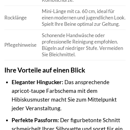
Mini-Länge mit ca. 60 cm, ideal für
Rocklänge
einen modernen und jugendlichen Look.
Spielt Ihre Beine optimal zur Geltung.
Schonende Handwäsche oder
professionelle Reinigung empfohlen.
Pflegehinweise
Bügeln auf niedriger Stufe. Vermeiden
Sie Bleichmittel.
Ihre Vorteile auf einen Blick
Eleganter Hingucker:
Das ansprechende
apricot-taupe Farbschema mit dem
Hibiskusmuster macht Sie zum Mittelpunkt
jeder Veranstaltung.
Perfekte Passform:
Der figurbetonte Schnitt
schmeichelt Ihrer Silhouette und sorgt für ein