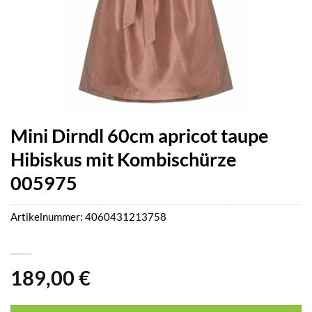
Mini Dirndl 60cm apricot taupe
Hibiskus mit Kombischürze
005975
Artikelnummer:
4060431213758
189,00
€