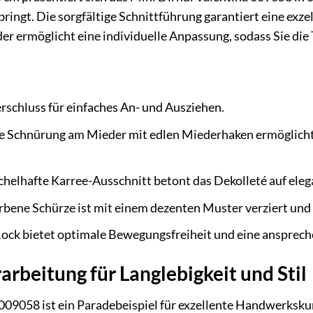
bringt. Die sorgfältige Schnittführung garantiert eine exz
er ermöglicht eine individuelle Anpassung, sodass Sie die
rschluss für einfaches An- und Ausziehen.
lle Schnürung am Mieder mit edlen Miederhaken ermöglicht
helhafte Karree-Ausschnitt betont das Dekolleté auf eleg
rbene Schürze ist mit einem dezenten Muster verziert und
ock bietet optimale Bewegungsfreiheit und eine ansprech
rbeitung für Langlebigkeit und Stil
009058 ist ein Paradebeispiel für exzellente Handwerkskun