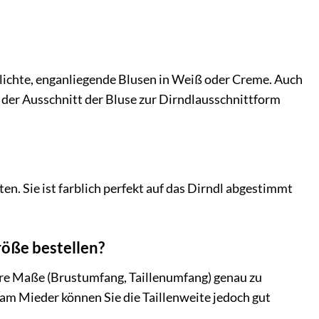
hlichte, enganliegende Blusen in Weiß oder Creme. Auch
 der Ausschnitt der Bluse zur Dirndlausschnittform
en. Sie ist farblich perfekt auf das Dirndl abgestimmt
röße bestellen?
hre Maße (Brustumfang, Taillenumfang) genau zu
 am Mieder können Sie die Taillenweite jedoch gut