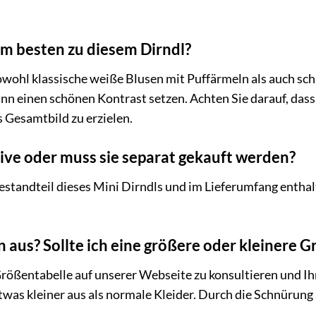
m besten zu diesem Dirndl?
wohl klassische weiße Blusen mit Puffärmeln als auch sc
nn einen schönen Kontrast setzen. Achten Sie darauf, dass
 Gesamtbild zu erzielen.
usive oder muss sie separat gekauft werden?
Bestandteil dieses Mini Dirndls und im Lieferumfang enthalt
 aus? Sollte ich eine größere oder kleinere G
Größentabelle auf unserer Webseite zu konsultieren und I
etwas kleiner aus als normale Kleider. Durch die Schnürung