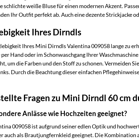
ine schlichte weiße Bluse für einen modernen Akzent. Pas
den Ihr Outfit perfekt ab. Auch eine dezente Strickjacke od
ebigkeit Ihres Dirndls
ebigkeit Ihres Mini Dirndls Valentina 009058 lange zu erh
se per Hand oder im Schonwaschgang Ihrer Waschmaschine 
ht, um die Farben und den Stoff zu schonen. Vermeiden Sie
links. Durch die Beachtung dieser einfachen Pflegehinweis
tellte Fragen zu Mini Dirndl 60 cm
esondere Anlässe wie Hochzeiten geeignet?
entina 009058 ist aufgrund seiner edlen Optik und hochwer
er auch als Brautjungfernkleid geeignet. Die Kombination