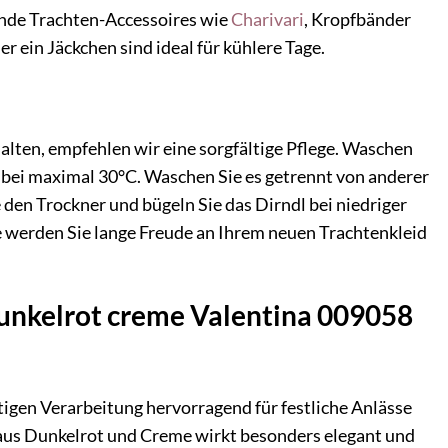
sende Trachten-Accessoires wie
Charivari
, Kropfbänder
er ein Jäckchen sind ideal für kühlere Tage.
alten, empfehlen wir eine sorgfältige Pflege. Waschen
bei maximal 30°C. Waschen Sie es getrennt von anderer
 den Trockner und bügeln Sie das Dirndl bei niedriger
e werden Sie lange Freude an Ihrem neuen Trachtenkleid
 dunkelrot creme Valentina 009058
tigen Verarbeitung hervorragend für festliche Anlässe
 aus Dunkelrot und Creme wirkt besonders elegant und