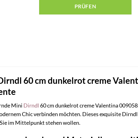
RÜFEN
Dirndl 60 cm dunkelrot creme Valent
ente
ernde Mini
Dirndl
60 cm dunkelrot creme Valentina 009058, 
dernem Chic verbinden möchten. Dieses exquisite Dirndl i
 Sie im Mittelpunkt stehen wollen.