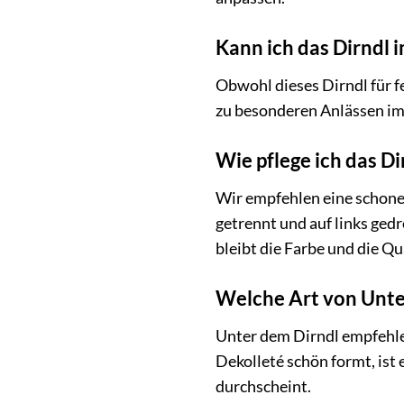
Kann ich das Dirndl i
Obwohl dieses Dirndl für f
zu besonderen Anlässen im 
Wie pflege ich das Di
Wir empfehlen eine schon
getrennt und auf links gedr
bleibt die Farbe und die Qu
Welche Art von Unte
Unter dem Dirndl empfehle
Dekolleté schön formt, ist
durchscheint.