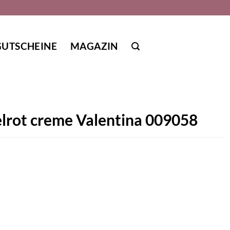
GUTSCHEINE
MAGAZIN
elrot creme Valentina 009058