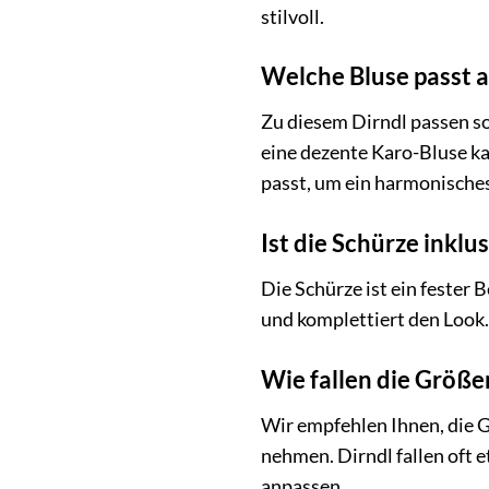
stilvoll.
Welche Bluse passt a
Zu diesem Dirndl passen so
eine dezente Karo-Bluse ka
passt, um ein harmonisches
Ist die Schürze inkl
Die Schürze ist ein fester 
und komplettiert den Look.
Wie fallen die Größen
Wir empfehlen Ihnen, die 
nehmen. Dirndl fallen oft 
anpassen.