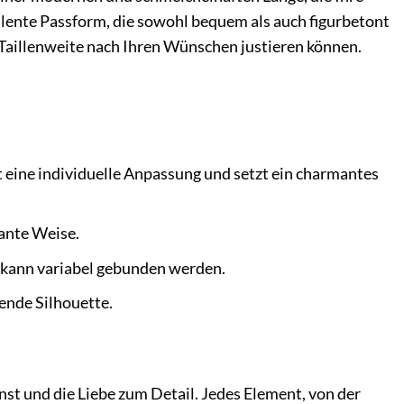
ellente Passform, die sowohl bequem als auch figurbetont
 Taillenweite nach Ihren Wünschen justieren können.
 eine individuelle Anpassung und setzt ein charmantes
ante Weise.
 kann variabel gebunden werden.
ende Silhouette.
st und die Liebe zum Detail. Jedes Element, von der