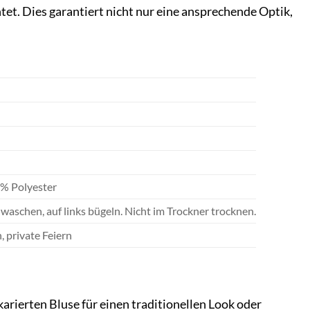
htet. Dies garantiert nicht nur eine ansprechende Optik,
0% Polyester
schen, auf links bügeln. Nicht im Trockner trocknen.
, private Feiern
 karierten Bluse für einen traditionellen Look oder