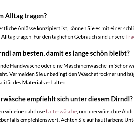
m Alltag tragen?
estliche Anlässe konzipiert ist, können Sie es mit einer s
Alltag tragen. Für den täglichen Gebrauch sind unsere
Tra
rndl am besten, damit es lange schön bleibt?
ende Handwäsche oder eine Maschinenwäsche im Schonwas
eht. Vermeiden Sie unbedingt den Wäschetrockner und bügeln
alität des Materials erhalten.
rwäsche empfiehlt sich unter diesem Dirndl?
n wir eine nahtlose
Unterwäsche
, um unerwünschte Abdrü
 ebenfalls empfehlenswert. Achten Sie auf hautfarbene Unt