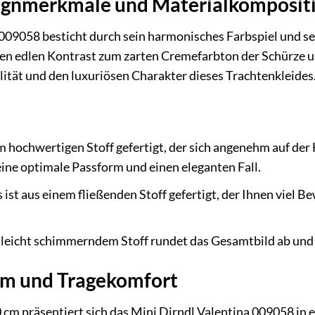
signmerkmale und Materialkomposit
009058 besticht durch sein harmonisches Farbspiel und se
nen edlen Kontrast zum zarten Cremefarbton der Schürze un
lität und den luxuriösen Charakter dieses Trachtenkleides
m hochwertigen Stoff gefertigt, der sich angenehm auf der 
eine optimale Passform und einen eleganten Fall.
 ist aus einem fließenden Stoff gefertigt, der Ihnen viel 
 leicht schimmerndem Stoff rundet das Gesamtbild ab und s
rm und Tragekomfort
 cm präsentiert sich das Mini Dirndl Valentina 009058 in 