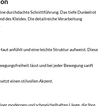
ion
ine durchdachte Schnittführung. Das tiefe Dunkelrot
d des Kleides. Die detailreiche Verarbeitung
.
Haut anfühlt und eine leichte Struktur aufweist. Diese
Bewegungsfreiheit lässt und bei jeder Bewegung sanft
etzt einen stilvollen Akzent.
einer modernen und schmeichelhaften Länge, die Ihre