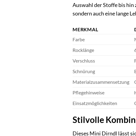
Auswahl der Stoffe bis hin 
sondern auch eine lange Le
MERKMAL
Farbe
Rocklänge
Verschluss
Schnürung
Materialzusammensetzung
Pflegehinweise
Einsatzmöglichkeiten
Stilvolle Kombin
Dieses Mini Dirndl lässt si