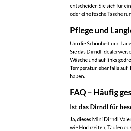
entscheiden Sie sich für e
oder eine fesche Tasche run
Pflege und Langl
Um die Schönheit und Langl
Sie das Dirndl idealerwei
Wäsche und auf links gedre
Temperatur, ebenfalls auf 
haben.
FAQ – Häufig ges
Ist das Dirndl für b
Ja, dieses Mini Dirndl Val
wie Hochzeiten, Taufen od