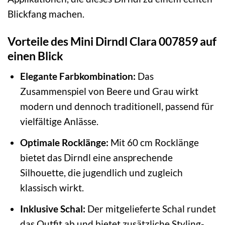
Blickfang machen.
Vorteile des Mini Dirndl Clara 007859 auf
einen Blick
Elegante Farbkombination:
Das
Zusammenspiel von Beere und Grau wirkt
modern und dennoch traditionell, passend für
vielfältige Anlässe.
Optimale Rocklänge:
Mit 60 cm Rocklänge
bietet das Dirndl eine ansprechende
Silhouette, die jugendlich und zugleich
klassisch wirkt.
Inklusive Schal:
Der mitgelieferte Schal rundet
das Outfit ab und bietet zusätzliche Styling-