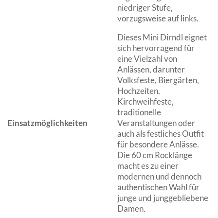
niedriger Stufe,
vorzugsweise auf links.
Dieses Mini Dirndl eignet
sich hervorragend für
eine Vielzahl von
Anlässen, darunter
Volksfeste, Biergärten,
Hochzeiten,
Kirchweihfeste,
traditionelle
Einsatzmöglichkeiten
Veranstaltungen oder
auch als festliches Outfit
für besondere Anlässe.
Die 60 cm Rocklänge
macht es zu einer
modernen und dennoch
authentischen Wahl für
junge und junggebliebene
Damen.