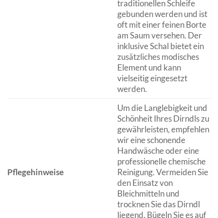
traditionellen Schleife
gebunden werden und ist
oft mit einer feinen Borte
am Saum versehen. Der
inklusive Schal bietet ein
zusätzliches modisches
Element und kann
vielseitig eingesetzt
werden.
Um die Langlebigkeit und
Schönheit Ihres Dirndls zu
gewährleisten, empfehlen
wir eine schonende
Handwäsche oder eine
professionelle chemische
Pflegehinweise
Reinigung. Vermeiden Sie
den Einsatz von
Bleichmitteln und
trocknen Sie das Dirndl
liegend. Bügeln Sie es auf