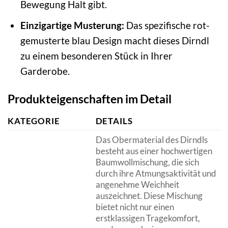
Bewegung Halt gibt.
Einzigartige Musterung:
Das spezifische rot-
gemusterte blau Design macht dieses Dirndl
zu einem besonderen Stück in Ihrer
Garderobe.
Produkteigenschaften im Detail
KATEGORIE
DETAILS
Das Obermaterial des Dirndls
besteht aus einer hochwertigen
Baumwollmischung, die sich
durch ihre Atmungsaktivität und
angenehme Weichheit
auszeichnet. Diese Mischung
bietet nicht nur einen
erstklassigen Tragekomfort,