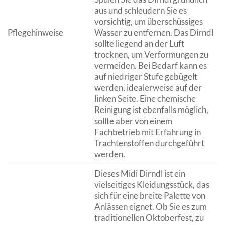
aus und schleudern Sie es
vorsichtig, um überschüssiges
Pflegehinweise
Wasser zu entfernen. Das Dirndl
sollte liegend an der Luft
trocknen, um Verformungen zu
vermeiden. Bei Bedarf kann es
auf niedriger Stufe gebügelt
werden, idealerweise auf der
linken Seite. Eine chemische
Reinigung ist ebenfalls möglich,
sollte aber von einem
Fachbetrieb mit Erfahrung in
Trachtenstoffen durchgeführt
werden.
Dieses Midi Dirndl ist ein
vielseitiges Kleidungsstück, das
sich für eine breite Palette von
Anlässen eignet. Ob Sie es zum
traditionellen Oktoberfest, zu