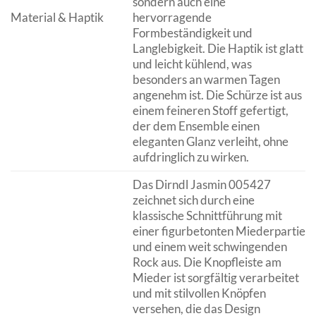
sondern auch eine
Material & Haptik
hervorragende
Formbeständigkeit und
Langlebigkeit. Die Haptik ist glatt
und leicht kühlend, was
besonders an warmen Tagen
angenehm ist. Die Schürze ist aus
einem feineren Stoff gefertigt,
der dem Ensemble einen
eleganten Glanz verleiht, ohne
aufdringlich zu wirken.
Das Dirndl Jasmin 005427
zeichnet sich durch eine
klassische Schnittführung mit
einer figurbetonten Miederpartie
und einem weit schwingenden
Rock aus. Die Knopfleiste am
Mieder ist sorgfältig verarbeitet
und mit stilvollen Knöpfen
versehen, die das Design