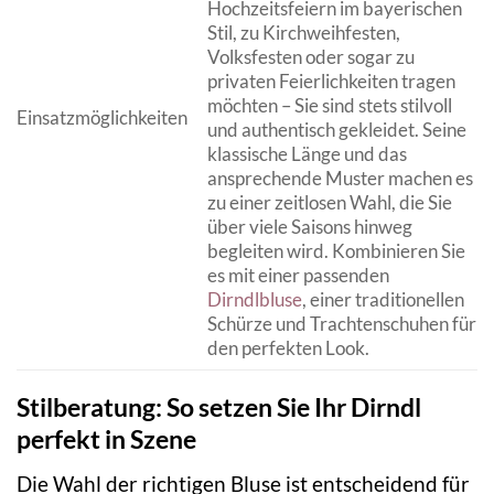
Hochzeitsfeiern im bayerischen
Stil, zu Kirchweihfesten,
Volksfesten oder sogar zu
privaten Feierlichkeiten tragen
möchten – Sie sind stets stilvoll
Einsatzmöglichkeiten
und authentisch gekleidet. Seine
klassische Länge und das
ansprechende Muster machen es
zu einer zeitlosen Wahl, die Sie
über viele Saisons hinweg
begleiten wird. Kombinieren Sie
es mit einer passenden
Dirndlbluse
, einer traditionellen
Schürze und Trachtenschuhen für
den perfekten Look.
Stilberatung: So setzen Sie Ihr Dirndl
perfekt in Szene
Die Wahl der richtigen Bluse ist entscheidend für