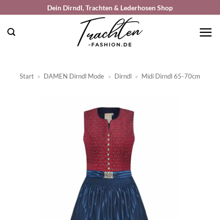
Zum
Dein Dirndl, Trachten & Lederhosen Shop
Inhalt
springen
Start
»
DAMEN Dirndl Mode
»
Dirndl
»
Midi Dirndl 65-70cm