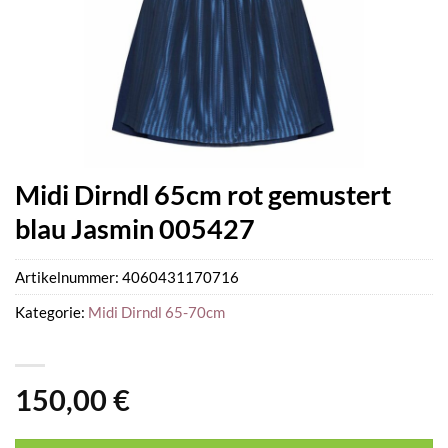
Midi Dirndl 65cm rot gemustert
blau Jasmin 005427
Artikelnummer:
4060431170716
Kategorie:
Midi Dirndl 65-70cm
150,00
€