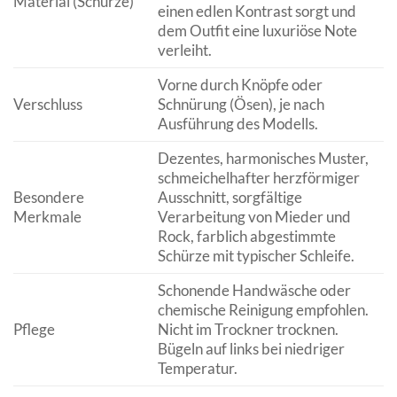
Material (Schürze)
einen edlen Kontrast sorgt und
dem Outfit eine luxuriöse Note
verleiht.
Vorne durch Knöpfe oder
Verschluss
Schnürung (Ösen), je nach
Ausführung des Modells.
Dezentes, harmonisches Muster,
schmeichelhafter herzförmiger
Besondere
Ausschnitt, sorgfältige
Merkmale
Verarbeitung von Mieder und
Rock, farblich abgestimmte
Schürze mit typischer Schleife.
Schonende Handwäsche oder
chemische Reinigung empfohlen.
Pflege
Nicht im Trockner trocknen.
Bügeln auf links bei niedriger
Temperatur.