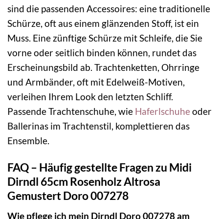
sind die passenden Accessoires: eine traditionelle
Schürze, oft aus einem glänzenden Stoff, ist ein
Muss. Eine zünftige Schürze mit Schleife, die Sie
vorne oder seitlich binden können, rundet das
Erscheinungsbild ab. Trachtenketten, Ohrringe
und Armbänder, oft mit Edelweiß-Motiven,
verleihen Ihrem Look den letzten Schliff.
Passende Trachtenschuhe, wie
Haferlschuhe
oder
Ballerinas im Trachtenstil, komplettieren das
Ensemble.
FAQ – Häufig gestellte Fragen zu Midi
Dirndl 65cm Rosenholz Altrosa
Gemustert Doro 007278
Wie pflege ich mein Dirndl Doro 007278 am