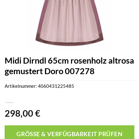
Midi Dirndl 65cm rosenholz altrosa
gemustert Doro 007278
Artikelnummer:
4060431225485
298,00
€
GRÖSSE & VERFÜGBARKEIT PRÜFEN