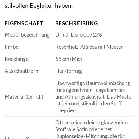
stilvollen Begleiter haben.
EIGENSCHAFT
BESCHREIBUNG
Modellbezeichnung
Dirndl Doro 007278
Farbe
Rosenholz-Altrosa mit Muster
Rocklänge
65 cm (Midi)
Ausschnittform
Herzförmig
Hochwertige Baumwollmischung
für angenehmen Tragekomfort
Material (Dirndl)
und Atmungsaktivität. Das Muster
ist fein und stilvoll in den Stoff
integriert.
Oft aus einem leicht glänzenden
Stoff wie Satin oder einer
Dupionseide-Mischung, die für