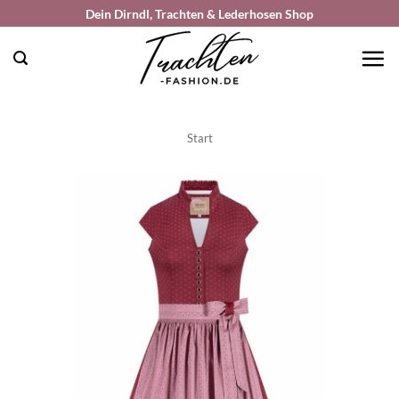
Zum
Dein Dirndl, Trachten & Lederhosen Shop
Inhalt
springen
Start