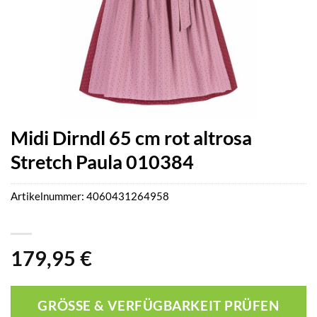
Midi Dirndl 65 cm rot altrosa
Stretch Paula 010384
Artikelnummer:
4060431264958
179,95
€
GRÖSSE & VERFÜGBARKEIT PRÜFEN