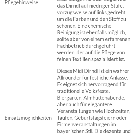
Pflegehinweise
das Dirndl auf niedriger Stufe,
vorzugsweise auf links gedreht,
um die Farben und den Stoff zu
schonen. Eine chemische
Reinigung ist ebenfalls möglich,
sollte aber von einem erfahrenen
Fachbetrieb durchgeführt
werden, der auf die Pflege von
feinen Textilien spezialisiert ist.
Dieses Midi Dirndl ist ein wahrer
Allrounder für festliche Anlässe.
Es eignet sich hervorragend für
traditionelle Volksfeste,
Biergärten, Almhüttenabende,
aber auch für elegantere
Veranstaltungen wie Hochzeiten,
Einsatzmöglichkeiten
Taufen, Geburtstagsfeiern oder
Firmenveranstaltungen im
bayerischen Stil. Die dezente und