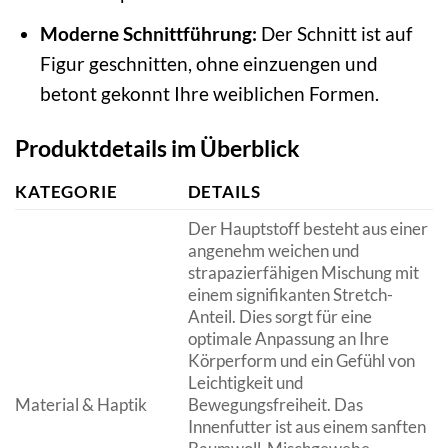
Moderne Schnittführung:
Der Schnitt ist auf
Figur geschnitten, ohne einzuengen und
betont gekonnt Ihre weiblichen Formen.
Produktdetails im Überblick
KATEGORIE
DETAILS
Der Hauptstoff besteht aus einer
angenehm weichen und
strapazierfähigen Mischung mit
einem signifikanten Stretch-
Anteil. Dies sorgt für eine
optimale Anpassung an Ihre
Körperform und ein Gefühl von
Leichtigkeit und
Material & Haptik
Bewegungsfreiheit. Das
Innenfutter ist aus einem sanften