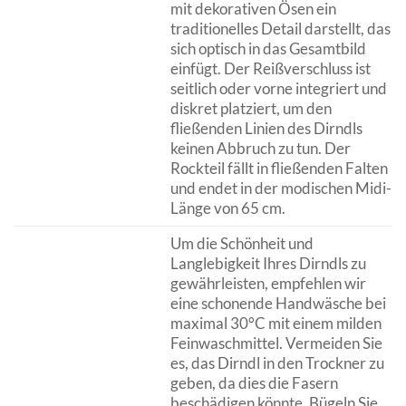
mit dekorativen Ösen ein
traditionelles Detail darstellt, das
sich optisch in das Gesamtbild
einfügt. Der Reißverschluss ist
seitlich oder vorne integriert und
diskret platziert, um den
fließenden Linien des Dirndls
keinen Abbruch zu tun. Der
Rockteil fällt in fließenden Falten
und endet in der modischen Midi-
Länge von 65 cm.
Um die Schönheit und
Langlebigkeit Ihres Dirndls zu
gewährleisten, empfehlen wir
eine schonende Handwäsche bei
maximal 30°C mit einem milden
Feinwaschmittel. Vermeiden Sie
es, das Dirndl in den Trockner zu
geben, da dies die Fasern
beschädigen könnte. Bügeln Sie