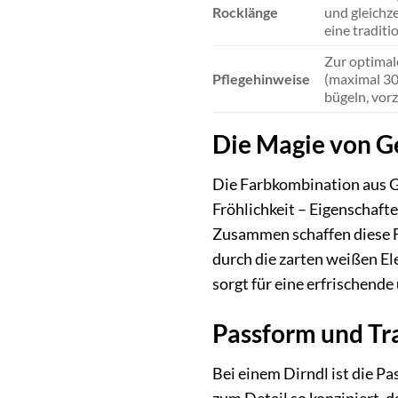
Rocklänge
und gleichze
eine traditi
Zur optimal
Pflegehinweise
(maximal 30
bügeln, vor
Die Magie von Ge
Die Farbkombination aus G
Fröhlichkeit – Eigenschafte
Zusammen schaffen diese F
durch die zarten weißen El
sorgt für eine erfrischende
Passform und Tra
Bei einem Dirndl ist die P