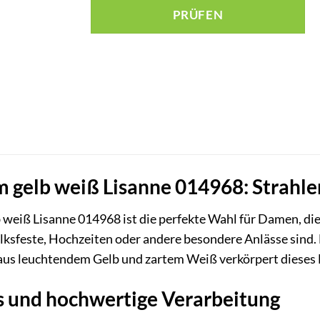
RÜFEN
m gelb weiß Lisanne 014968: Strahlen
 weiß Lisanne 014968 ist die perfekte Wahl für Damen, die 
Volksfeste, Hochzeiten oder andere besondere Anlässe sind
us leuchtendem Gelb und zartem Weiß verkörpert dieses D
ls und hochwertige Verarbeitung