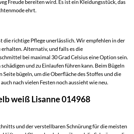
nweg Freude bereiten wird. Es ist ein Kleidungsstück, das
achtenmode ehrt.
 die richtige Pflege unerlässlich. Wir empfehlen in der
rhalten. Alternativ, und falls es die
hmittel bei maximal 30 Grad Celsius eine Option sein.
rn schädigen und zu Einlaufen führen kann. Beim Bügeln
n Seite bügeln, um die Oberfläche des Stoffes und die
l auch nach vielen Festen noch aussieht wie neu.
gelb weiß Lisanne 014968
chnitts und der verstellbaren Schnürung für die meisten