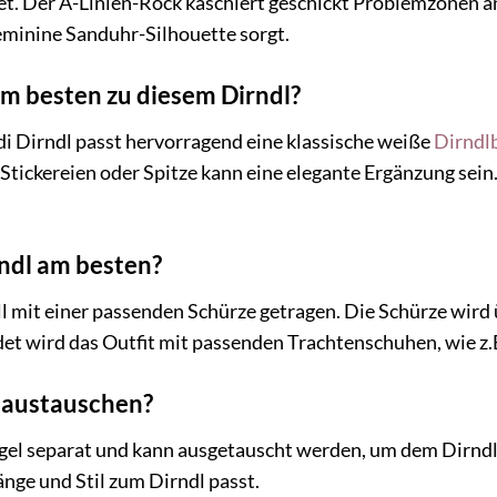
net. Der A-Linien-Rock kaschiert geschickt Problemzonen 
feminine Sanduhr-Silhouette sorgt.
m besten zu diesem Dirndl?
i Dirndl passt hervorragend eine klassische weiße
Dirndl
Stickereien oder Spitze kann eine elegante Ergänzung sein.
rndl am besten?
ll mit einer passenden Schürze getragen. Die Schürze wir
et wird das Outfit mit passenden Trachtenschuhen, wie z.
e austauschen?
 Regel separat und kann ausgetauscht werden, um dem Dirndl
änge und Stil zum Dirndl passt.