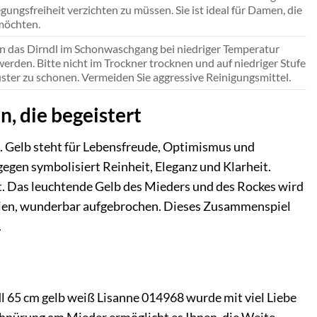
egungsfreiheit verzichten zu müssen. Sie ist ideal für Damen, die
 möchten.
nn das Dirndl im Schonwaschgang bei niedriger Temperatur
den. Bitte nicht im Trockner trocknen und auf niedriger Stufe
ster zu schonen. Vermeiden Sie aggressive Reinigungsmittel.
, die begeistert
. Gelb steht für Lebensfreude, Optimismus und
gegen symbolisiert Reinheit, Eleganz und Klarheit.
t. Das leuchtende Gelb des Mieders und des Rockes wird
ereien, wunderbar aufgebrochen. Dieses Zusammenspiel
.
l 65 cm gelb weiß Lisanne 014968 wurde mit viel Liebe