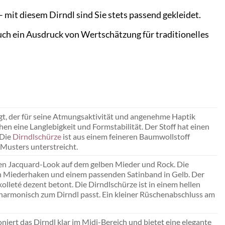
 mit diesem Dirndl sind Sie stets passend gekleidet.
uch ein Ausdruck von Wertschätzung für traditionelles
t, der für seine Atmungsaktivität und angenehme Haptik
en eine Langlebigkeit und Formstabilität. Der Stoff hat einen
 Die
Dirndlschürze
ist aus einem feineren Baumwollstoff
-Musters unterstreicht.
hen Jacquard-Look auf dem gelben Mieder und Rock. Die
nen Miederhaken und einem passenden Satinband in Gelb. Der
olleté dezent betont. Die Dirndlschürze ist in einem hellen
 harmonisch zum Dirndl passt. Ein kleiner Rüschenabschluss am
niert das Dirndl klar im Midi-Bereich und bietet eine elegante