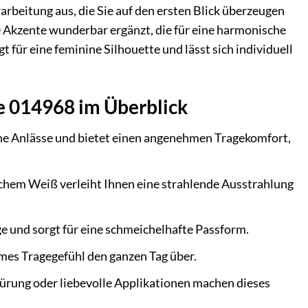
rarbeitung aus, die Sie auf den ersten Blick überzeugen
 Akzente wunderbar ergänzt, die für eine harmonische
für eine feminine Silhouette und lässt sich individuell
ne 014968 im Überblick
dene Anlässe und bietet einen angenehmen Tragekomfort,
hem Weiß verleiht Ihnen eine strahlende Ausstrahlung
e und sorgt für eine schmeichelhafte Passform.
mes Tragegefühl den ganzen Tag über.
hnürung oder liebevolle Applikationen machen dieses