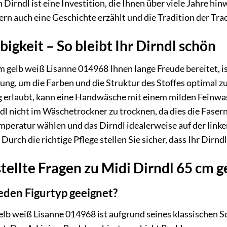
n Dirndl ist eine Investition, die Ihnen über viele Jahre hi
dern auch eine Geschichte erzählt und die Tradition der Tr
bigkeit – So bleibt Ihr Dirndl schön
 gelb weiß Lisanne 014968 Ihnen lange Freude bereitet, ist
ng, um die Farben und die Struktur des Stoffes optimal zu e
rlaubt, kann eine Handwäsche mit einem milden Feinwasc
ndl nicht im Wäschetrockner zu trocknen, da dies die Fase
emperatur wählen und das Dirndl idealerweise auf der linke
Durch die richtige Pflege stellen Sie sicher, dass Ihr Dirnd
tellte Fragen zu Midi Dirndl 65 cm 
 jeden Figurtyp geeignet?
gelb weiß Lisanne 014968 ist aufgrund seines klassischen S