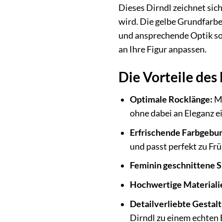
Dieses Dirndl zeichnet sich
wird. Die gelbe Grundfarbe
und ansprechende Optik sor
an Ihre Figur anpassen.
Die Vorteile des
Optimale Rocklänge:
Mi
ohne dabei an Eleganz 
Erfrischende Farbgebu
und passt perfekt zu Fr
Feminin geschnittene S
Hochwertige Materiali
Detailverliebte Gestal
Dirndl zu einem echten 