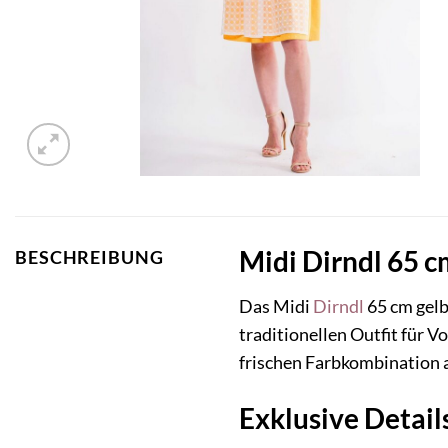
Midi Dirndl 65 c
BESCHREIBUNG
Das Midi
Dirndl
65 cm gelb
traditionellen Outfit für 
frischen Farbkombination a
Exklusive Detai