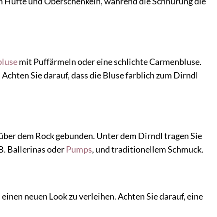
an Hüfte und Oberschenkeln, während die Schnürung die
bluse
mit Puffärmeln oder eine schlichte Carmenbluse.
 Achten Sie darauf, dass die Bluse farblich zum Dirndl
d über dem Rock gebunden. Unter dem Dirndl tragen Sie
B. Ballerinas oder
Pumps
, und traditionellem Schmuck.
 einen neuen Look zu verleihen. Achten Sie darauf, eine