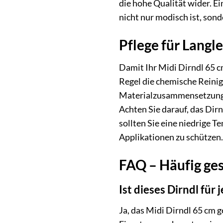
die hohe Qualität wider. Ei
nicht nur modisch ist, son
Pflege für Langle
Damit Ihr Midi Dirndl 65 cm
Regel die chemische Reinigu
Materialzusammensetzung e
Achten Sie darauf, das Dir
sollten Sie eine niedrige T
Applikationen zu schützen. 
FAQ – Häufig ges
Ist dieses Dirndl für
Ja, das Midi Dirndl 65 cm 