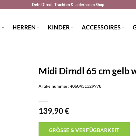
Dein Dirndl, Trachten & Lederhosen Shop
N
HERREN
KINDER
ACCESSOIRES
Midi Dirndl 65 cm gelb
Artikelnummer:
4060431329978
139,90
€
GRÖSSE & VERFÜGBARKEIT P