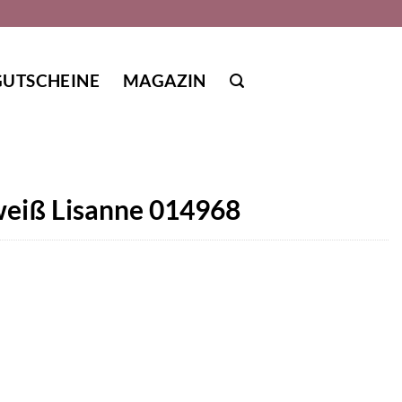
GUTSCHEINE
MAGAZIN
 weiß Lisanne 014968