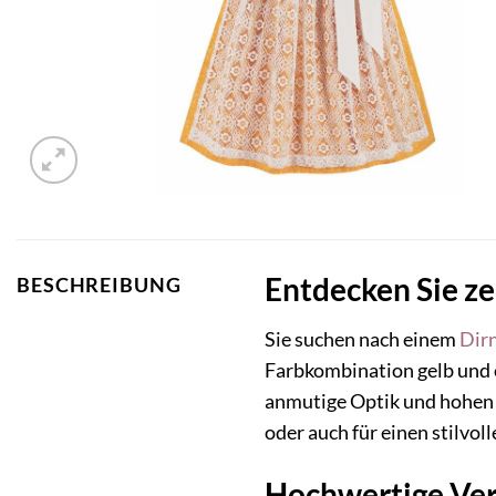
Entdecken Sie ze
BESCHREIBUNG
Sie suchen nach einem
Dir
Farbkombination gelb und c
anmutige Optik und hohen T
oder auch für einen stilvol
Hochwertige Ver