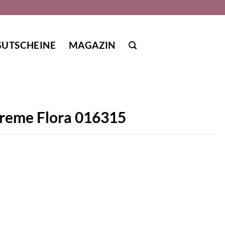
GUTSCHEINE
MAGAZIN
creme Flora 016315