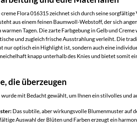
 creme Flora 016315 zeichnet sich durch seine sorgfältige
teht aus einem feinen Baumwoll-Webstoff, der sich angen
 an warmen Tagen. Die zarte Farbgebung in Gelb und Creme
ische und zugleich frische Ausstrahlung verleiht. Die tra
ht nur optisch ein Highlight ist, sondern auch eine indivi
meichelhaft knapp unterhalb des Knies und bietet somit e
, die überzeugen
s wurde mit Bedacht gewählt, um Ihnen ein stilvolles und a
ster:
Das subtile, aber wirkungsvolle Blumenmuster auf de
fältige Auswahl der Blüten und Farben erzeugt ein harmon