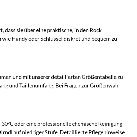
, dass sie über eine praktische, in den Rock
en wie Handy oder Schlüssel diskret und bequem zu
hmen und mit unserer detaillierten Größentabelle zu
mfang und Taillenumfang. Bei Fragen zur Größenwahl
 30°C oder eine professionelle chemische Reinigung.
ndl auf niedriger Stufe. Detaillierte Pflegehinweise