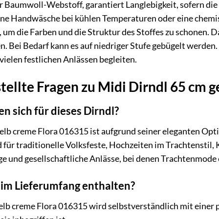
r Baumwoll-Webstoff, garantiert Langlebigkeit, sofern die
eine Handwäsche bei kühlen Temperaturen oder eine chemi
 um die Farben und die Struktur des Stoffes zu schonen. D
 Bei Bedarf kann es auf niedriger Stufe gebügelt werden. D
vielen festlichen Anlässen begleiten.
tellte Fragen zu Midi Dirndl 65 cm 
n sich für dieses Dirndl?
elb creme Flora 016315 ist aufgrund seiner eleganten Opt
d für traditionelle Volksfeste, Hochzeiten im Trachtenstil
ge und gesellschaftliche Anlässe, bei denen Trachtenmode 
e im Lieferumfang enthalten?
gelb creme Flora 016315 wird selbstverständlich mit einer