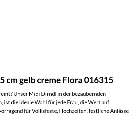
65 cm gelb creme Flora 016315
ereint? Unser Midi Dirndl in der bezaubernden
st die ideale Wahl für jede Frau, die Wert auf
orragend für Volksfeste, Hochzeiten, festliche Anlässe