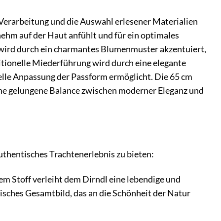
 Verarbeitung und die Auswahl erlesener Materialien
ehm auf der Haut anfühlt und für ein optimales
 wird durch ein charmantes Blumenmuster akzentuiert,
ditionelle Miederführung wird durch eine elegante
duelle Anpassung der Passform ermöglicht. Die 65 cm
ine gelungene Balance zwischen moderner Eleganz und
uthentisches Trachtenerlebnis zu bieten:
m Stoff verleiht dem Dirndl eine lebendige und
isches Gesamtbild, das an die Schönheit der Natur