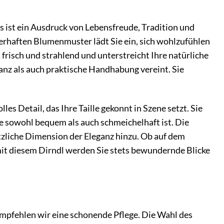
s ist ein Ausdruck von Lebensfreude, Tradition und
rhaften Blumenmuster lädt Sie ein, sich wohlzufühlen
 frisch und strahlend und unterstreicht Ihre natürliche
anz als auch praktische Handhabung vereint. Sie
les Detail, das Ihre Taille gekonnt in Szene setzt. Sie
ie sowohl bequem als auch schmeichelhaft ist. Die
tzliche Dimension der Eleganz hinzu. Ob auf dem
mit diesem Dirndl werden Sie stets bewundernde Blicke
empfehlen wir eine schonende Pflege. Die Wahl des