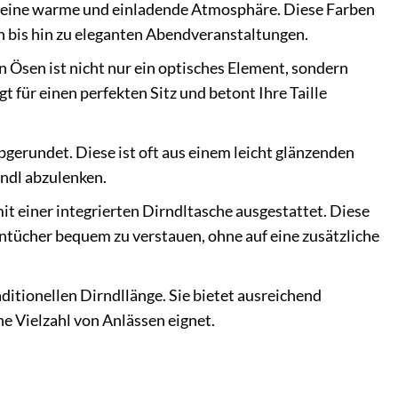
 eine warme und einladende Atmosphäre. Diese Farben
en bis hin zu eleganten Abendveranstaltungen.
 Ösen ist nicht nur ein optisches Element, sondern
t für einen perfekten Sitz und betont Ihre Taille
gerundet. Diese ist oft aus einem leicht glänzenden
rndl abzulenken.
it einer integrierten Dirndltasche ausgestattet. Diese
ntücher bequem zu verstauen, ohne auf eine zusätzliche
ditionellen Dirndllänge. Sie bietet ausreichend
ine Vielzahl von Anlässen eignet.