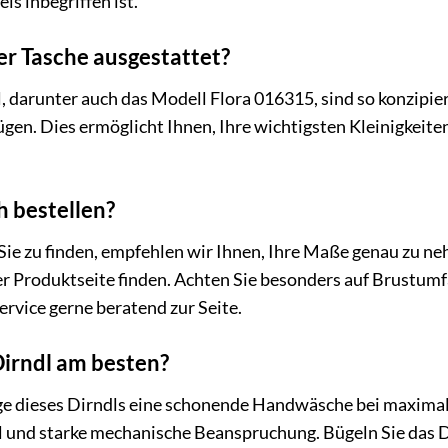
is inbegriffen ist.
ner Tasche ausgestattet?
 darunter auch das Modell Flora 016315, sind so konzipiert
ügen. Dies ermöglicht Ihnen, Ihre wichtigsten Kleinigkeit
h bestellen?
Sie zu finden, empfehlen wir Ihnen, Ihre Maße genau zu ne
eder Produktseite finden. Achten Sie besonders auf Brustu
rvice gerne beratend zur Seite.
Dirndl am besten?
ge dieses Dirndls eine schonende Handwäsche bei maximal
 und starke mechanische Beanspruchung. Bügeln Sie das Dir