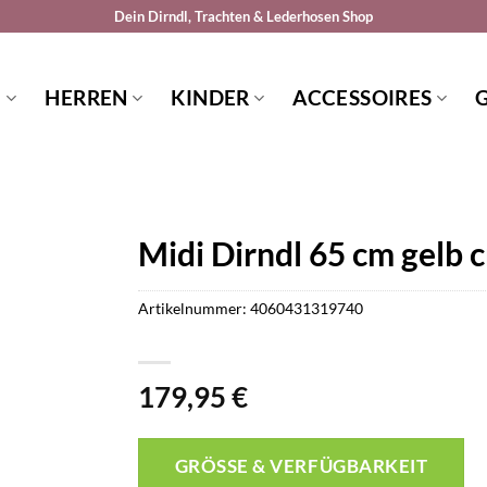
Dein Dirndl, Trachten & Lederhosen Shop
N
HERREN
KINDER
ACCESSOIRES
Midi Dirndl 65 cm gelb 
Artikelnummer:
4060431319740
179,95
€
GRÖSSE & VERFÜGBARKEIT P