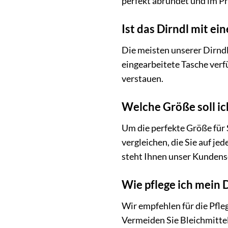
perfekt abrundet und im Pre
Ist das Dirndl mit ei
Die meisten unserer Dirndl,
eingearbeitete Tasche verf
verstauen.
Welche Größe soll ic
Um die perfekte Größe für 
vergleichen, die Sie auf j
steht Ihnen unser Kundense
Wie pflege ich mein 
Wir empfehlen für die Pfle
Vermeiden Sie Bleichmittel