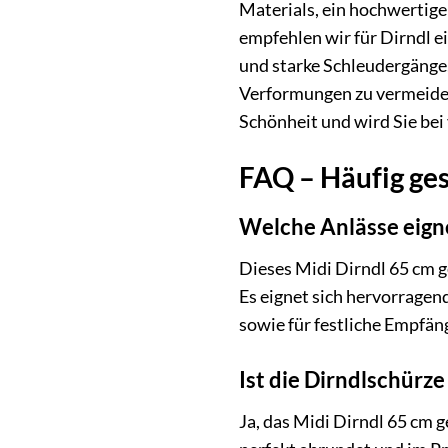
Materials, ein hochwertige
empfehlen wir für Dirndl 
und starke Schleudergänge,
Verformungen zu vermeiden.
Schönheit und wird Sie bei 
FAQ – Häufig ges
Welche Anlässe eigne
Dieses Midi Dirndl 65 cm g
Es eignet sich hervorragen
sowie für festliche Empfän
Ist die Dirndlschürz
Ja, das Midi Dirndl 65 cm 