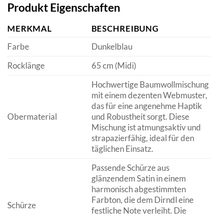
Produkt Eigenschaften
MERKMAL
BESCHREIBUNG
Farbe
Dunkelblau
Rocklänge
65 cm (Midi)
Hochwertige Baumwollmischung
mit einem dezenten Webmuster,
das für eine angenehme Haptik
Obermaterial
und Robustheit sorgt. Diese
Mischung ist atmungsaktiv und
strapazierfähig, ideal für den
täglichen Einsatz.
Passende Schürze aus
glänzendem Satin in einem
harmonisch abgestimmten
Farbton, die dem Dirndl eine
Schürze
festliche Note verleiht. Die