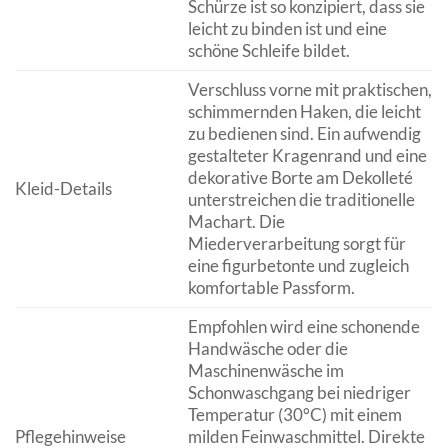
Schürze ist so konzipiert, dass sie
leicht zu binden ist und eine
schöne Schleife bildet.
Verschluss vorne mit praktischen,
schimmernden Haken, die leicht
zu bedienen sind. Ein aufwendig
gestalteter Kragenrand und eine
dekorative Borte am Dekolleté
Kleid-Details
unterstreichen die traditionelle
Machart. Die
Miederverarbeitung sorgt für
eine figurbetonte und zugleich
komfortable Passform.
Empfohlen wird eine schonende
Handwäsche oder die
Maschinenwäsche im
Schonwaschgang bei niedriger
Temperatur (30°C) mit einem
Pflegehinweise
milden Feinwaschmittel. Direkte