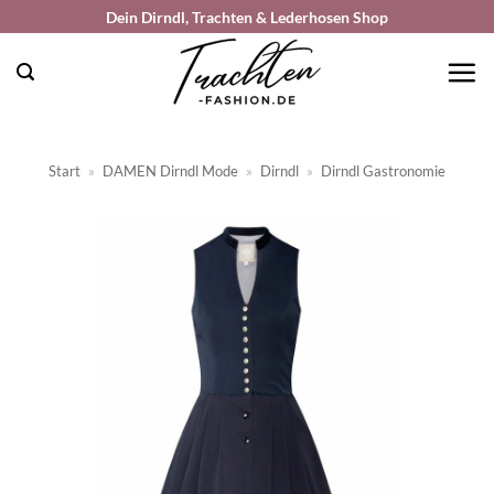
Zum
Dein Dirndl, Trachten & Lederhosen Shop
Inhalt
springen
Start
»
DAMEN Dirndl Mode
»
Dirndl
»
Dirndl Gastronomie