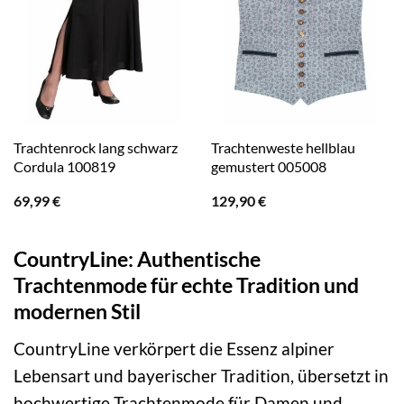
Trachtenrock lang schwarz
Trachtenweste hellblau
Cordula 100819
gemustert 005008
69,99
€
129,90
€
CountryLine: Authentische
Trachtenmode für echte Tradition und
modernen Stil
CountryLine verkörpert die Essenz alpiner
Lebensart und bayerischer Tradition, übersetzt in
hochwertige Trachtenmode für Damen und