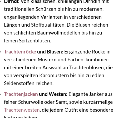
Dirndl:
Von klassischen, knielangen Dirndln mit
traditionellen Schürzen bis hin zu modernen,
enganliegenden Varianten in verschiedenen
Längen und Stoffqualitäten. Die Blusen reichen
von schlichten Baumwollmodellen bis hin zu
feinen Spitzenblusen.
Trachtenröcke
und Blusen:
Ergänzende Röcke in
verschiedenen Mustern und Farben, kombiniert
mit einer breiten Auswahl an Trachtenblusen, die
von verspielten Karomustern bis hin zu edlen
Seidenstoffen reichen.
Trachtenjacken
und Westen:
Elegante Janker aus
feiner Schurwolle oder Samt, sowie kurzärmelige
Trachtenwesten
, die jedem Outfit eine besondere
Note verleihen.