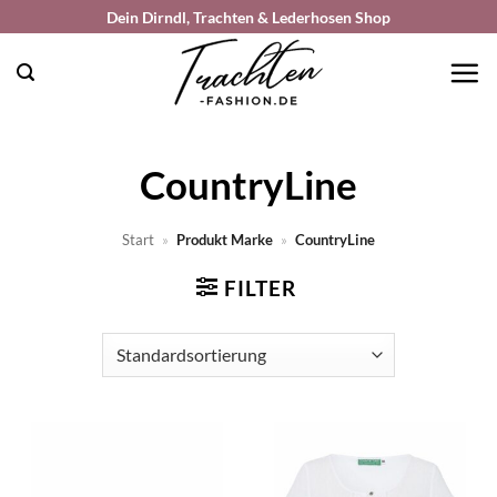
Zum
Dein Dirndl, Trachten & Lederhosen Shop
Inhalt
springen
CountryLine
Start
»
Produkt Marke
»
CountryLine
FILTER