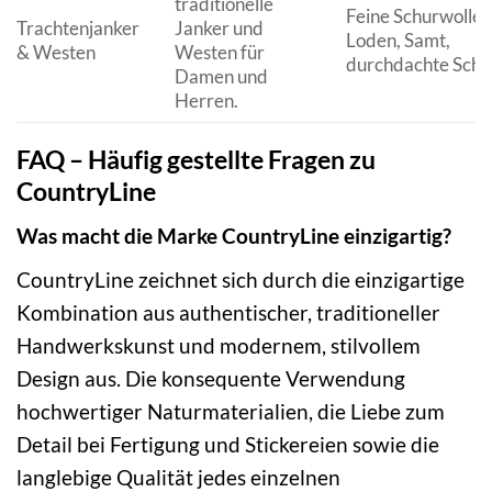
traditionelle
Feine Schurwolle,
Trachtenjanker
Janker und
Loden, Samt,
& Westen
Westen für
durchdachte Schni
Damen und
Herren.
FAQ – Häufig gestellte Fragen zu
CountryLine
Was macht die Marke CountryLine einzigartig?
CountryLine zeichnet sich durch die einzigartige
Kombination aus authentischer, traditioneller
Handwerkskunst und modernem, stilvollem
Design aus. Die konsequente Verwendung
hochwertiger Naturmaterialien, die Liebe zum
Detail bei Fertigung und Stickereien sowie die
langlebige Qualität jedes einzelnen