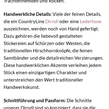
Trachtenhemden und Röcken.
Handwerkliche Details:
Viele der feinen Details,
die ein CountryLine
Dirndl
oder eine
Lederhose
auszeichnen, werden noch von Hand gefertigt.
Dazu gehören die liebevoll gestalteten
Stickereien auf Schürzen oder Westen, die
traditionellen Hirschhornknöpfe, die feinen
Samtbänder und die detailreichen Verzierungen.
Diese handwerklichen Akzente verleihen jedem
Stück einen einzigartigen Charakter und
unterstreichen den Wert traditioneller
Handwerkskunst.
Schnittführung und Passform:
Die Schnitte
unserer Dirndl sind so konzipiert, dass sie die