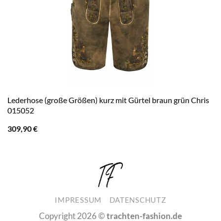
Lederhose (große Größen) kurz mit Gürtel braun grün Chris
015052
309,90
€
IMPRESSUM
DATENSCHUTZ
Copyright 2026 ©
trachten-fashion.de