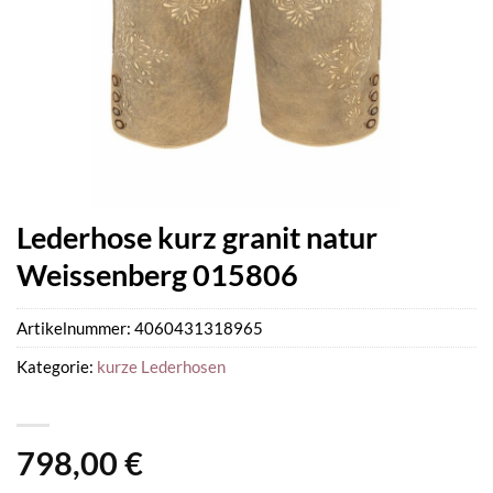
Lederhose kurz granit natur
Weissenberg 015806
Artikelnummer:
4060431318965
Kategorie:
kurze Lederhosen
798,00
€