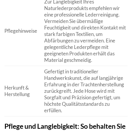
Zur Langlebigkeit Ihres
Naturlederprodukts empfehlen wir
eine professionelle Lederreinigung.
Vermeiden Sie übermäßige
Feuchtigkeit und direkten Kontakt mit
Pflegehinweise
stark farbigen Textilien, um
Abfärbungen zu vermeiden. Eine
gelegentliche Lederpflege mit
geeigneten Produkten erhält das
Material geschmeidig.
Gefertigt in traditioneller
Handwerkskunst, die auf langjährige
Erfahrung in der Trachtenherstellung
Herkunft &
zurückgreift. Jede Hose wird mit
Herstellung
Sorgfalt und Präzision gefertigt, um
höchste Qualitätsstandards zu
erfüllen.
Pflege und Langlebigkeit: So behalten Sie