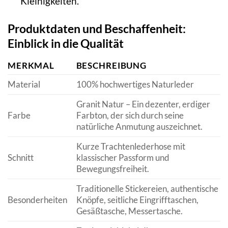
Kleinigkeiten.
Produktdaten und Beschaffenheit:
Einblick in die Qualität
MERKMAL
BESCHREIBUNG
Material
100% hochwertiges Naturleder
Granit Natur – Ein dezenter, erdiger
Farbe
Farbton, der sich durch seine
natürliche Anmutung auszeichnet.
Kurze Trachtenlederhose mit
Schnitt
klassischer Passform und
Bewegungsfreiheit.
Traditionelle Stickereien, authentische
Besonderheiten
Knöpfe, seitliche Eingrifftaschen,
Gesäßtasche, Messertasche.