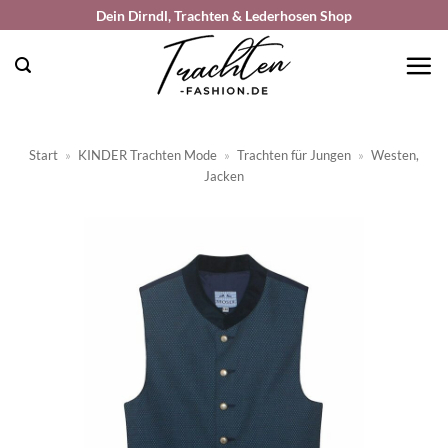
Zum
Dein Dirndl, Trachten & Lederhosen Shop
Inhalt
springen
Start
»
KINDER Trachten Mode
»
Trachten für Jungen
»
Westen,
Jacken