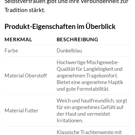
Selbstvertrauen gibt und ihre Verbundenheit zur
Tradition stärkt.
Produkt-Eigenschaften im Überblick
MERKMAL
BESCHREIBUNG
Farbe
Dunkelblau
Hochwertige Mischgewebe-
Qualität für Langlebigkeit und
Material Oberstoff
angenehmen Tragekomfort.
Bietet eine angenehme Haptik
und gute Formstabilität.
Weich und hautfreundlich, sorgt
für ein angenehmes Gefühl auf
Material Futter
der Haut und vermeidet
Irritationen.
Klassische Trachtenweste mit