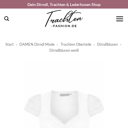
Zum
Dein Dirndl, Trachten & Lederhosen Shop
Inhalt
springen
Start
»
DAMEN Dirndl Mode
»
Trachten Oberteile
»
Dirndlblusen
»
Dirndlblusen weiß