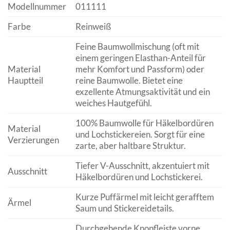
Modellnummer
011111
Farbe
Reinweiß
Feine Baumwollmischung (oft mit
einem geringen Elasthan-Anteil für
Material
mehr Komfort und Passform) oder
Hauptteil
reine Baumwolle. Bietet eine
exzellente Atmungsaktivität und ein
weiches Hautgefühl.
100% Baumwolle für Häkelbordüren
Material
und Lochstickereien. Sorgt für eine
Verzierungen
zarte, aber haltbare Struktur.
Tiefer V-Ausschnitt, akzentuiert mit
Ausschnitt
Häkelbordüren und Lochstickerei.
Kurze Puffärmel mit leicht gerafftem
Ärmel
Saum und Stickereidetails.
Durchgehende Knopfleiste vorne,