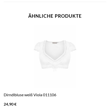
ÄHNLICHE PRODUKTE
Dirndlbluse weiß Viola 011106
24,90
€