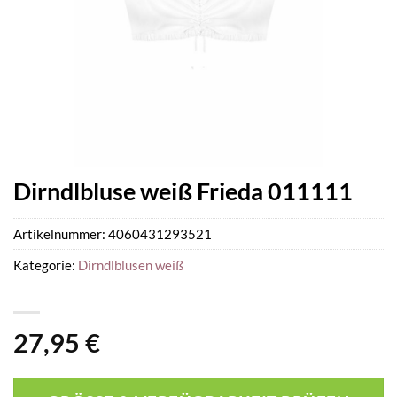
Dirndlbluse weiß Frieda 011111
Artikelnummer:
4060431293521
Kategorie:
Dirndlblusen weiß
27,95
€