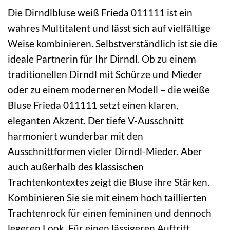
Die Dirndlbluse weiß Frieda 011111 ist ein
wahres Multitalent und lässt sich auf vielfältige
Weise kombinieren. Selbstverständlich ist sie die
ideale Partnerin für Ihr Dirndl. Ob zu einem
traditionellen Dirndl mit Schürze und Mieder
oder zu einem moderneren Modell – die weiße
Bluse Frieda 011111 setzt einen klaren,
eleganten Akzent. Der tiefe V-Ausschnitt
harmoniert wunderbar mit den
Ausschnittformen vieler Dirndl-Mieder. Aber
auch außerhalb des klassischen
Trachtenkontextes zeigt die Bluse ihre Stärken.
Kombinieren Sie sie mit einem hoch taillierten
Trachtenrock für einen femininen und dennoch
legeren Look. Für einen lässigeren Auftritt