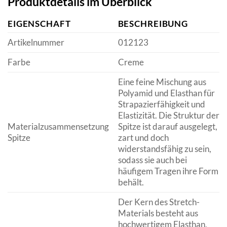
Produktdetails im Überblick
EIGENSCHAFT
BESCHREIBUNG
Artikelnummer
012123
Farbe
Creme
Eine feine Mischung aus
Polyamid und Elasthan für
Strapazierfähigkeit und
Elastizität. Die Struktur der
Materialzusammensetzung
Spitze ist darauf ausgelegt,
Spitze
zart und doch
widerstandsfähig zu sein,
sodass sie auch bei
häufigem Tragen ihre Form
behält.
Der Kern des Stretch-
Materials besteht aus
hochwertigem Elasthan,