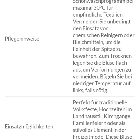
Schonwaschprogramm bei
maximal 30°C für
empfindliche Textilien.
Vermeiden Sie unbedingt
den Einsatz von
chemischen Reinigern oder
Pflegehinweise
Bleichmitteln, um die
Feinheit der Spitze zu
bewahren. Zum Trocknen
legen Sie die Bluse flach
aus, um Verformungen zu
vermeiden. Bügeln Sie bei
niedriger Temperatur auf
links, falls nötig.
Perfekt für traditionelle
Volksfeste, Hochzeiten im
Landhausstil, Kirchgänge,
Familienfeiern oder als
Einsatzmöglichkeiten
stilvolles Element in der
Freizeitmode. Diese Bluse