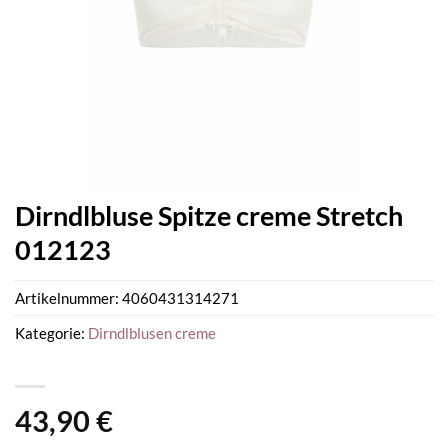
Dirndlbluse Spitze creme Stretch
012123
Artikelnummer:
4060431314271
Kategorie:
Dirndlblusen creme
43,90
€