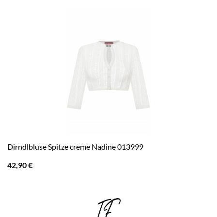
Dirndlbluse Spitze creme Nadine 013999
42,90
€