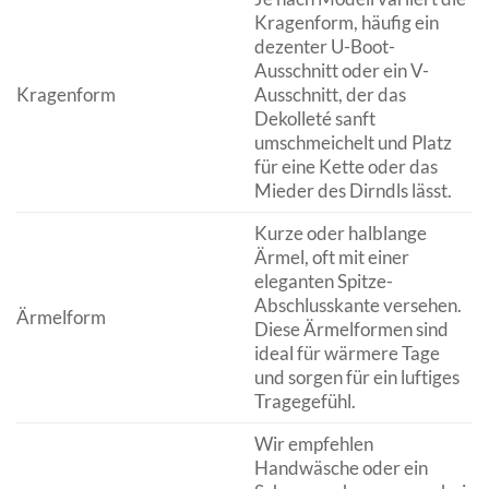
Kragenform, häufig ein
dezenter U-Boot-
Ausschnitt oder ein V-
Kragenform
Ausschnitt, der das
Dekolleté sanft
umschmeichelt und Platz
für eine Kette oder das
Mieder des Dirndls lässt.
Kurze oder halblange
Ärmel, oft mit einer
eleganten Spitze-
Abschlusskante versehen.
Ärmelform
Diese Ärmelformen sind
ideal für wärmere Tage
und sorgen für ein luftiges
Tragegefühl.
Wir empfehlen
Handwäsche oder ein