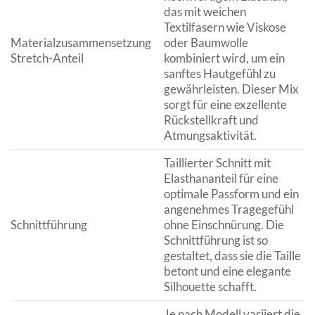
das mit weichen
Textilfasern wie Viskose
Materialzusammensetzung
oder Baumwolle
Stretch-Anteil
kombiniert wird, um ein
sanftes Hautgefühl zu
gewährleisten. Dieser Mix
sorgt für eine exzellente
Rückstellkraft und
Atmungsaktivität.
Taillierter Schnitt mit
Elasthananteil für eine
optimale Passform und ein
angenehmes Tragegefühl
Schnittführung
ohne Einschnürung. Die
Schnittführung ist so
gestaltet, dass sie die Taille
betont und eine elegante
Silhouette schafft.
Je nach Modell variiert die