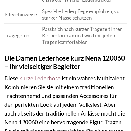
Spezielle Lederpflege empfohlen; vor
Pflegehinweise
starker Nässe schützen
Passt sich nach kurzer Tragezeit Ihrer
Tragegefühl
Körperform an und wird mit jedem
Tragen komfortabler
Die Damen Lederhose kurz Nena 120060
– Ihr vielseitiger Begleiter
Diese
kurze Lederhose
ist ein wahres Multitalent.
Kombinieren Sie sie mit einem traditionellen
Trachtenhemd und passenden Accessoires für
den perfekten Look auf jedem Volksfest. Aber
auch abseits der traditionellen Anlässe macht die
Nena 120060 eine hervorragende Figur. Tragen
Sie sie mit einer grob gestrickten Strickjacke und