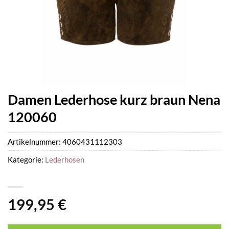
Damen Lederhose kurz braun Nena
120060
Artikelnummer:
4060431112303
Kategorie:
Lederhosen
199,95
€