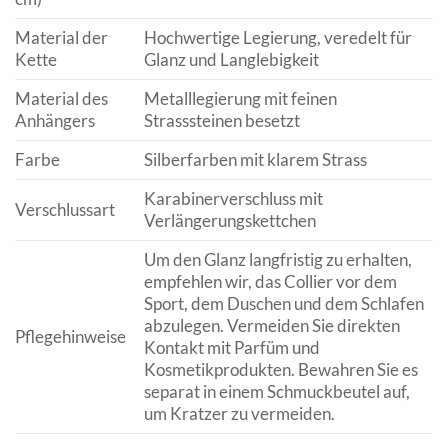
Material der
Hochwertige Legierung, veredelt für
Kette
Glanz und Langlebigkeit
Material des
Metalllegierung mit feinen
Anhängers
Strasssteinen besetzt
Farbe
Silberfarben mit klarem Strass
Karabinerverschluss mit
Verschlussart
Verlängerungskettchen
Um den Glanz langfristig zu erhalten,
empfehlen wir, das Collier vor dem
Sport, dem Duschen und dem Schlafen
abzulegen. Vermeiden Sie direkten
Pflegehinweise
Kontakt mit Parfüm und
Kosmetikprodukten. Bewahren Sie es
separat in einem Schmuckbeutel auf,
um Kratzer zu vermeiden.