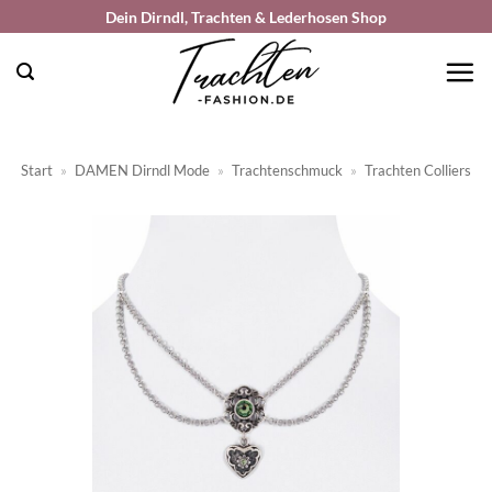
Zum
Dein Dirndl, Trachten & Lederhosen Shop
Inhalt
springen
Start
»
DAMEN Dirndl Mode
»
Trachtenschmuck
»
Trachten Colliers