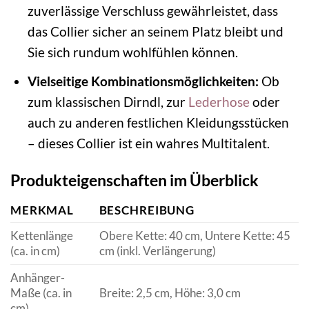
zuverlässige Verschluss gewährleistet, dass
das Collier sicher an seinem Platz bleibt und
Sie sich rundum wohlfühlen können.
Vielseitige Kombinationsmöglichkeiten:
Ob
zum klassischen Dirndl, zur
Lederhose
oder
auch zu anderen festlichen Kleidungsstücken
– dieses Collier ist ein wahres Multitalent.
Produkteigenschaften im Überblick
MERKMAL
BESCHREIBUNG
Kettenlänge
Obere Kette: 40 cm, Untere Kette: 45
(ca. in cm)
cm (inkl. Verlängerung)
Anhänger-
Maße (ca. in
Breite: 2,5 cm, Höhe: 3,0 cm
cm)